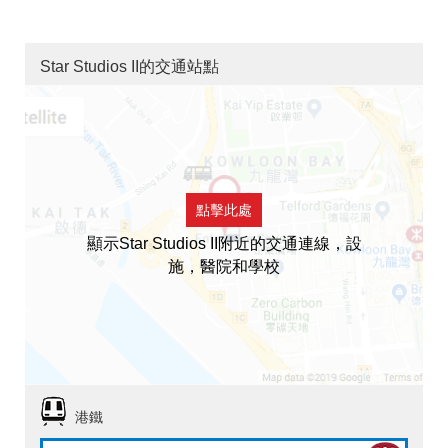
Star Studios II的交通站點
點擊此處
顯示Star Studios II附近的交通連線，設
施，醫院和學校
港鐵