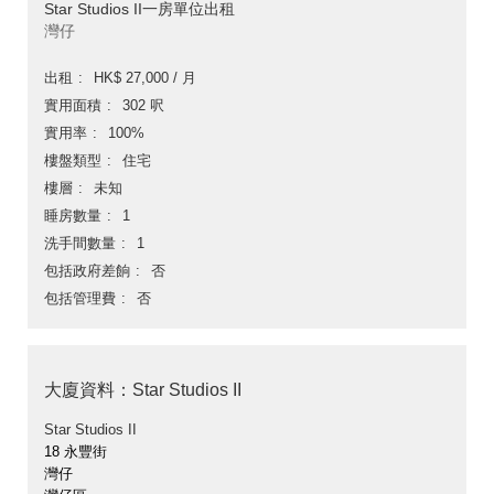
Star Studios II一房單位出租
灣仔
出租
HK$ 27,000 / 月
實用面積
302 呎
實用率
100%
樓盤類型
住宅
樓層
未知
睡房數量
1
洗手間數量
1
包括政府差餉
否
包括管理費
否
大廈資料：Star Studios II
Star Studios II
18 永豐街
灣仔