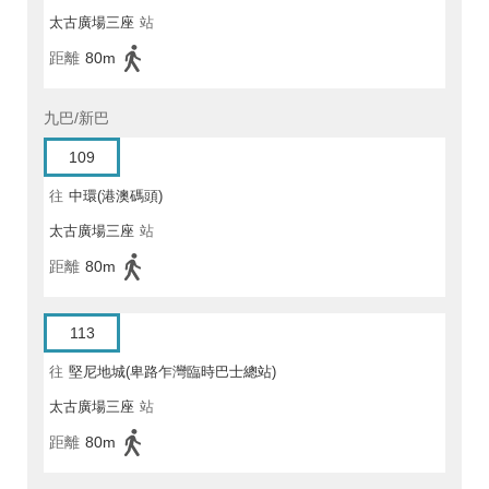
太古廣場三座
站
距離
80m
九巴/新巴
109
往
中環(港澳碼頭)
太古廣場三座
站
距離
80m
113
往
堅尼地城(卑路乍灣臨時巴士總站)
太古廣場三座
站
距離
80m