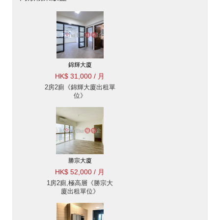
錦輝大廈
HK$ 31,000 / 月
2房2廁《錦輝大廈出租單
位》
勝宗大廈
HK$ 52,000 / 月
1房2廁,極高層《勝宗大
廈出租單位》