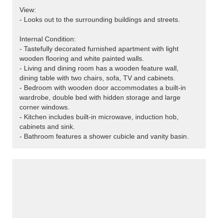
View:
- Looks out to the surrounding buildings and streets.
Internal Condition:
- Tastefully decorated furnished apartment with light
wooden flooring and white painted walls.
- Living and dining room has a wooden feature wall,
dining table with two chairs, sofa, TV and cabinets.
- Bedroom with wooden door accommodates a built-in
wardrobe, double bed with hidden storage and large
corner windows.
- Kitchen includes built-in microwave, induction hob,
cabinets and sink.
- Bathroom features a shower cubicle and vanity basin.