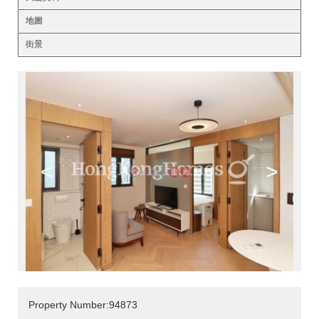
地圖
街景
<
>
Property Number:94873