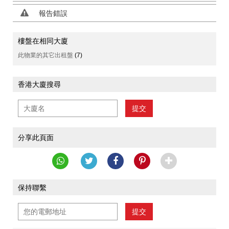
報告錯誤
樓盤在相同大廈
此物業的其它出租盤
(7)
香港大廈搜尋
提交
分享此頁面
保持聯繫
提交