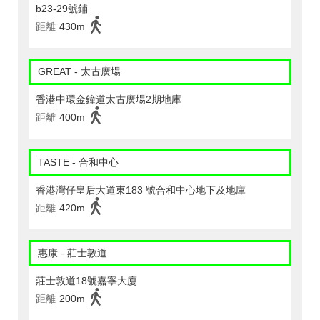
b23-29號鋪
距離
430m
GREAT - 太古廣場
香港中環金鐘道太古廣場2期地庫
距離
400m
TASTE - 合和中心
香港灣仔皇后大道東183 號合和中心地下及地庫
距離
420m
惠康 - 莊士敦道
莊士敦道18號嘉寧大廈
距離
200m