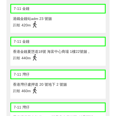
7-11 金鐘
港鐵金鐘站adm 23 號舖
距離
420m
7-11 金鐘
香港金鐘夏愨道18號 海富中心商場 1樓22號舖 。
距離
440m
7-11 灣仔
香港灣仔盧押道 20 號地下 2 號舖
距離
460m
7-11 灣仔