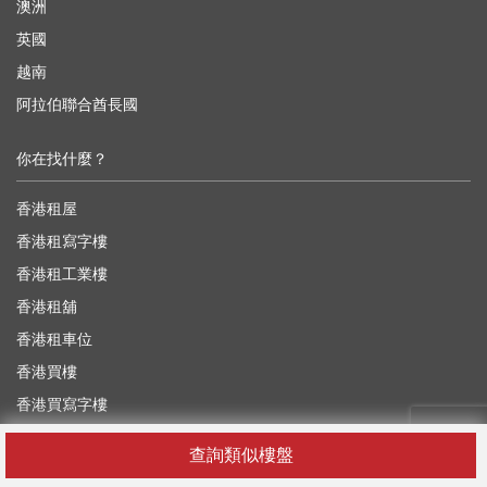
澳洲
英國
越南
阿拉伯聯合酋長國
你在找什麼？
香港租屋
香港租寫字樓
香港租工業樓
香港租舖
香港租車位
香港買樓
香港買寫字樓
香港買工業樓
查詢類似樓盤
香港買舖