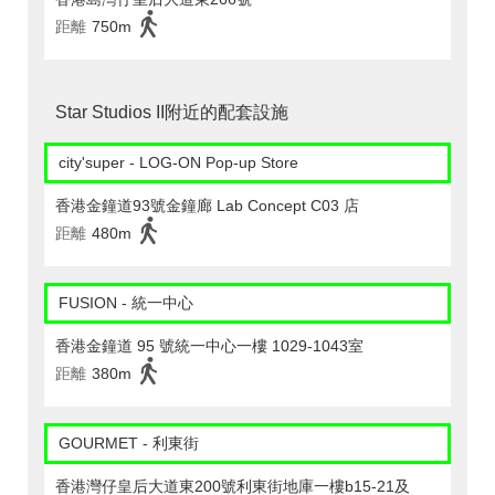
距離
750m
Star Studios II附近的配套設施
city'super - LOG-ON Pop-up Store
香港金鐘道93號金鐘廊 Lab Concept C03 店
距離
480m
FUSION - 統一中心
香港金鐘道 95 號統一中心一樓 1029-1043室
距離
380m
GOURMET - 利東街
香港灣仔皇后大道東200號利東街地庫一樓b15-21及