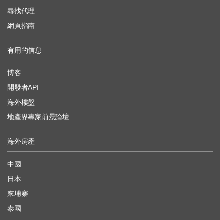
尋找代理
網頁指南
有用的信息
博客
開發者API
海外樓盤
地產界專家前景論壇
海外房產
中國
日本
柬埔寨
泰國