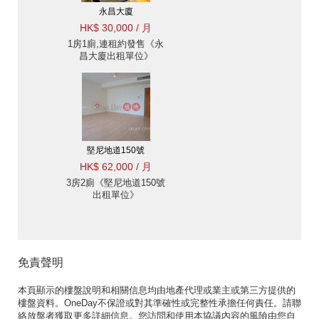
永昌大廈
HK$ 30,000 / 月
1房1廁,連租約發售《永
昌大廈出租單位》
堅尼地道150號
HK$ 62,000 / 月
3房2廁《堅尼地道150號
出租單位》
免責聲明
本頁顯示的樓盤說明和相關信息均由地產代理或業主或第三方提供的
樓盤資料。OneDay不保證或對其準確性或完整性承擔任何責任。請聯
絡放盤者獲取更多詳細信息。您訪問和使用本協議內容的風險由您自