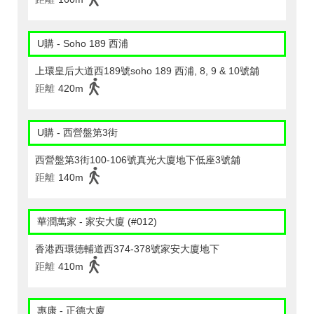
U購 - Soho 189 西浦
上環皇后大道西189號soho 189 西浦, 8, 9 & 10號舖
距離
420m
U購 - 西營盤第3街
西營盤第3街100-106號真光大廈地下低座3號舖
距離
140m
華潤萬家 - 家安大廈 (#012)
香港西環德輔道西374-378號家安大廈地下
距離
410m
惠康 - 正德大廈