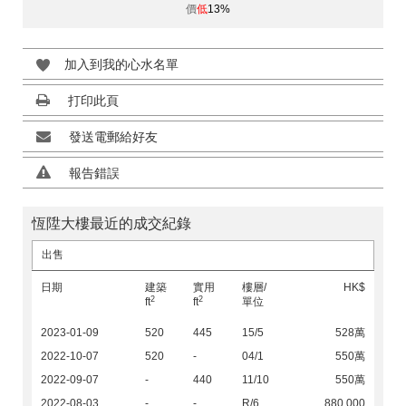
價
低
13%
加入到我的心水名單
打印此頁
發送電郵給好友
報告錯誤
恆陞大樓最近的成交紀錄
出售
日期
建築
實用
樓層/
HK$
2
2
ft
ft
單位
2023-01-09
520
445
15/5
528萬
2022-10-07
520
-
04/1
550萬
2022-09-07
-
440
11/10
550萬
2022-08-03
-
-
R/6
880,000