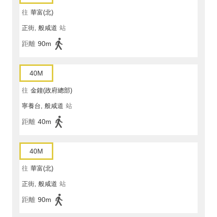
往
華富(北)
正街, 般咸道
站
距離
90m
40M
往
金鐘(政府總部)
寧養台, 般咸道
站
距離
40m
40M
往
華富(北)
正街, 般咸道
站
距離
90m