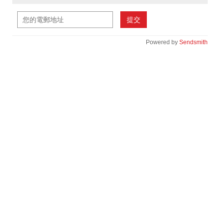
提交
Powered by
Sendsmith