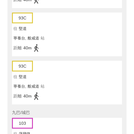
93C
往
堅道
寧養台, 般咸道
站
距離
40m
93C
往
堅道
寧養台, 般咸道
站
距離
40m
九巴/城巴
103
往
蒲飛路