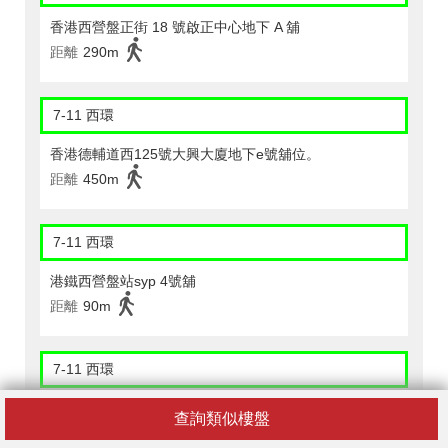
香港西營盤正街 18 號啟正中心地下 A 舖
距離
290m
7-11 西環
香港德輔道西125號大興大廈地下e號舖位。
距離
450m
7-11 西環
港鐵西營盤站syp 4號舖
距離
90m
7-11 西環
港鐵西營盤站syp 3號舖
查詢類似樓盤
距離
90m