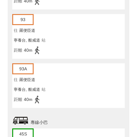
距離
40m
93
往
羅便臣道
寧養台, 般咸道
站
距離
40m
93A
往
羅便臣道
寧養台, 般咸道
站
距離
40m
專線小巴
45S