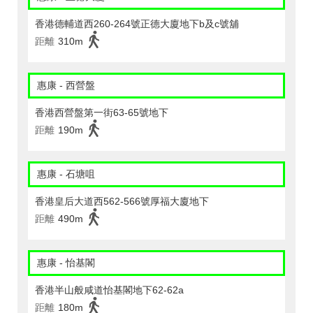
香港德輔道西260-264號正德大廈地下b及c號舖
距離
310m
惠康 - 西營盤
香港西營盤第一街63-65號地下
距離
190m
惠康 - 石塘咀
香港皇后大道西562-566號厚福大廈地下
距離
490m
惠康 - 怡基閣
香港半山般咸道怡基閣地下62-62a
距離
180m