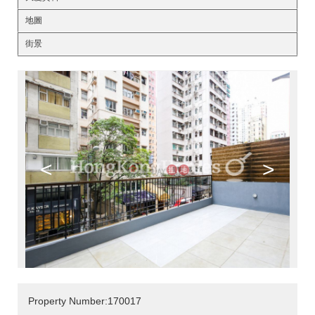
地圖
街景
<
>
Property Number:170017