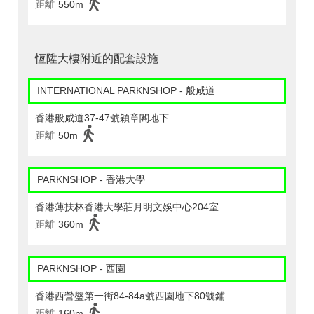
距離
550m
恆陞大樓附近的配套設施
INTERNATIONAL PARKNSHOP - 般咸道
香港般咸道37-47號穎章閣地下
距離
50m
PARKNSHOP - 香港大學
香港薄扶林香港大學莊月明文娛中心204室
距離
360m
PARKNSHOP - 西園
香港西營盤第一街84-84a號西園地下80號鋪
距離
160m