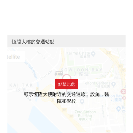
恆陞大樓的交通站點
點擊此處
顯示恆陞大樓附近的交通連線，設施，醫
院和學校