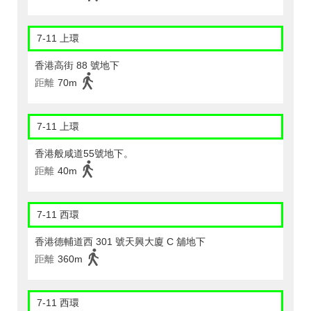
7-11 上環
香港高街 88 號地下
距離
70m
7-11 上環
香港般咸道55號地下。
距離
40m
7-11 西環
香港德輔道西 301 號天興大廈 C 舖地下
距離
360m
7-11 西環