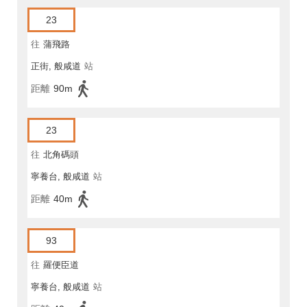
23
往
蒲飛路
正街, 般咸道
站
距離
90m
23
往
北角碼頭
寧養台, 般咸道
站
距離
40m
93
往
羅便臣道
寧養台, 般咸道
站