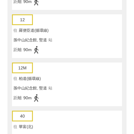
距離
90m
12
往
羅便臣道(循環線)
孫中山紀念館, 堅道
站
距離
90m
12M
往
柏道(循環線)
孫中山紀念館, 堅道
站
距離
90m
40
往
華富(北)