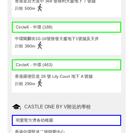
香港皇后大道中 368 號偉利大廈地下 7 號舖
距離
500m
CircleK - 中環 (188)
中環閣麟街10-16號致發大廈地下1號舖及天井
距離
380m
CircleK - 中環 (463)
香港羅便臣道 28 號 Lily Court 地下 A 號舖
距離
290m
CASTLE ONE BY V附近的學校
明愛聖方濟各幼稚園
香港中環堅道二號明愛中心