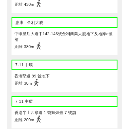
距離
430m
惠康 - 金利大廈
中環皇后大道中142-146號金利商業大廈地下及地庫d號
舖
距離
380m
7-11 中環
香港堅道 89 號地下
距離
30m
7-11 中環
香港半山西摩道 1 號輝煌臺 7 號舖
距離
200m