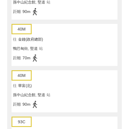
孫中山紀念館, 堅道
站
距離
90m
40M
往
金鐘(政府總部)
鴨巴甸街, 堅道
站
距離
70m
40M
往
華富(北)
孫中山紀念館, 堅道
站
距離
90m
93C