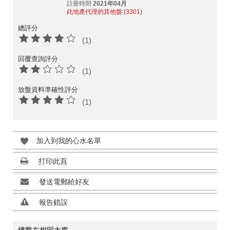
註冊時間
2021年04月
此地產代理的其他盤 (3301)
總評分
(1)
回覆查詢評分
(1)
放盤資料準確性評分
(1)
加入到我的心水名單
打印此頁
發送電郵給好友
報告錯誤
樓盤在相同大廈