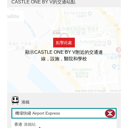
CASTLE ONE BY V的交通站點
點擊此處
顯示CASTLE ONE BY V附近的交通連
線，設施，醫院和學校
港鐵
機場快綫 Airport Express
香港
港鐵站