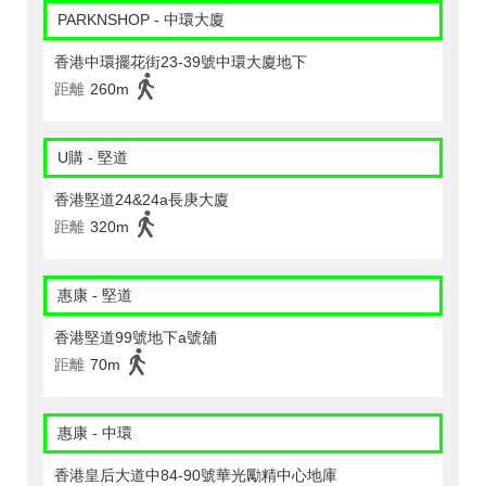
PARKNSHOP - 中環大廈
香港中環擺花街23-39號中環大廈地下
距離
260m
U購 - 堅道
香港堅道24&24a長庚大廈
距離
320m
惠康 - 堅道
香港堅道99號地下a號舖
距離
70m
惠康 - 中環
香港皇后大道中84-90號華光勵精中心地庫