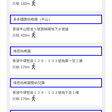
距離
140m
多多國際幼稚園（半山）
香港半山堅道５號寶林閣地下Ｂ號舖
距離
420m
偉思幼稚園
香港中環堅道１２９－１３３號地庫一至三層
距離
170m
偉思幼稚園暨幼兒園
香港中環堅道１２９－１３３號地下及１樓
距離
170m