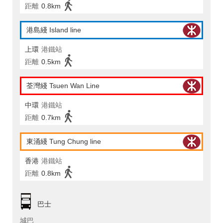
距離
0.8km
港島綫 Island line
上環
港鐵站
距離
0.5km
荃灣綫 Tsuen Wan Line
中環
港鐵站
距離
0.7km
東涌綫 Tung Chung line
香港
港鐵站
距離
0.8km
巴士
城巴