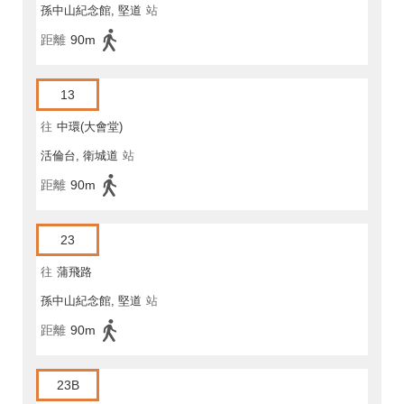
孫中山紀念館, 堅道
站
距離
90m
13
往
中環(大會堂)
活倫台, 衛城道
站
距離
90m
23
往
蒲飛路
孫中山紀念館, 堅道
站
距離
90m
23B