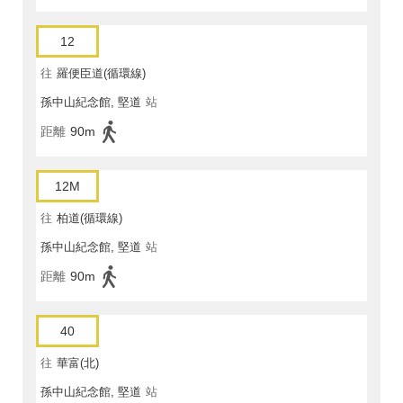
12
往
羅便臣道(循環線)
孫中山紀念館, 堅道
站
距離
90m
12M
往
柏道(循環線)
孫中山紀念館, 堅道
站
距離
90m
40
往
華富(北)
孫中山紀念館, 堅道
站