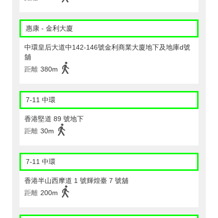
惠康 - 金利大廈
中環皇后大道中142-146號金利商業大廈地下及地庫d號
舖
距離
380m
7-11 中環
香港堅道 89 號地下
距離
30m
7-11 中環
香港半山西摩道 1 號輝煌臺 7 號舖
距離
200m