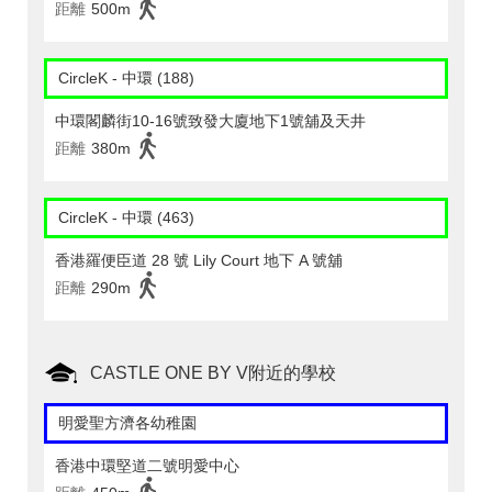
距離
500m
CircleK - 中環 (188)
中環閣麟街10-16號致發大廈地下1號舖及天井
距離
380m
CircleK - 中環 (463)
香港羅便臣道 28 號 Lily Court 地下 A 號舖
距離
290m
CASTLE ONE BY V附近的學校
明愛聖方濟各幼稚園
香港中環堅道二號明愛中心