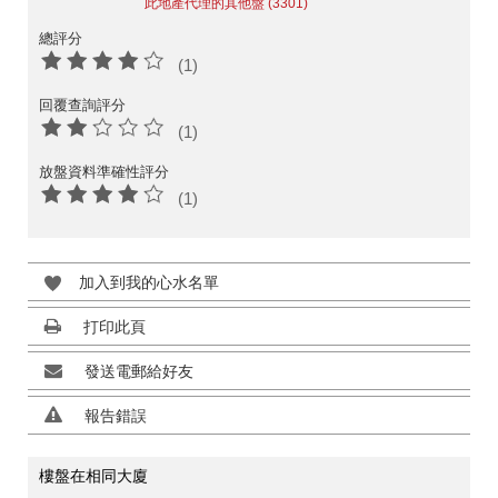
此地產代理的其他盤 (3301)
總評分
(1)
回覆查詢評分
(1)
放盤資料準確性評分
(1)
加入到我的心水名單
打印此頁
發送電郵給好友
報告錯誤
樓盤在相同大廈