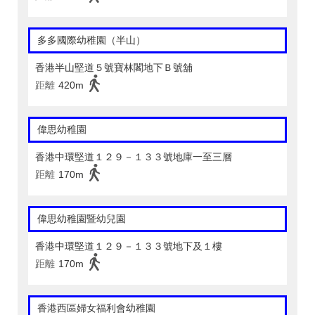
多多國際幼稚園（半山）
香港半山堅道５號寶林閣地下Ｂ號舖
距離
420m
偉思幼稚園
香港中環堅道１２９－１３３號地庫一至三層
距離
170m
偉思幼稚園暨幼兒園
香港中環堅道１２９－１３３號地下及１樓
距離
170m
香港西區婦女福利會幼稚園