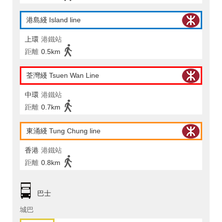
港島綫 Island line
上環
港鐵站
距離
0.5km
荃灣綫 Tsuen Wan Line
中環
港鐵站
距離
0.7km
東涌綫 Tung Chung line
香港
港鐵站
距離
0.8km
巴士
城巴