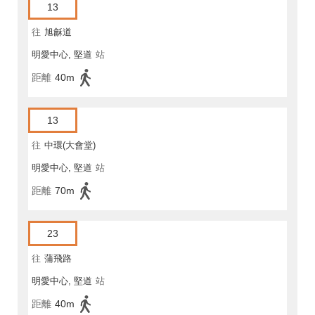
13
往
旭龢道
明愛中心, 堅道
站
距離
40m
13
往
中環(大會堂)
明愛中心, 堅道
站
距離
70m
23
往
蒲飛路
明愛中心, 堅道
站
距離
40m