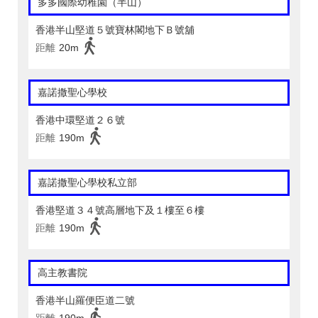
多多國際幼稚園（半山）
香港半山堅道５號寶林閣地下Ｂ號舖
距離
20m
嘉諾撒聖心學校
香港中環堅道２６號
距離
190m
嘉諾撒聖心學校私立部
香港堅道３４號高層地下及１樓至６樓
距離
190m
高主教書院
香港半山羅便臣道二號