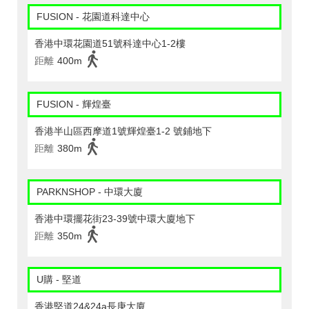
FUSION - 花園道科達中心
香港中環花園道51號科達中心1-2樓
距離
400m
FUSION - 輝煌臺
香港半山區西摩道1號輝煌臺1-2 號鋪地下
距離
380m
PARKNSHOP - 中環大廈
香港中環擺花街23-39號中環大廈地下
距離
350m
U購 - 堅道
香港堅道24&24a長庚大廈