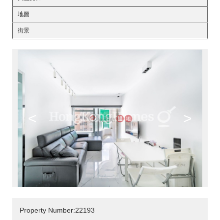
地圖
街景
<
>
Property Number:22193