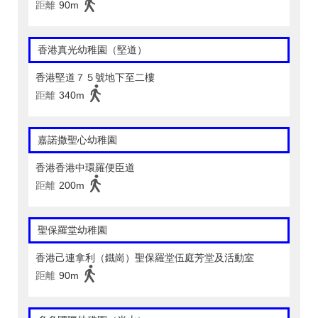
距離
90m
香港真光幼稚園（堅道）
香港堅道７５號地下至二樓
距離
340m
嘉諾撒聖心幼稚園
香港香港中環羅便臣道
距離
200m
聖保羅堂幼稚園
香港己連拿利（鐵崗）聖保羅堂伍庭芳堂及活動室
距離
90m