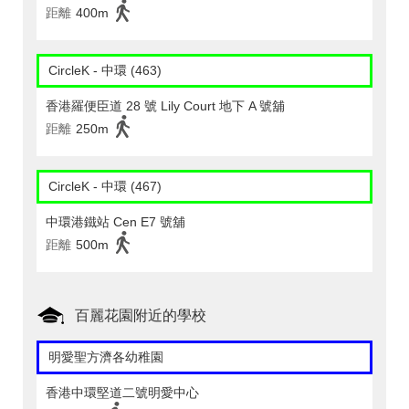
距離
400m
CircleK - 中環 (463)
香港羅便臣道 28 號 Lily Court 地下 A 號舖
距離
250m
CircleK - 中環 (467)
中環港鐵站 Cen E7 號舖
距離
500m
百麗花園附近的學校
明愛聖方濟各幼稚園
香港中環堅道二號明愛中心