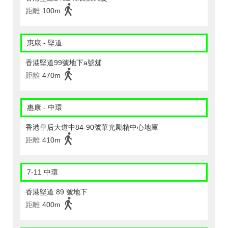
距離
100m
惠康 - 堅道
香港堅道99號地下a號舖
距離
470m
惠康 - 中環
香港皇后大道中84-90號華光勵精中心地庫
距離
410m
7-11 中環
香港堅道 89 號地下
距離
400m