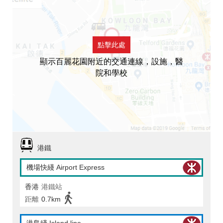
點擊此處
顯示百麗花園附近的交通連線，設施，醫
院和學校
港鐵
機場快綫 Airport Express
香港
港鐵站
距離
0.7km