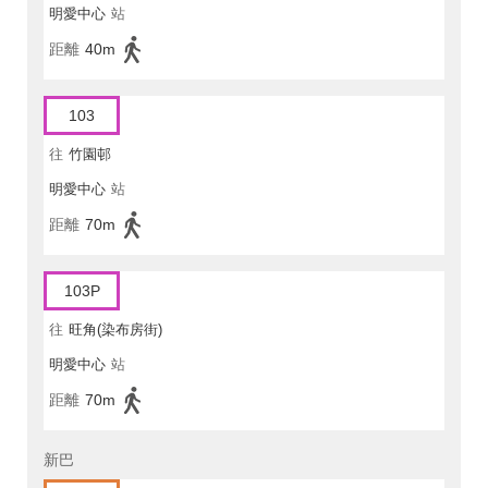
明愛中心
站
距離
40m
103
往
竹園邨
明愛中心
站
距離
70m
103P
往
旺角(染布房街)
明愛中心
站
距離
70m
新巴