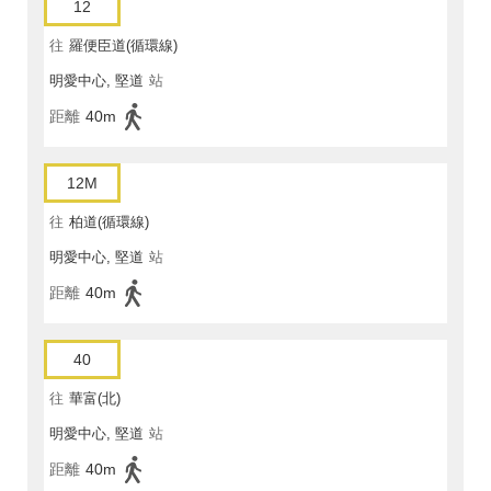
12
往
羅便臣道(循環線)
明愛中心, 堅道
站
距離
40m
12M
往
柏道(循環線)
明愛中心, 堅道
站
距離
40m
40
往
華富(北)
明愛中心, 堅道
站
距離
40m