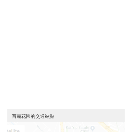
百麗花園的交通站點