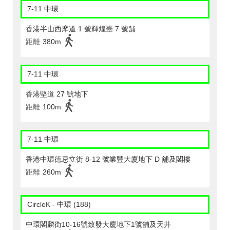
7-11 中環
香港半山西摩道 1 號輝煌臺 7 號舖
距離
380m
7-11 中環
香港堅道 27 號地下
距離
100m
7-11 中環
香港中環德忌立街 8-12 號業豐大廈地下 D 舖及閣樓
距離
260m
CircleK - 中環 (188)
中環閣麟街10-16號致發大廈地下1號舖及天井