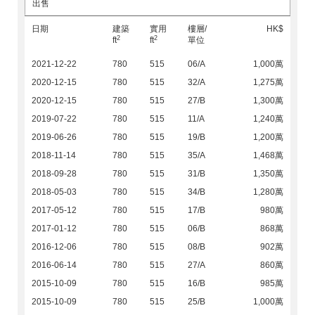
出售
日期
建築
實用
樓層/
HK$
2
2
ft
ft
單位
2021-12-22
780
515
06/A
1,000萬
2020-12-15
780
515
32/A
1,275萬
2020-12-15
780
515
27/B
1,300萬
2019-07-22
780
515
11/A
1,240萬
2019-06-26
780
515
19/B
1,200萬
2018-11-14
780
515
35/A
1,468萬
2018-09-28
780
515
31/B
1,350萬
2018-05-03
780
515
34/B
1,280萬
2017-05-12
780
515
17/B
980萬
2017-01-12
780
515
06/B
868萬
2016-12-06
780
515
08/B
902萬
2016-06-14
780
515
27/A
860萬
2015-10-09
780
515
16/B
985萬
2015-10-09
780
515
25/B
1,000萬