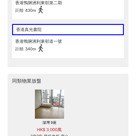
香港鴨脷洲利東邨第二期
距離
430m
香港真光書院
香港鴨脷洲利東邨道一號
距離
340m
同類物業放盤
深灣 9座
HK$ 3,000萬