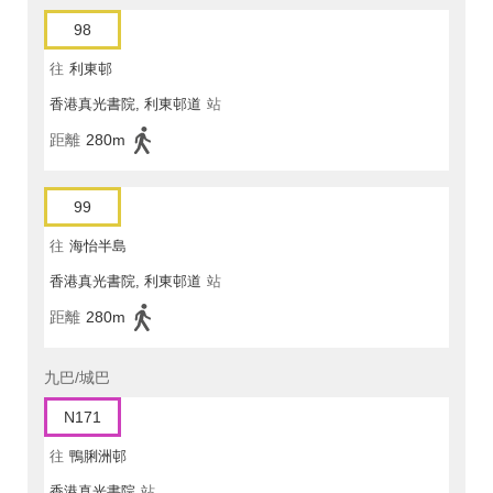
98
往
利東邨
香港真光書院, 利東邨道
站
距離
280m
99
往
海怡半島
香港真光書院, 利東邨道
站
距離
280m
九巴/城巴
N171
往
鴨脷洲邨
香港真光書院
站