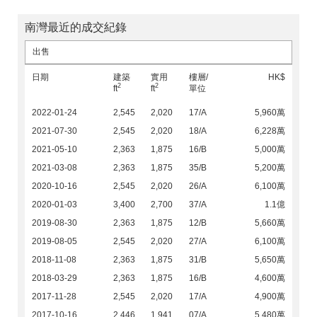
南灣最近的成交紀錄
出售
日期
建築
實用
樓層/
HK$
2
2
ft
ft
單位
2022-01-24
2,545
2,020
17/A
5,960萬
2021-07-30
2,545
2,020
18/A
6,228萬
2021-05-10
2,363
1,875
16/B
5,000萬
2021-03-08
2,363
1,875
35/B
5,200萬
2020-10-16
2,545
2,020
26/A
6,100萬
2020-01-03
3,400
2,700
37/A
1.1億
2019-08-30
2,363
1,875
12/B
5,660萬
2019-08-05
2,545
2,020
27/A
6,100萬
2018-11-08
2,363
1,875
31/B
5,650萬
2018-03-29
2,363
1,875
16/B
4,600萬
2017-11-28
2,545
2,020
17/A
4,900萬
2017-10-16
2,446
1,941
07/A
5,480萬