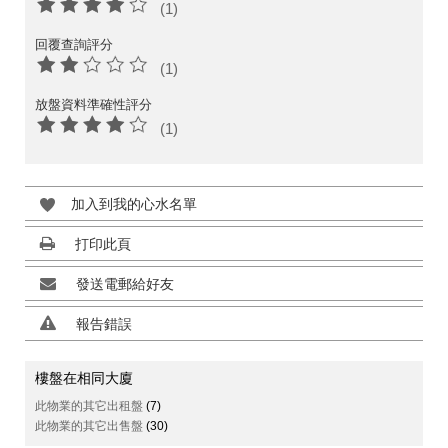
(1)
回覆查詢評分
(1)
放盤資料準確性評分
(1)
加入到我的心水名單
打印此頁
發送電郵給好友
報告錯誤
樓盤在相同大廈
此物業的其它出租盤
(7)
此物業的其它出售盤
(30)