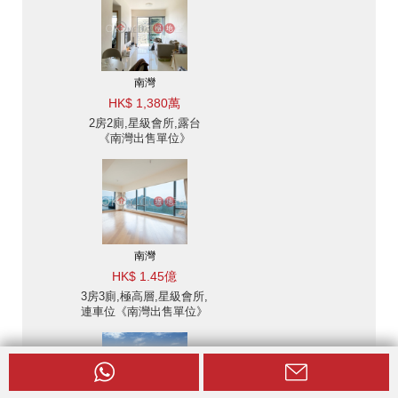
南灣
HK$ 1,380萬
2房2廁,星級會所,露台
《南灣出售單位》
南灣
HK$ 1.45億
3房3廁,極高層,星級會所,
連車位《南灣出售單位》