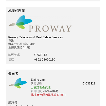
地產代理商
Proway Relocation & Real Estate Services
香港
海富中心第1座703室
金鐘夏慤道 18 號
牌照號碼
C-033118
電話
+852-28660130
發布者
Elaine Lam
牌照號碼
C-033118
已驗證地產代理
註冊時間
2021年04月
此地產代理的其他盤 (3301)
總評分