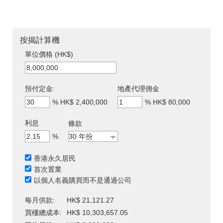
按揭計算機
單位價格 (HK$)
預付定金:
地產代理佣金
%
HK$ 2,400,000
%
HK$ 80,000
利息
條款
%
香港永久居民
首次置業
以個人名義購買而不是通過公司
每月供款:
HK$ 21,121.27
買樓總成本:
HK$ 10,303,657.05