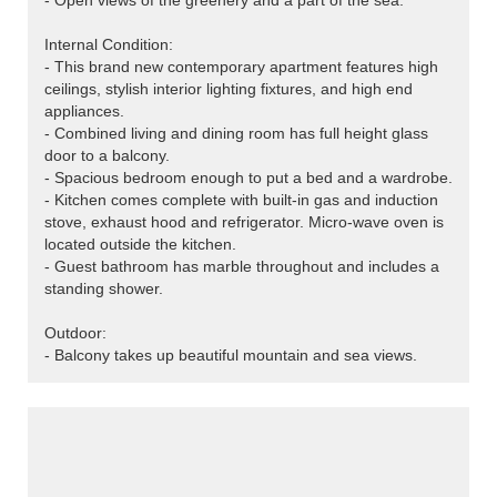
- Open views of the greenery and a part of the sea.
Internal Condition:
- This brand new contemporary apartment features high
ceilings, stylish interior lighting fixtures, and high end
appliances.
- Combined living and dining room has full height glass
door to a balcony.
- Spacious bedroom enough to put a bed and a wardrobe.
- Kitchen comes complete with built-in gas and induction
stove, exhaust hood and refrigerator. Micro-wave oven is
located outside the kitchen.
- Guest bathroom has marble throughout and includes a
standing shower.
Outdoor:
- Balcony takes up beautiful mountain and sea views.