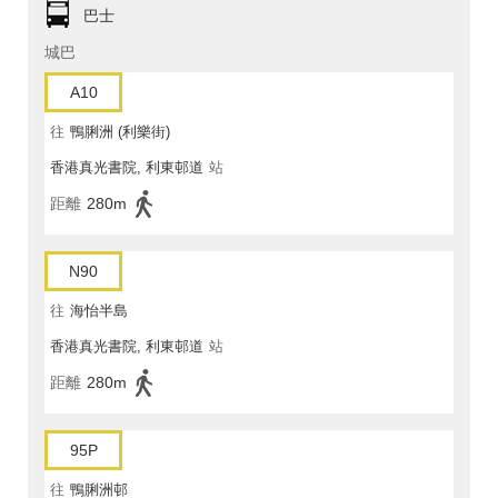
巴士
城巴
A10
往
鴨脷洲 (利樂街)
香港真光書院, 利東邨道
站
距離
280m
N90
往
海怡半島
香港真光書院, 利東邨道
站
距離
280m
95P
往
鴨脷洲邨