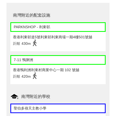
南灣附近的配套設施
PARKNSHOP - 利東邨.
香港利東邨道5號利東邨利東商場一期4樓501號舖
距離
430m
7-11 鴨脷洲
香港鴨利洲利東村商業中心一期 102 號舖
距離
420m
南灣附近的學校
聖伯多祿天主教小學