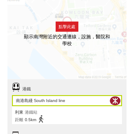
點擊此處
顯示南灣附近的交通連線，設施，醫院和
學校
港鐵
南港島綫 South Island line
利東
港鐵站
距離
0.5km