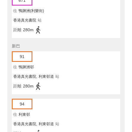
671
往
鴨脷洲(利樂街)
香港真光書院
站
距離
280m
新巴
91
往
鴨脷洲邨
香港真光書院, 利東邨道
站
距離
280m
94
往
利東邨
香港真光書院, 利東邨道
站