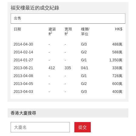
福安樓最近的成交紀錄
出售
日期
建築
實用
樓層/
HK$
2
2
ft
ft
單位
2014-04-30
-
-
G/3
488萬
2014-02-14
-
-
G/2
588萬
2014-01-27
-
-
G/1
1,350萬
2013-06-21
412
335
04/1
338萬
2013-04-08
-
-
G/1
728萬
2013-04-05
-
-
G/2
600萬
2013-04-03
-
-
G/3
400萬
香港大廈搜尋
提交