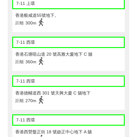
7-11 上環
香港般咸道55號地下。
距離
300m
7-11 西環
香港石塘咀山道 20 號高雅大廈地下 C 舖
距離
360m
7-11 西環
香港德輔道西 301 號天興大廈 C 舖地下
距離
270m
7-11 西環
香港西營盤正街 18 號啟正中心地下 A 舖