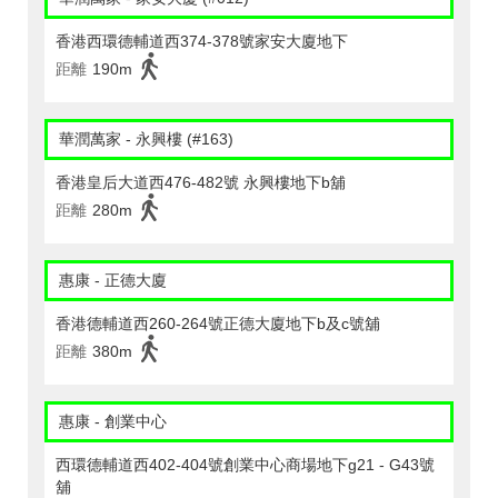
香港西環德輔道西374-378號家安大廈地下
距離
190m
華潤萬家 - 永興樓 (#163)
香港皇后大道西476-482號 永興樓地下b舖
距離
280m
惠康 - 正德大廈
香港德輔道西260-264號正德大廈地下b及c號舖
距離
380m
惠康 - 創業中心
西環德輔道西402-404號創業中心商場地下g21 - G43號
舖