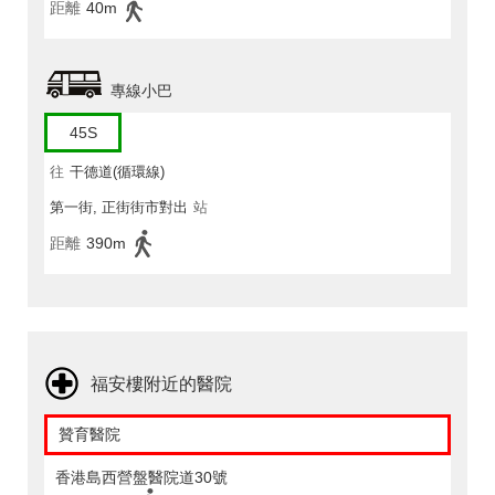
距離
40m
專線小巴
45S
往
干德道(循環線)
第一街, 正街街市對出
站
距離
390m
福安樓附近的醫院
贊育醫院
香港島西營盤醫院道30號