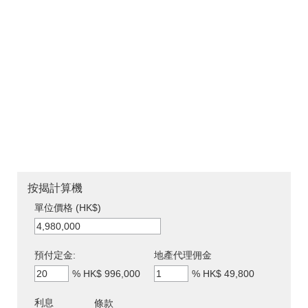
按揭計算機
單位價格 (HK$)
預付定金:
地產代理佣金
%
HK$ 996,000
%
HK$ 49,800
利息
條款