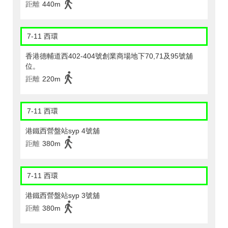
距離
440m
7-11 西環
香港德輔道西402-404號創業商場地下70,71及95號舖
位。
距離
220m
7-11 西環
港鐵西營盤站syp 4號舖
距離
380m
7-11 西環
港鐵西營盤站syp 3號舖
距離
380m