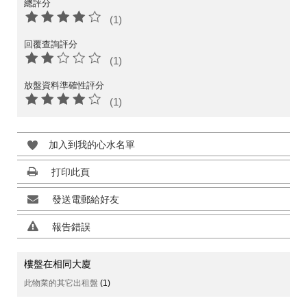
總評分
(1)
回覆查詢評分
(1)
放盤資料準確性評分
(1)
加入到我的心水名單
打印此頁
發送電郵給好友
報告錯誤
樓盤在相同大廈
此物業的其它出租盤
(1)