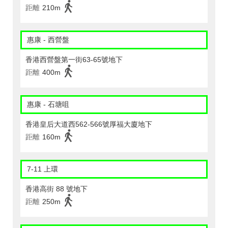
距離
210m
惠康 - 西營盤
香港西營盤第一街63-65號地下
距離
400m
惠康 - 石塘咀
香港皇后大道西562-566號厚福大廈地下
距離
160m
7-11 上環
香港高街 88 號地下
距離
250m