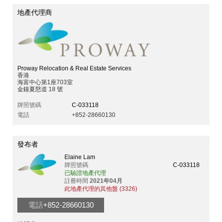
地產代理商
Proway Relocation & Real Estate Services
香港
海富中心第1座703室
金鐘夏慤道 18 號
牌照號碼
C-033118
電話
+852-28660130
發布者
Elaine Lam
牌照號碼
C-033118
已驗證地產代理
註冊時間
2021年04月
此地產代理的其他盤 (3326)
電話
+852-28660130