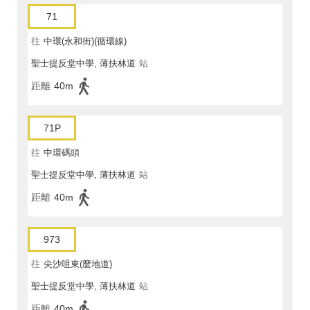
71
往
中環(永和街)(循環線)
聖士提反堂中學, 薄扶林道
站
距離
40m
71P
往
中環碼頭
聖士提反堂中學, 薄扶林道
站
距離
40m
973
往
尖沙咀東(麼地道)
聖士提反堂中學, 薄扶林道
站
距離
40m