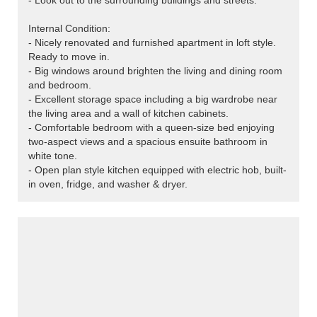
- Look out to the surrounding buildings and streets.
Internal Condition:
- Nicely renovated and furnished apartment in loft style.
Ready to move in.
- Big windows around brighten the living and dining room
and bedroom.
- Excellent storage space including a big wardrobe near
the living area and a wall of kitchen cabinets.
- Comfortable bedroom with a queen-size bed enjoying
two-aspect views and a spacious ensuite bathroom in
white tone.
- Open plan style kitchen equipped with electric hob, built-
in oven, fridge, and washer & dryer.