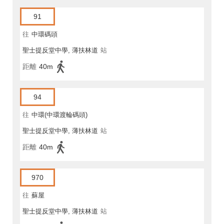
91
往
中環碼頭
聖士提反堂中學, 薄扶林道
站
距離
40m
94
往
中環(中環渡輪碼頭)
聖士提反堂中學, 薄扶林道
站
距離
40m
970
往
蘇屋
聖士提反堂中學, 薄扶林道
站