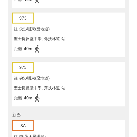
973
往
尖沙咀東(麼地道)
聖士提反堂中學, 薄扶林道
站
距離
40m
973
往
尖沙咀東(麼地道)
聖士提反堂中學, 薄扶林道
站
距離
40m
新巴
3A
往
中環(天星碼頭)