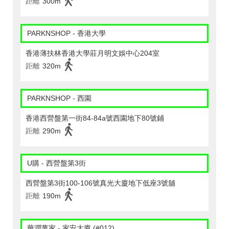
距離
300m
PARKNSHOP - 香港大學
香港薄扶林香港大學莊月明文娛中心204室
距離
320m
PARKNSHOP - 西園
香港西營盤第一街84-84a號西園地下80號鋪
距離
290m
U購 - 西營盤第3街
西營盤第3街100-106號真光大廈地下低座3號舖
距離
190m
華潤萬家 - 家安大廈 (#012)