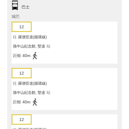
巴士
城巴
12
往
羅便臣道(循環線)
孫中山紀念館, 堅道
站
距離
40m
12
往
羅便臣道(循環線)
孫中山紀念館, 堅道
站
距離
40m
12