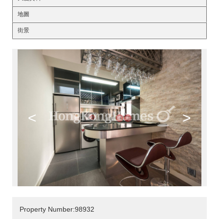
地圖
街景
<
>
Property Number:98932