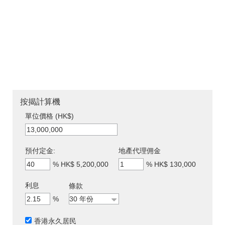
按揭計算機
單位價格 (HK$)
預付定金:
地產代理佣金
%
HK$ 5,200,000
%
HK$ 130,000
利息
條款
%
香港永久居民