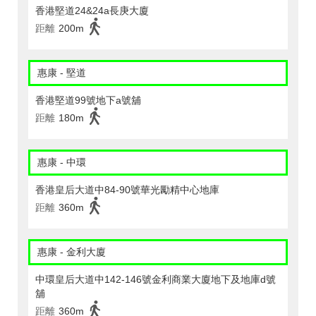
香港堅道24&24a長庚大廈
距離
200m
惠康 - 堅道
香港堅道99號地下a號舖
距離
180m
惠康 - 中環
香港皇后大道中84-90號華光勵精中心地庫
距離
360m
惠康 - 金利大廈
中環皇后大道中142-146號金利商業大廈地下及地庫d號
舖
距離
360m