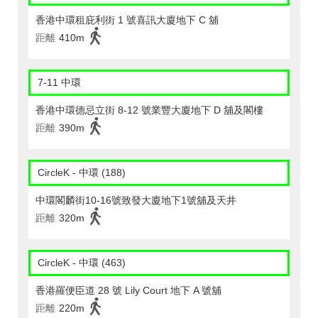
香港中環租庇利街 1 號喜訊大廈地下 C 舖
距離
410m
7-11 中環
香港中環德忌立街 8-12 號業豐大廈地下 D 舖及閣樓
距離
390m
CircleK - 中環 (188)
中環閣麟街10-16號致發大廈地下1號舖及天井
距離
320m
CircleK - 中環 (463)
香港羅便臣道 28 號 Lily Court 地下 A 號舖
距離
220m