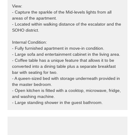
View:
- Capture the sparkle of the Mid-levels lights from all
areas of the apartment.
- Located within walking distance of the escalator and the
SOHO district.
Internal Condition:
- Fully furnished apartment in move-in condition.
- Large sofa and entertainment cabinet in the living area.
- Coffee table has a unique feature that allows it to be
converted into a dining table plus a separate breakfast
bar with seating for two.
- A queen-sized bed with storage underneath provided in
the master bedroom.
- Open kitchen is fitted with a cooktop, microwave, fridge,
and washing machine.
- Large standing shower in the guest bathroom.