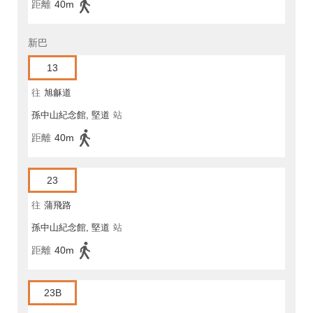
距離
40m
新巴
13
往
旭龢道
孫中山紀念館, 堅道
站
距離
40m
23
往
蒲飛路
孫中山紀念館, 堅道
站
距離
40m
23B