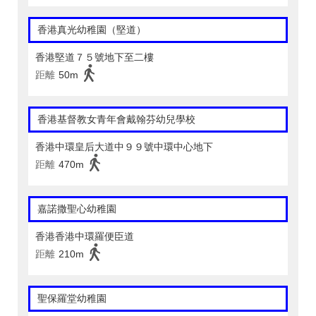
香港真光幼稚園（堅道）
香港堅道７５號地下至二樓
距離
50m
香港基督教女青年會戴翰芬幼兒學校
香港中環皇后大道中９９號中環中心地下
距離
470m
嘉諾撒聖心幼稚園
香港香港中環羅便臣道
距離
210m
聖保羅堂幼稚園