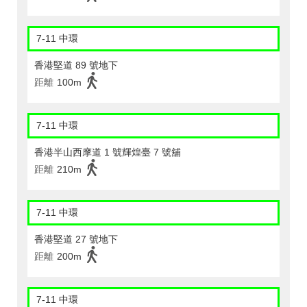
7-11 中環
香港堅道 89 號地下
距離
100m
7-11 中環
香港半山西摩道 1 號輝煌臺 7 號舖
距離
210m
7-11 中環
香港堅道 27 號地下
距離
200m
7-11 中環