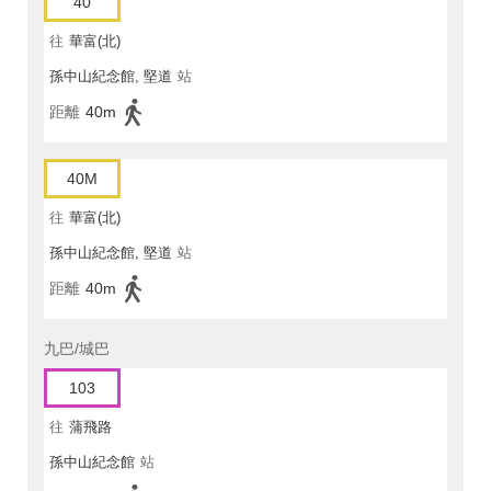
40
往
華富(北)
孫中山紀念館, 堅道
站
距離
40m
40M
往
華富(北)
孫中山紀念館, 堅道
站
距離
40m
九巴/城巴
103
往
蒲飛路
孫中山紀念館
站