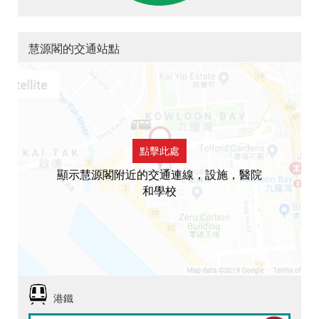
慧源閣的交通站點
點擊此處
顯示慧源閣附近的交通連線，設施，醫院
和學校
港鐵