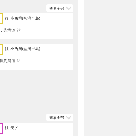
查看全部
往
小西灣(藍灣半島)
, 柴灣道
站
往
小西灣(藍灣半島)
 筲箕灣道
站
查看全部
往
美孚