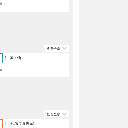
站
查看全部
往
黃大仙
站
查看全部
往
中環(港澳碼頭)