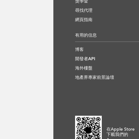
獎學金
尋找代理
網頁指南
有用的信息
博客
開發者API
海外樓盤
地產界專家前景論壇
在Apple Store
下載我們的