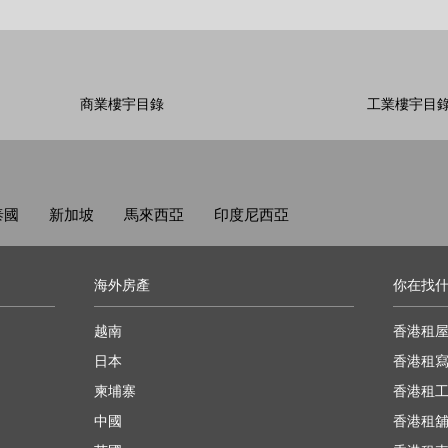
商業樓宇目錄
工業樓宇目
泰國
新加坡
馬來西亞
印度尼西亞
海外房產
你在找
越南
香港租
日本
香港租
柬埔寨
香港租
中國
香港租