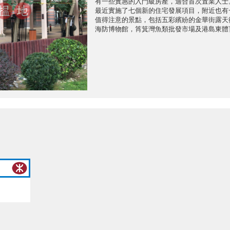
有一些實惠的入門級房產，適合首次置業人士
最近實施了七個新的住宅發展項目，附近也有
值得注意的景點，包括五彩繽紛的金華街露天
海防博物館，筲箕灣魚類批發市場及港島東體