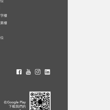
車位
樓
寫字樓
工業樓
舖
車位
在Google Play
下載我們的