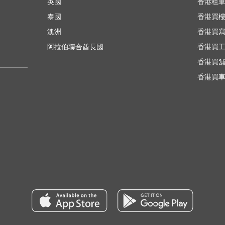
英國
香港租
泰國
香港買
澳洲
香港買
阿拉伯聯合酋長國
香港買
香港買
香港買