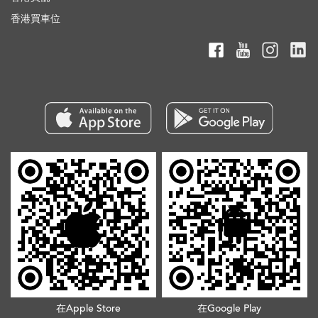
香港買車位
在Apple Store
在Google Play