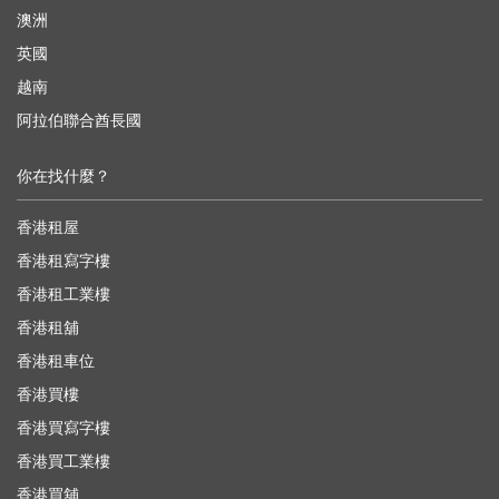
澳洲
英國
越南
阿拉伯聯合酋長國
你在找什麼？
香港租屋
香港租寫字樓
香港租工業樓
香港租舖
香港租車位
香港買樓
香港買寫字樓
香港買工業樓
香港買舖