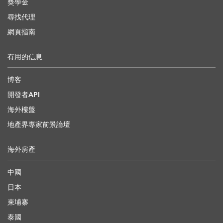
獎學金
尋找代理
網頁指南
有用的信息
博客
開發者API
海外樓盤
地產界專家前景論壇
海外房產
中國
日本
柬埔寨
泰國