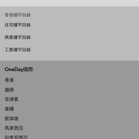
香港樓宇目錄
住宅樓宇目錄
商業樓宇目錄
工業樓宇目錄
OneDay國際
香港
越南
菲律賓
泰國
新加坡
馬來西亞
印度尼西亞