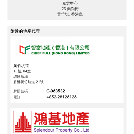
嘉雲中心
23 業勤街
黃竹坑, 香港島
附近的地產代理
黃竹坑道
18樓, 04室
環匯廣場
香港黃竹坑道 21號
C-068532
牌照號碼
+852-28126126
電話