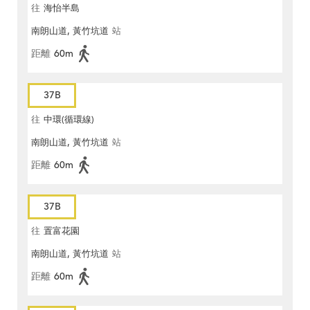
往
海怡半島
南朗山道, 黃竹坑道
站
距離
60m
37B
往
中環(循環線)
南朗山道, 黃竹坑道
站
距離
60m
37B
往
置富花園
南朗山道, 黃竹坑道
站
距離
60m