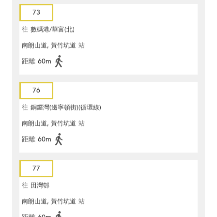
73
往
數碼港/華富(北)
南朗山道, 黃竹坑道
站
距離
60m
76
往
銅鑼灣(邊寧頓街)(循環線)
南朗山道, 黃竹坑道
站
距離
60m
77
往
田灣邨
南朗山道, 黃竹坑道
站