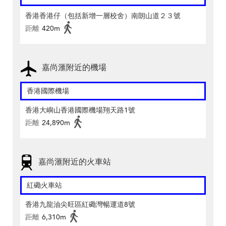
香港香港仔（包括新增一層校舍）南朗山道２３號
距離
420m
嘉尚滙附近的機場
香港國際機場
香港大嶼山香港國際機場翔天路1號
距離
24,890m
嘉尚滙附近的火車站
紅磡火車站
香港九龍油尖旺區紅磡灣暢運道8號
距離
6,310m