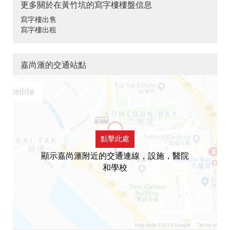
更多關於在黃竹坑的寫字樓樓盤信息
寫字樓出售
寫字樓出租
嘉尚滙的交通站點
點擊此處
顯示嘉尚滙附近的交通連線，設施，醫院
和學校