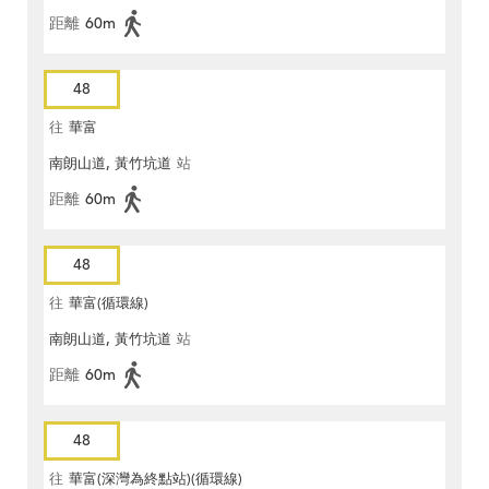
距離
60m
48
往
華富
南朗山道, 黃竹坑道
站
距離
60m
48
往
華富(循環線)
南朗山道, 黃竹坑道
站
距離
60m
48
往
華富(深灣為終點站)(循環線)