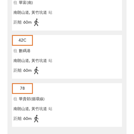
往
華富(南)
南朗山道, 黃竹坑道
站
距離
60m
42C
往
數碼港
南朗山道, 黃竹坑道
站
距離
60m
78
往
華貴邨(循環線)
南朗山道, 黃竹坑道
站
距離
60m