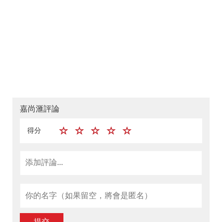
嘉尚滙評論
得分