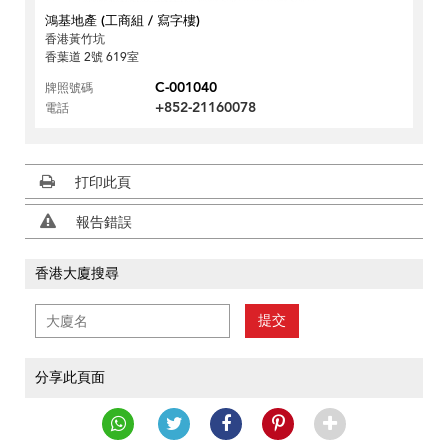
鴻基地產 (工商組 / 寫字樓)
香港黃竹坑
香葉道 2號 619室
C-001040
牌照號碼
+852-21160078
電話
打印此頁
報告錯誤
香港大廈搜尋
提交
分享此頁面