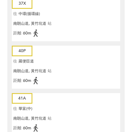
37X
往
中環(循環線)
南朗山道, 黃竹坑道
站
距離
60m
40P
往
羅便臣道
南朗山道, 黃竹坑道
站
距離
60m
41A
往
華富(中)
南朗山道, 黃竹坑道
站
距離
60m