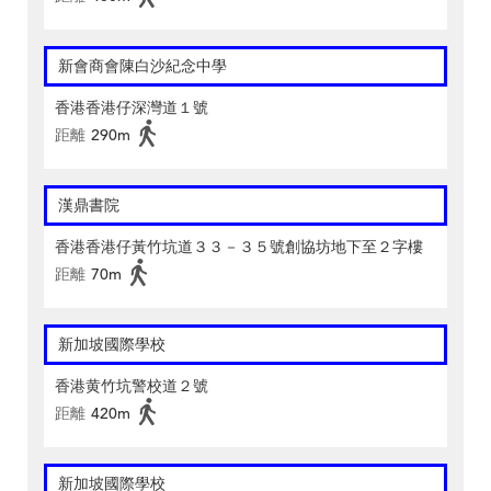
新會商會陳白沙紀念中學
香港香港仔深灣道１號
距離
290m
漢鼎書院
香港香港仔黃竹坑道３３－３５號創協坊地下至２字樓
距離
70m
新加坡國際學校
香港黄竹坑警校道２號
距離
420m
新加坡國際學校