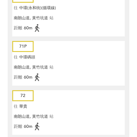
往
中環(永和街)(循環線)
南朗山道, 黃竹坑道
站
距離
60m
71P
往
中環碼頭
南朗山道, 黃竹坑道
站
距離
60m
72
往
華貴
南朗山道, 黃竹坑道
站
距離
60m