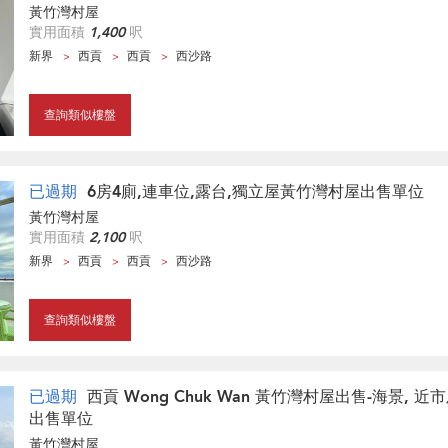
黃竹灣村屋
實用面積
1,400
呎
新界
西貢
西貢
西沙路
查詢類似樓盤
已過期
6房4廁,連車位,露台,獨立屋黃竹灣村屋出售單位
黃竹灣村屋
實用面積
2,100
呎
新界
西貢
西貢
西沙路
查詢類似樓盤
已過期
西貢 Wong Chuk Wan 黃竹灣村屋出售-海景, 
出售單位
黃竹灣村屋