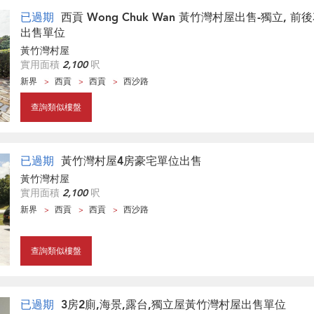
已過期
西貢 Wong Chuk Wan 黃竹灣村屋出售-獨立, 前
出售單位
黃竹灣村屋
實用面積
2,100
呎
新界
西貢
西貢
西沙路
查詢類似樓盤
已過期
黃竹灣村屋4房豪宅單位出售
黃竹灣村屋
實用面積
2,100
呎
新界
西貢
西貢
西沙路
查詢類似樓盤
已過期
3房2廁,海景,露台,獨立屋黃竹灣村屋出售單位