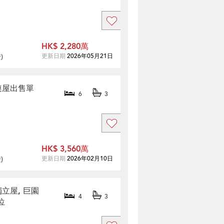
HK$ 2,280萬
證
)
更新日期
2026年05月21日
相連屋出售單
6
3
HK$ 3,560萬
證
)
更新日期
2026年02月10日
獨立屋, 巨園
4
3
位