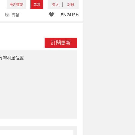
海外樓盤
放盤
登入
註冊
ENGLISH
商舖
訂閱更新
竹灣村屋位置