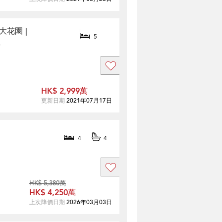
大花園 |
5
位
HK$ 2,999萬
更新日期
2021年07月17日
4
4
HK$ 5,380萬
HK$ 4,250萬
上次降價日期
2026年03月03日