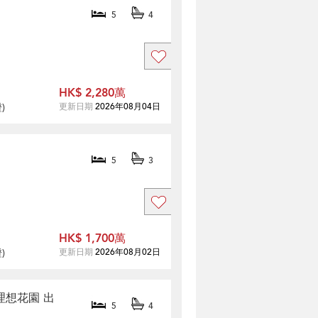
5
4
HK$ 2,280萬
證
)
更新日期
2026年08月04日
5
3
HK$ 1,700萬
證
)
更新日期
2026年08月02日
 理想花園 出
5
4