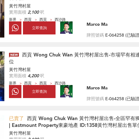
黃竹灣村屋
實用面積
2,100
呎
新界
西貢
西貢
西沙路
Marco Ma
立即查詢
牌照號碼
E-064258 (
已驗
西貢 Wong Chuk Wan 黃竹灣村屋出售-市場罕有
位
黃竹灣村屋
實用面積
4,200
呎
新界
西貢
西貢
西沙路
Marco Ma
立即查詢
牌照號碼
E-064258 (
已驗
已賣了
西貢 Wong Chuk Wan 黃竹灣村屋出售-全區罕有
| Eastmount Property東豪地產 ID:1358黃竹灣村屋出售單
黃竹灣村屋