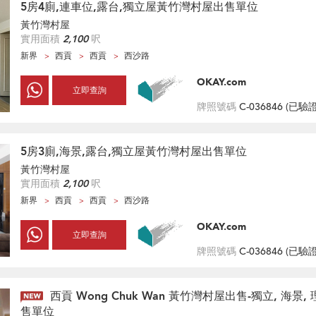
5房4廁,連車位,露台,獨立屋黃竹灣村屋出售單位
黃竹灣村屋
實用面積
2,100
呎
新界
西貢
西貢
西沙路
OKAY.com
立即查詢
牌照號碼
C-036846 (
已驗
5房3廁,海景,露台,獨立屋黃竹灣村屋出售單位
黃竹灣村屋
實用面積
2,100
呎
新界
西貢
西貢
西沙路
OKAY.com
立即查詢
牌照號碼
C-036846 (
已驗
西貢 Wong Chuk Wan 黃竹灣村屋出售-獨立, 海景,
售單位