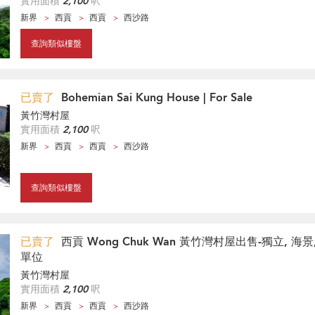
實用面積
2,100
呎
新界
西貢
西貢
西沙路
查詢類似樓盤
已賣了
Bohemian Sai Kung House | For Sale
黃竹灣村屋
實用面積
2,100
呎
新界
西貢
西貢
西沙路
查詢類似樓盤
已賣了
西貢 Wong Chuk Wan 黃竹灣村屋出售-獨立, 海景
單位
黃竹灣村屋
實用面積
2,100
呎
新界
西貢
西貢
西沙路