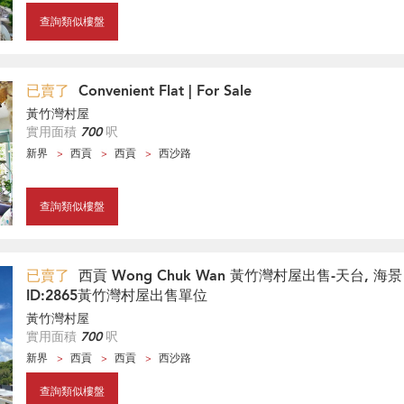
查詢類似樓盤
已賣了
Convenient Flat | For Sale
黃竹灣村屋
實用面積
700
呎
新界
西貢
西貢
西沙路
查詢類似樓盤
已賣了
西貢 Wong Chuk Wan 黃竹灣村屋出售-天台, 海景 
ID:2865黃竹灣村屋出售單位
黃竹灣村屋
實用面積
700
呎
新界
西貢
西貢
西沙路
查詢類似樓盤