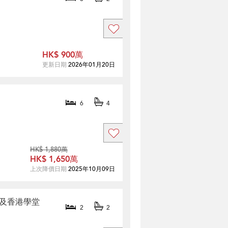
HK$ 900萬
更新日期
2026年01月20日
6
4
HK$ 1,880萬
HK$ 1,650萬
上次降價日期
2025年10月09日
近市及香港學堂
2
2