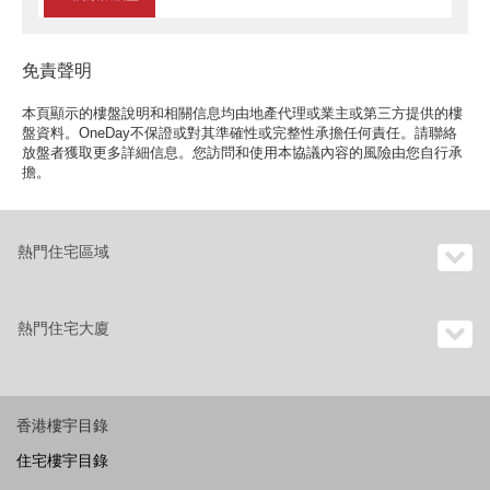
免責聲明
本頁顯示的樓盤說明和相關信息均由地產代理或業主或第三方提供的樓
盤資料。OneDay不保證或對其準確性或完整性承擔任何責任。請聯絡
放盤者獲取更多詳細信息。您訪問和使用本協議內容的風險由您自行承
擔。
熱門住宅區域
熱門住宅大廈
香港樓宇目錄
住宅樓宇目錄