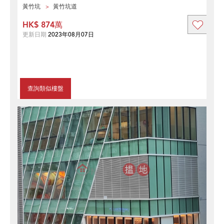
黃竹坑
黃竹坑道
HK$ 874萬
更新日期
2023年08月07日
查詢類似樓盤