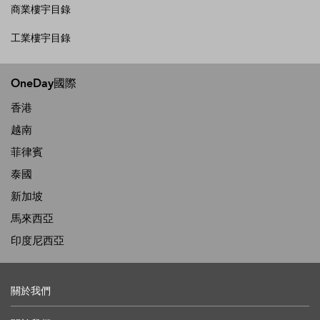
商業樓宇目錄
工業樓宇目錄
OneDay國際
香港
越南
菲律賓
泰國
新加坡
馬來西亞
印度尼西亞
關於我們