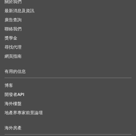
關於我們
最新消息及資訊
廣告查詢
聯絡我們
獎學金
尋找代理
網頁指南
有用的信息
博客
開發者API
海外樓盤
地產界專家前景論壇
海外房產