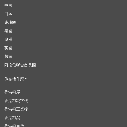
中國
日本
柬埔寨
泰國
澳洲
英國
越南
阿拉伯聯合酋長國
你在找什麼？
香港租屋
香港租寫字樓
香港租工業樓
香港租舖
香港租車位