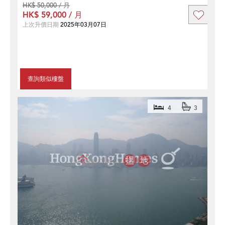
HK$ 50,000 / 月
HK$ 59,000 / 月
上次升價日期
2025年03月07日
查詢類似樓盤
4
3