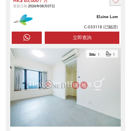
HK$ 65,000 / 月
更新日期
2026年08月07日
Elaine Lam
C-033118 (
已驗證
)
立即查詢
1
1