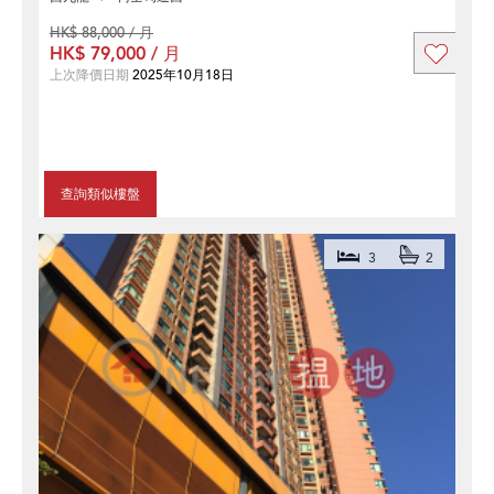
HK$ 88,000 / 月
HK$ 79,000 / 月
上次降價日期
2025年10月18日
查詢類似樓盤
3
2