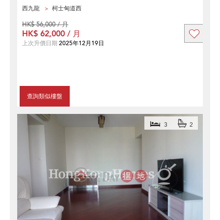
西九龍
柯士甸道西
HK$ 56,000 / 月
HK$ 62,000 / 月
上次升價日期
2025年12月19日
查詢類似樓盤
3
2