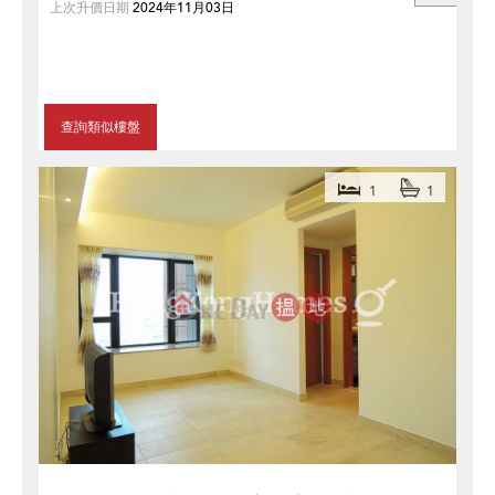
上次升價日期
2024年11月03日
查詢類似樓盤
1
1