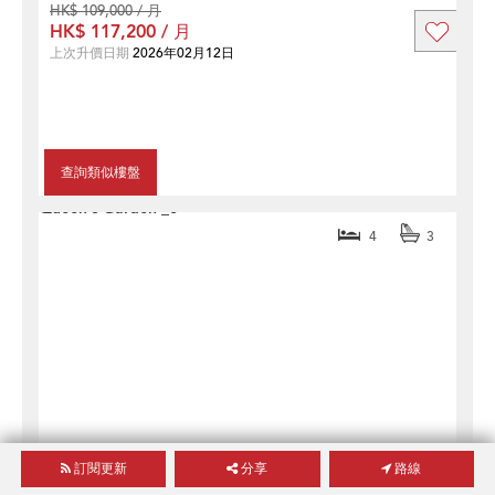
HK$ 109,000 / 月
HK$ 117,200 / 月
上次升價日期
2026年02月12日
查詢類似樓盤
4
3
訂閱更新
分享
路線