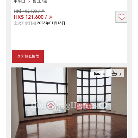
中半山
舊山頂道
HK$ 103,100 / 月
HK$ 121,600 / 月
上次升價日期
2026年01月16日
查詢類似樓盤
4
3