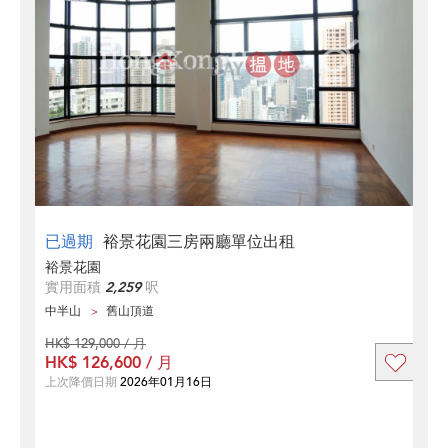
已過期
裕景花園三房兩廳單位出租
裕景花園
實用面積
2,259
呎
中半山
舊山頂道
HK$ 129,000 / 月
HK$ 126,600 / 月
上次降價日期
2026年01月16日