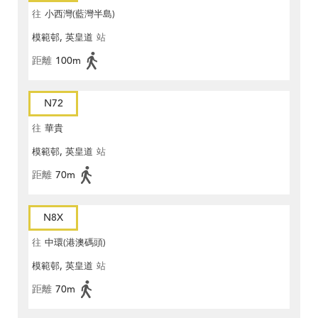
往
小西灣(藍灣半島)
模範邨, 英皇道
站
距離
100m
N72
往
華貴
模範邨, 英皇道
站
距離
70m
N8X
往
中環(港澳碼頭)
模範邨, 英皇道
站
距離
70m