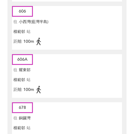
606
往
小西灣(藍灣半島)
模範邨
站
距離
100m
606A
往
耀東邨
模範邨
站
距離
100m
678
往
銅鑼灣
模範邨
站