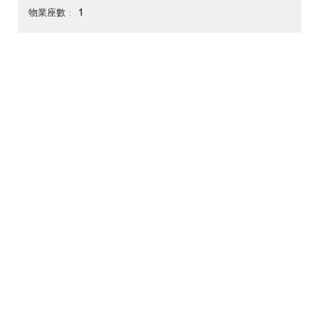
1
物業座數