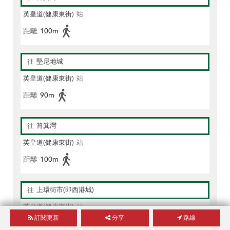
英皇道(健康東街)
站
距離
100m
往
堅尼地城
英皇道(健康東街)
站
距離
90m
往
筲箕灣
英皇道(健康東街)
站
距離
100m
往
上環街市(即西港城)
英皇道(健康東街)
站
訂閱更新
分享
路線
距離
90m