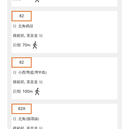
82
往
北角碼頭
模範邨, 英皇道
站
距離
70m
82
往
小西灣(藍灣半島)
模範邨, 英皇道
站
距離
100m
82X
往
北角(循環線)
模範邨, 英皇道
站