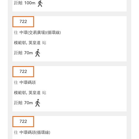
距離
100m
722
往
中環(交易廣場)(循環線)
模範邨, 英皇道
站
距離
70m
722
往
中環碼頭
模範邨, 英皇道
站
距離
70m
722
往
中環碼頭(循環線)