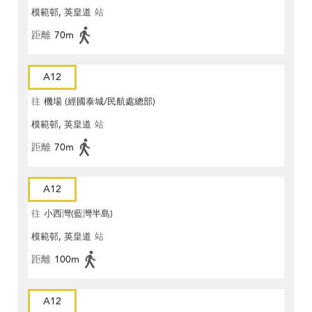
模範邨, 英皇道
站
距離
70m
A12
往
機場 (經國泰城/民航處總部)
模範邨, 英皇道
站
距離
70m
A12
往
小西灣(藍灣半島)
模範邨, 英皇道
站
距離
100m
A12