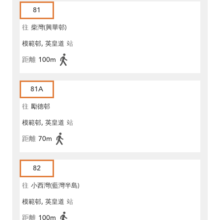
81
往
柴灣(興華邨)
模範邨, 英皇道
站
距離
100m
81A
往
勵德邨
模範邨, 英皇道
站
距離
70m
82
往
小西灣(藍灣半島)
模範邨, 英皇道
站
距離
100m