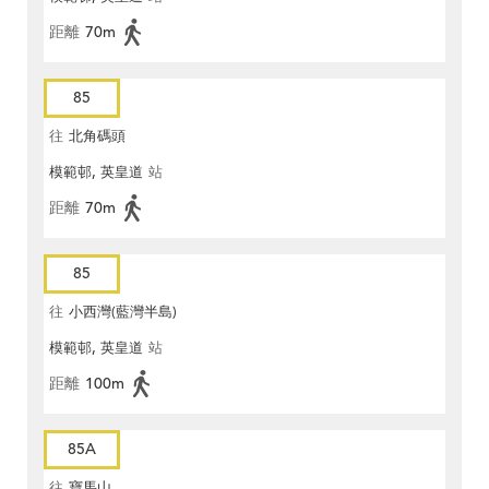
距離
70m
85
往
北角碼頭
模範邨, 英皇道
站
距離
70m
85
往
小西灣(藍灣半島)
模範邨, 英皇道
站
距離
100m
85A
往
寶馬山