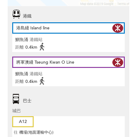
港鐵
港島綫 Island line
鰂魚涌
港鐵站
距離
0.4km
將軍澳綫 Tseung Kwan O Line
鰂魚涌
港鐵站
距離
0.4km
巴士
城巴
A12
往
機場(地面運輸中心)