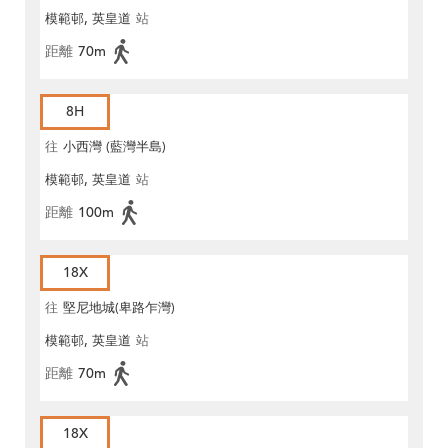
模範邨, 英皇道
站
距離
70m
8H
往
小西灣 (藍灣半島)
模範邨, 英皇道
站
距離
100m
18X
往
堅尼地城(卑路乍灣)
模範邨, 英皇道
站
距離
70m
18X