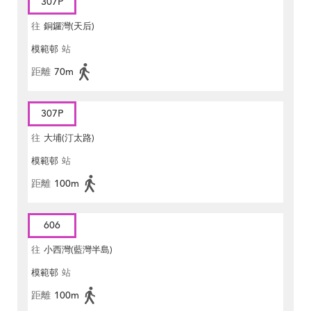
307P
往
銅鑼灣(天后)
模範邨
站
距離
70m
307P
往
大埔(汀太路)
模範邨
站
距離
100m
606
往
小西灣(藍灣半島)
模範邨
站
距離
100m