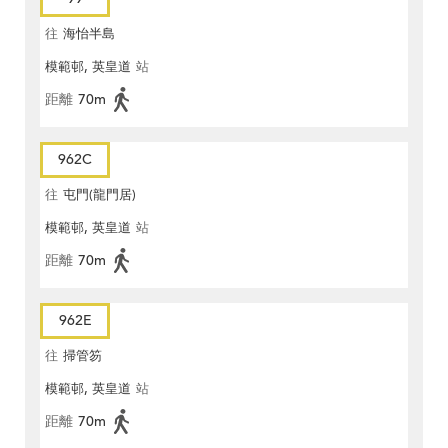
往
海怡半島
模範邨, 英皇道
站
距離
70m
962C
往
屯門(龍門居)
模範邨, 英皇道
站
距離
70m
962E
往
掃管笏
模範邨, 英皇道
站
距離
70m