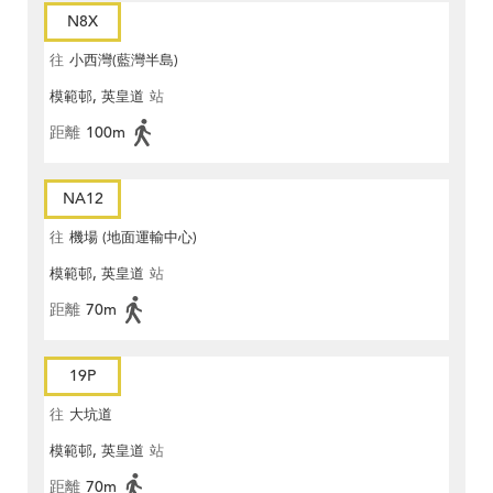
N8X
往
小西灣(藍灣半島)
模範邨, 英皇道
站
距離
100m
NA12
往
機場 (地面運輸中心)
模範邨, 英皇道
站
距離
70m
19P
往
大坑道
模範邨, 英皇道
站
距離
70m