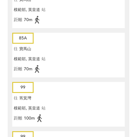
模範邨, 英皇道
站
距離
70m
85A
往
寶馬山
模範邨, 英皇道
站
距離
70m
99
往
筲箕灣
模範邨, 英皇道
站
距離
100m
99