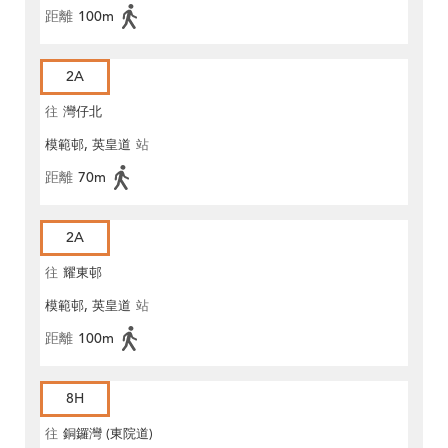
距離
100m
2A
往
灣仔北
模範邨, 英皇道
站
距離
70m
2A
往
耀東邨
模範邨, 英皇道
站
距離
100m
8H
往
銅鑼灣 (東院道)