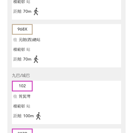
模範邨
站
距離
70m
968X
往
元朗(西)總站
模範邨
站
距離
70m
九巴/城巴
102
往
筲箕灣
模範邨
站
距離
100m