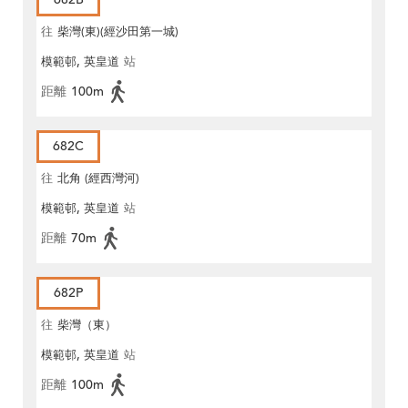
往
柴灣(東)(經沙田第一城)
模範邨, 英皇道
站
距離
100m
682C
往
北角 (經西灣河)
模範邨, 英皇道
站
距離
70m
682P
往
柴灣（東）
模範邨, 英皇道
站
距離
100m