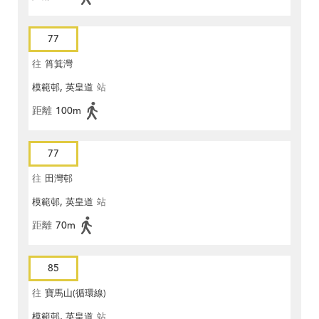
77
往
筲箕灣
模範邨, 英皇道
站
距離
100m
77
往
田灣邨
模範邨, 英皇道
站
距離
70m
85
往
寶馬山(循環線)
模範邨, 英皇道
站