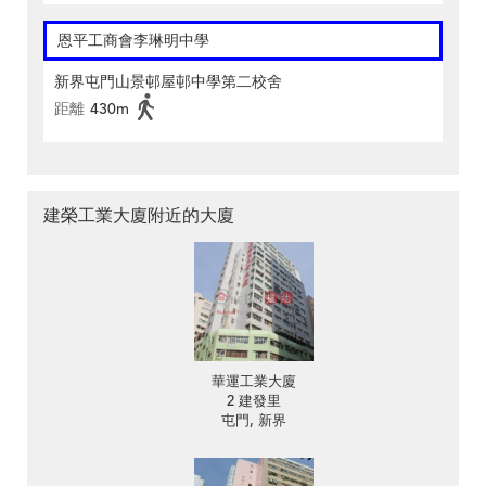
恩平工商會李琳明中學
新界屯門山景邨屋邨中學第二校舍
距離
430m
建榮工業大廈附近的大廈
華運工業大廈
2 建發里
屯門, 新界