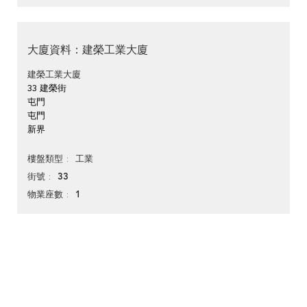
大廈資料：建榮工業大廈
建榮工業大廈
33 建榮街
屯門
屯門
新界
工業
樓盤類型
33
街號
1
物業座數