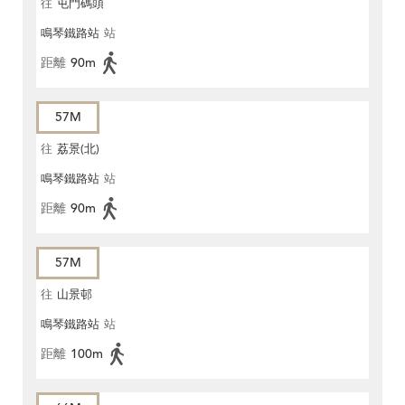
往
屯門碼頭
鳴琴鐵路站
站
距離
90m
57M
往
荔景(北)
鳴琴鐵路站
站
距離
90m
57M
往
山景邨
鳴琴鐵路站
站
距離
100m