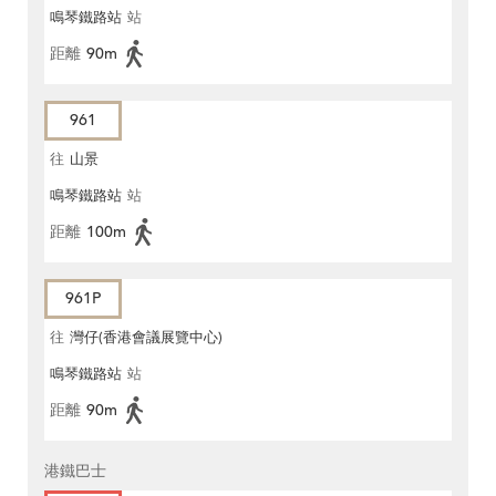
鳴琴鐵路站
站
距離
90m
961
往
山景
鳴琴鐵路站
站
距離
100m
961P
往
灣仔(香港會議展覽中心)
鳴琴鐵路站
站
距離
90m
港鐵巴士