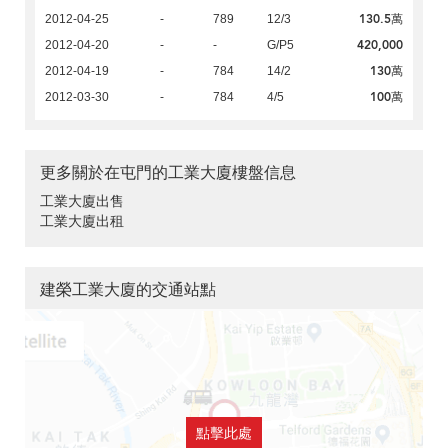
130.5萬
2012-04-25
-
789
12/3
420,000
2012-04-20
-
-
G/P5
130萬
2012-04-19
-
784
14/2
100萬
2012-03-30
-
784
4/5
更多關於在屯門的工業大廈樓盤信息
工業大廈出售
工業大廈出租
建榮工業大廈的交通站點
點擊此處