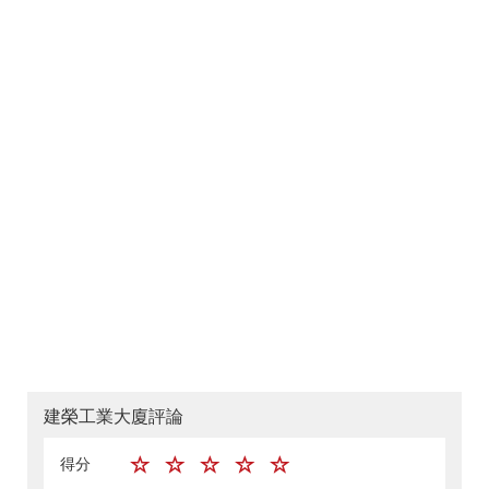
建榮工業大廈評論
得分