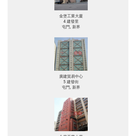
金堡工業大廈
4 建發里
屯門, 新界
廣建貿易中心
5 建發街
屯門, 新界