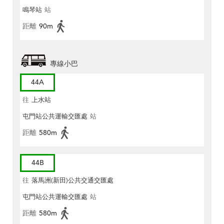
鳴琴站
站
距離
90m
專線小巴
44A
往
上水站
屯門站公共運輸交匯處
站
距離
580m
44B
往
落馬洲(新田)公共交通交匯處
屯門站公共運輸交匯處
站
距離
580m