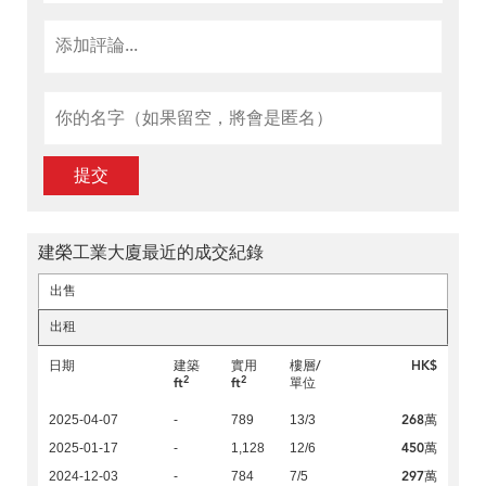
提交
建榮工業大廈最近的成交紀錄
出售
出租
日期
建築
實用
樓層/
HK$
2
2
ft
ft
單位
268萬
2025-04-07
-
789
13/3
450萬
2025-01-17
-
1,128
12/6
297萬
2024-12-03
-
784
7/5