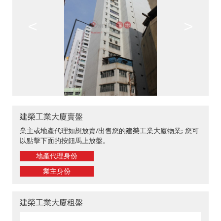
<
>
建榮工業大廈賣盤
業主或地產代理如想放賣/出售您的建榮工業大廈物業; 您可
以點擊下面的按鈕馬上放盤。
地產代理身份
業主身份
建榮工業大廈租盤