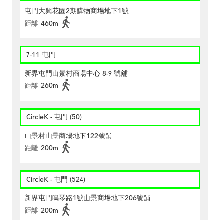
屯門大興花園2期購物商場地下1號
距離
460m
7-11 屯門
新界屯門山景村商場中心 8-9 號舖
距離
260m
CircleK - 屯門 (50)
山景村山景商場地下122號舖
距離
200m
CircleK - 屯門 (524)
新界屯門鳴琴路1號山景商場地下206號舖
距離
200m