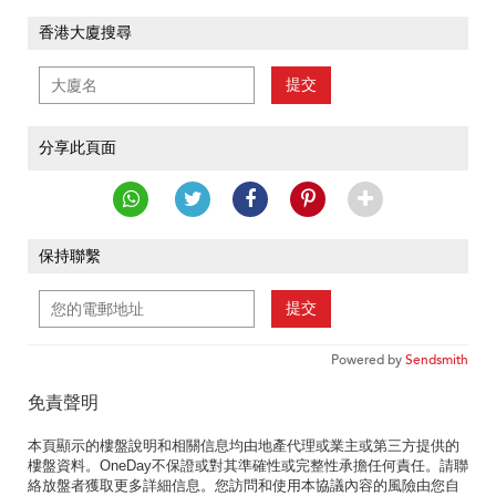
香港大廈搜尋
提交
分享此頁面
保持聯繫
提交
Powered by
Sendsmith
免責聲明
本頁顯示的樓盤說明和相關信息均由地產代理或業主或第三方提供的
樓盤資料。OneDay不保證或對其準確性或完整性承擔任何責任。請聯
絡放盤者獲取更多詳細信息。您訪問和使用本協議內容的風險由您自