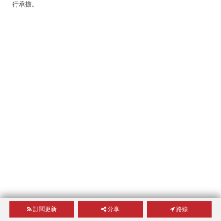
行承擔。
訂閱更新
分享
路線