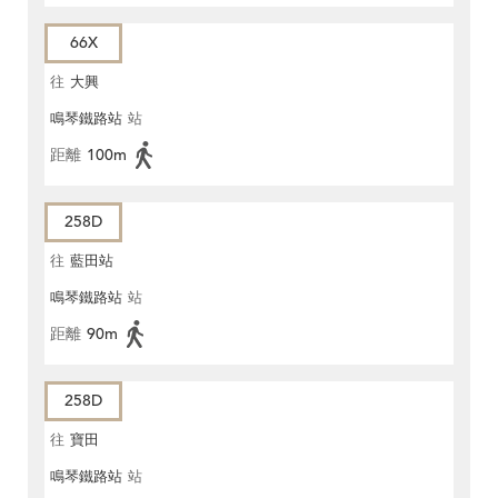
66X
往
大興
鳴琴鐵路站
站
距離
100m
258D
往
藍田站
鳴琴鐵路站
站
距離
90m
258D
往
寶田
鳴琴鐵路站
站