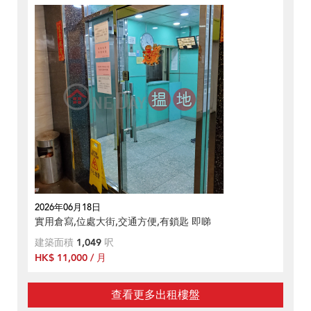
2026年06月18日
實用倉寫,位處大街,交通方便,有鎖匙 即睇
建築面積
1,049
呎
HK$ 11,000 / 月
查看更多出租樓盤