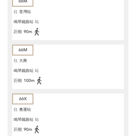
66M
往
荃灣站
鳴琴鐵路站
站
距離
90m
66M
往
大興
鳴琴鐵路站
站
距離
100m
66X
往
奧運站
鳴琴鐵路站
站
距離
90m