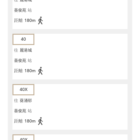
往
麗港城
葵俊苑
站
距離
180m
40
往
麗港城
葵俊苑
站
距離
180m
40X
往
葵涌邨
葵俊苑
站
距離
180m
40X