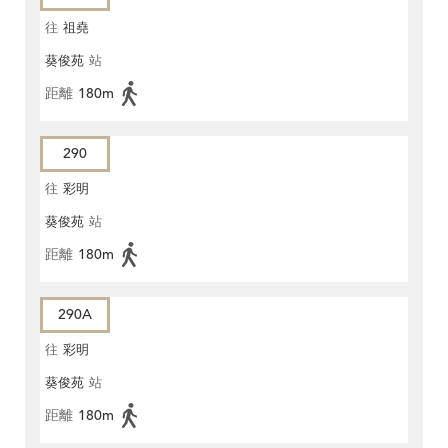
往
祖堯
葵俊苑
站
距離
180m
290
往
彩明
葵俊苑
站
距離
180m
290A
往
彩明
葵俊苑
站
距離
180m