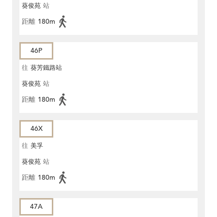
葵俊苑
站
距離
180m
46P
往
葵芳鐵路站
葵俊苑
站
距離
180m
46X
往
美孚
葵俊苑
站
距離
180m
47A