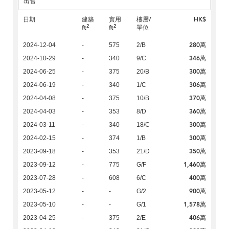
出售
日期
建築
實用
樓層/
HK$
2
2
ft
ft
單位
280萬
2024-12-04
-
575
2/B
346萬
2024-10-29
-
340
9/C
300萬
2024-06-25
-
375
20/B
306萬
2024-06-19
-
340
1/C
370萬
2024-04-08
-
375
10/B
360萬
2024-04-03
-
353
8/D
300萬
2024-03-11
-
340
18/C
300萬
2024-02-15
-
374
1/B
350萬
2023-09-18
-
353
21/D
1,460萬
2023-09-12
-
775
G/F
400萬
2023-07-28
-
608
6/C
900萬
2023-05-12
-
-
G/2
1,578萬
2023-05-10
-
-
G/1
406萬
2023-04-25
-
375
2/E