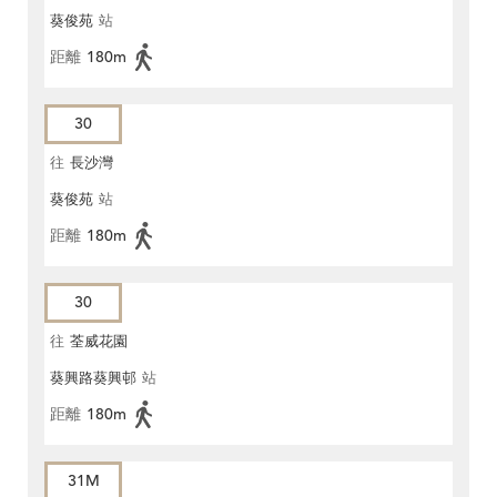
葵俊苑
站
距離
180m
30
往
長沙灣
葵俊苑
站
距離
180m
30
往
荃威花園
葵興路葵興邨
站
距離
180m
31M