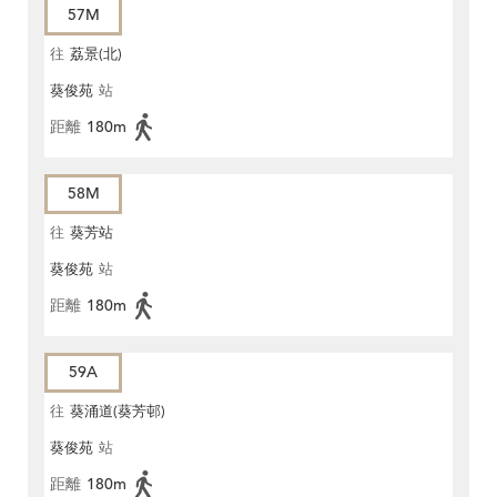
57M
往
荔景(北)
葵俊苑
站
距離
180m
58M
往
葵芳站
葵俊苑
站
距離
180m
59A
往
葵涌道(葵芳邨)
葵俊苑
站
距離
180m