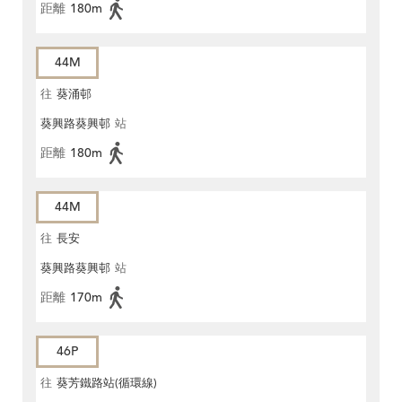
距離
180m
44M
往
葵涌邨
葵興路葵興邨
站
距離
180m
44M
往
長安
葵興路葵興邨
站
距離
170m
46P
往
葵芳鐵路站(循環線)