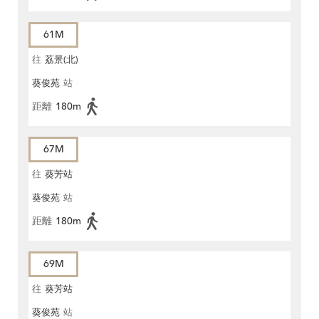
61M
往
荔景(北)
葵俊苑
站
距離
180m
67M
往
葵芳站
葵俊苑
站
距離
180m
69M
往
葵芳站
葵俊苑
站