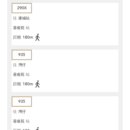
290X
往
康城站
葵俊苑
站
距離
180m
935
往
灣仔
葵俊苑
站
距離
180m
935
往
灣仔
葵俊苑
站