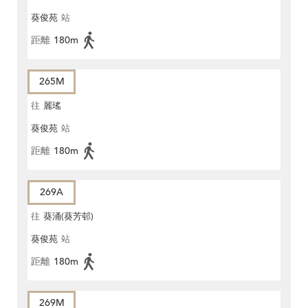
葵俊苑
站
距離
180m
265M
往
麗瑤
葵俊苑
站
距離
180m
269A
往
葵涌(葵芳邨)
葵俊苑
站
距離
180m
269M