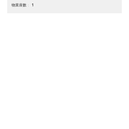
1
物業座數