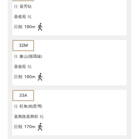
往
葵芳站
葵俊苑
站
距離
180m
32M
往
象山(循環線)
葵俊苑
站
距離
180m
33A
往
旺角(柏景灣)
葵興路葵興邨
站
距離
170m