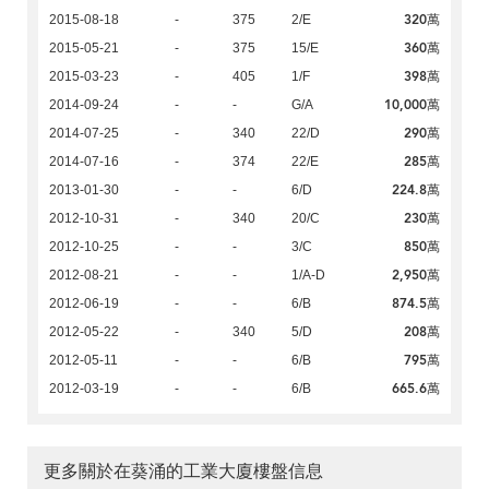
320萬
2015-08-18
-
375
2/E
360萬
2015-05-21
-
375
15/E
398萬
2015-03-23
-
405
1/F
10,000萬
2014-09-24
-
-
G/A
290萬
2014-07-25
-
340
22/D
285萬
2014-07-16
-
374
22/E
224.8萬
2013-01-30
-
-
6/D
230萬
2012-10-31
-
340
20/C
850萬
2012-10-25
-
-
3/C
2,950萬
2012-08-21
-
-
1/A-D
874.5萬
2012-06-19
-
-
6/B
208萬
2012-05-22
-
340
5/D
795萬
2012-05-11
-
-
6/B
665.6萬
2012-03-19
-
-
6/B
更多關於在葵涌的工業大廈樓盤信息