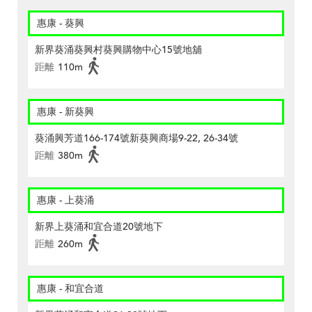
惠康 - 葵興
新界葵涌葵興村葵興購物中心15號地舖
距離
110m
惠康 - 新葵興
葵涌興芳道166-174號新葵興商場9-22, 26-34號
距離
380m
惠康 - 上葵涌
新界上葵涌和宜合道20號地下
距離
260m
惠康 - 和宜合道