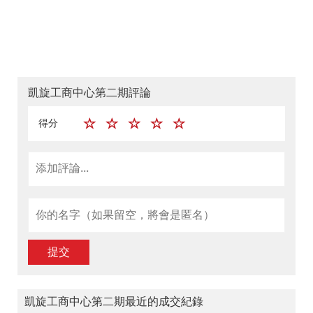
凱旋工商中心第二期評論
得分
提交
凱旋工商中心第二期最近的成交紀錄