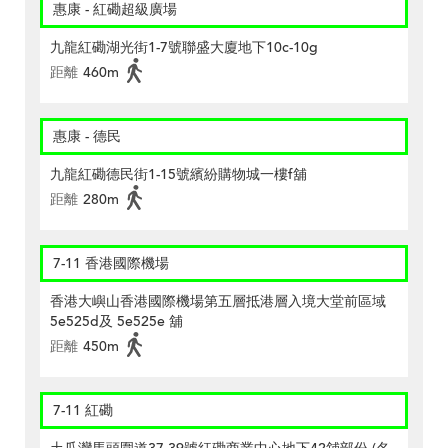
惠康 - 紅磡超級廣場
九龍紅磡湖光街1-7號聯盛大廈地下10c-10g
距離
460m
惠康 - 德民
九龍紅磡德民街1-15號繽紛購物城一樓f舖
距離
280m
7-11 香港國際機場
香港大嶼山香港國際機場第五層抵港層入境大堂前區域
5e525d及 5e525e 舖
距離
450m
7-11 紅磡