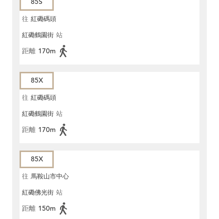
85S
往
紅磡碼頭
紅磡鶴園街
站
距離
170m
85X
往
紅磡碼頭
紅磡鶴園街
站
距離
170m
85X
往
馬鞍山市中心
紅磡佛光街
站
距離
150m