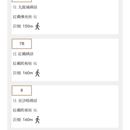
往
九龍城碼頭
紅磡佛光街
站
距離
150m
7B
往
紅磡碼頭
紅磡民裕街
站
距離
160m
8
往
尖沙咀碼頭
紅磡民裕街
站
距離
160m