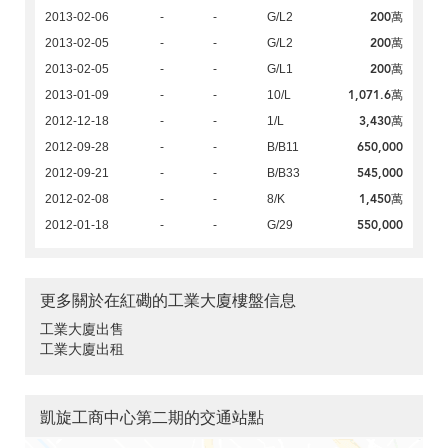
200萬
2013-02-06
-
-
G/L2
200萬
2013-02-05
-
-
G/L2
200萬
2013-02-05
-
-
G/L1
1,071.6萬
2013-01-09
-
-
10/L
3,430萬
2012-12-18
-
-
1/L
650,000
2012-09-28
-
-
B/B11
545,000
2012-09-21
-
-
B/B33
1,450萬
2012-02-08
-
-
8/K
550,000
2012-01-18
-
-
G/29
更多關於在紅磡的工業大廈樓盤信息
工業大廈出售
工業大廈出租
凱旋工商中心第二期的交通站點