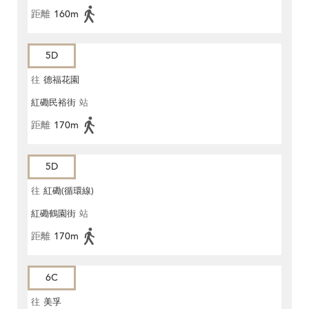
距離
160m
5D
往
德福花園
紅磡民裕街
站
距離
170m
5D
往
紅磡(循環線)
紅磡鶴園街
站
距離
170m
6C
往
美孚