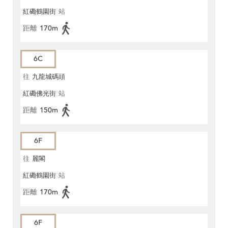
紅磡鶴園街
站
距離
170m
6C
往
九龍城碼頭
紅磡佛光街
站
距離
150m
6F
往
麗閣
紅磡鶴園街
站
距離
170m
6F