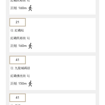
紅磡民裕街
站
距離
160m
21
往
紅磡站
紅磡民裕街
站
距離
160m
41
往
九龍城碼頭
紅磡佛光街
站
距離
150m
41