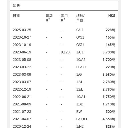
出售
日期
建築
實用
樓層/
HK$
2
2
ft
ft
單位
228萬
2025-03-25
-
-
G/L1
165萬
2023-10-27
-
-
G/G1
165萬
2023-10-19
-
-
G/G1
3,700萬
2023-06-19
-
8,120
1/C1
1,700萬
2023-05-08
-
-
10/A2
220萬
2023-03-22
-
-
LG/30
3,680萬
2023-03-09
-
-
1/G
2,780萬
2023-03-07
-
-
12/L
2,780萬
2022-12-19
-
-
12/L
1,750萬
2022-06-21
-
-
10/A1
1,710萬
2021-08-09
-
-
11/D
500萬
2021-07-23
-
-
EW
4,568萬
2021-04-07
-
-
G/H,K1
828萬
2020-12-24
-
-
1/H2