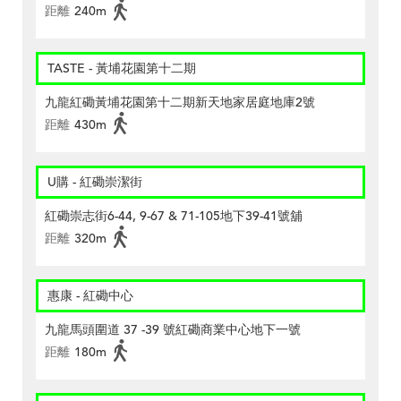
距離
240m
TASTE - 黃埔花園第十二期
九龍紅磡黃埔花園第十二期新天地家居庭地庫2號
距離
430m
U購 - 紅磡崇潔街
紅磡崇志街6-44, 9-67 & 71-105地下39-41號舖
距離
320m
惠康 - 紅磡中心
九龍馬頭圍道 37 -39 號紅磡商業中心地下一號
距離
180m