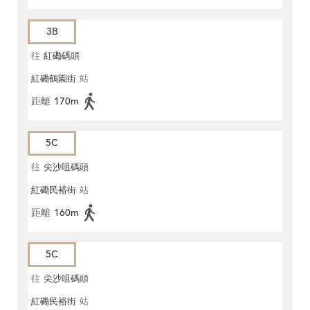
3B
往
紅磡碼頭
紅磡鶴園街
站
距離
170m
5C
往
尖沙咀碼頭
紅磡民裕街
站
距離
160m
5C
往
尖沙咀碼頭
紅磡民裕街
站