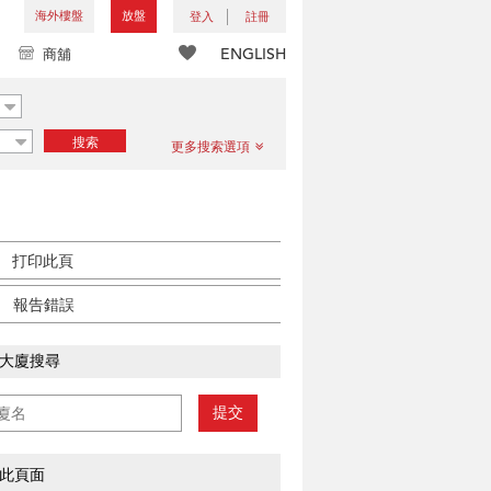
海外樓盤
放盤
登入
註冊
ENGLISH
商舖
搜索
更多搜索選項
打印此頁
報告錯誤
大廈搜尋
提交
此頁面