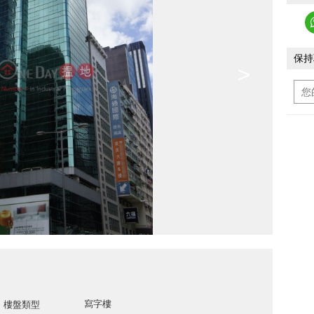
保持
>
寫字樓
樓盤類型