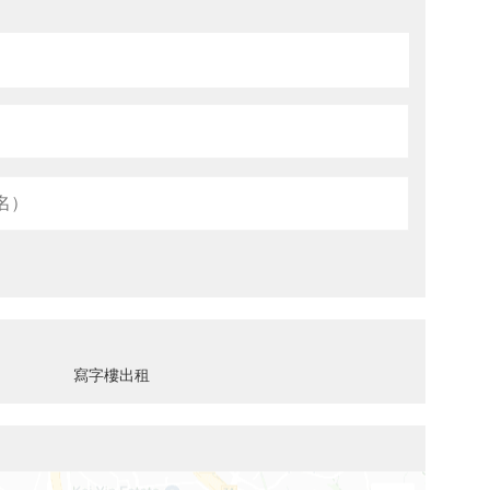
寫字樓出租