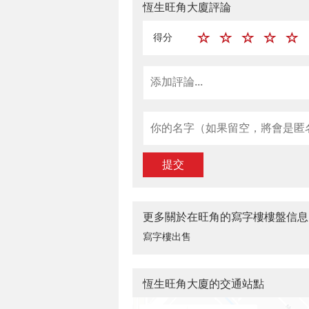
恆生旺角大廈評論
得分
提交
更多關於在旺角的寫字樓樓盤信息
寫字樓出售
恆生旺角大廈的交通站點