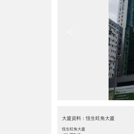
<
大廈資料：恆生旺角大廈
恆生旺角大廈