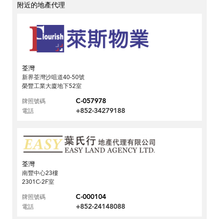
附近的地產代理
荃灣
新界荃灣沙咀道40-50號
榮豐工業大廈地下52室
C-057978
牌照號碼
+852-34279188
電話
荃灣
南豐中心23樓
2301C-2F室
C-000104
牌照號碼
+852-24148088
電話