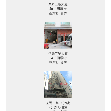
萬泰工廠大廈
46 白田壩街
荃灣西, 新界
信義工業大廈
24 白田壩街
荃灣西, 新界
荃運工業中心1期
45-53 沙咀道