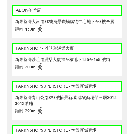
AEON荃灣店
新界荃灣大河道88號灣景廣場購物中心地下至3樓全層
距離
450m
PARKNSHOP - 沙咀道滿樂大廈
新界荃灣沙咀道滿樂大廈福至樓地下155至165 號鋪
距離
200m
PARKNSHOPSUPERSTORE - 愉景新城商場
新界荃灣青山公路398號愉景新城-購物商場第三層3012-
3013號鋪
距離
290m
PARKNSHOPSUPERSTORE - 愉景新城商場