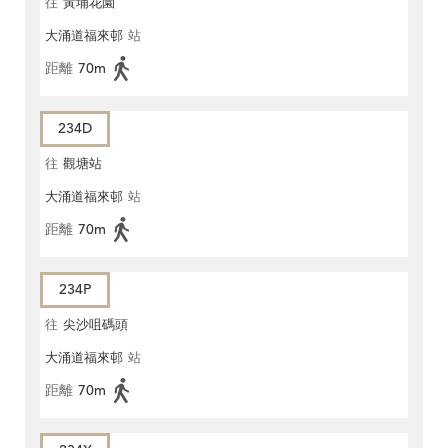
往
黃埔花園
大涌道福來邨
站
距離
70m
234D
往
觀塘站
大涌道福來邨
站
距離
70m
234P
往
尖沙咀碼頭
大涌道福來邨
站
距離
70m