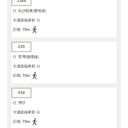
234X
往
尖沙咀東(麼地道)
大涌道福來邨
站
距離
70m
235
往
荃灣(循環線)
大涌道福來邨
站
距離
70m
934
往
灣仔
大涌道福來邨
站
距離
70m