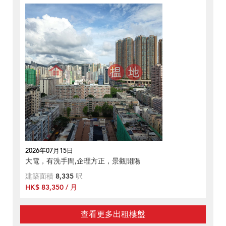
2026年07月15日
大電，有洗手間,企理方正，景觀開陽
建築面積
8,335
呎
HK$ 83,350 / 月
查看更多出租樓盤