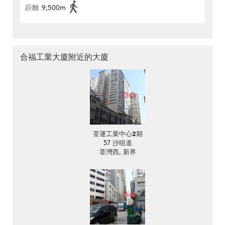
距離
9,500m
合福工業大廈附近的大廈
荃運工業中心2期
57 沙咀道
荃灣西, 新界