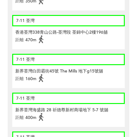
距離
350m
7-11 荃灣
香港荃灣338青山公路-荃灣段 荃錦中心2樓196舖
距離
470m
7-11 荃灣
新界荃灣白田霸街45號 The Mills 地下g15號舖
距離
160m
7-11 荃灣
新界荃灣海盛路 28 祈德尊新村商場地下 5-7 號舖
距離
400m