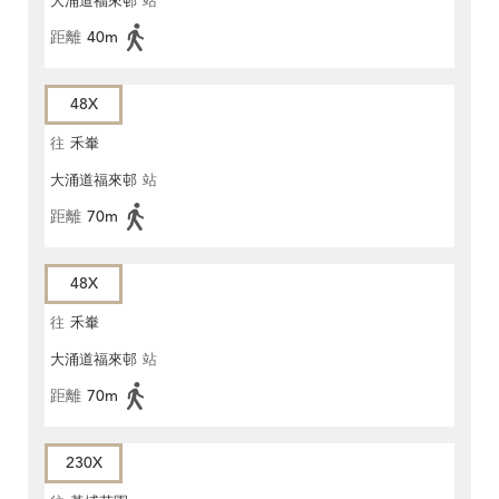
大涌道福來邨
站
距離
40m
48X
往
禾輋
大涌道福來邨
站
距離
70m
48X
往
禾輋
大涌道福來邨
站
距離
70m
230X