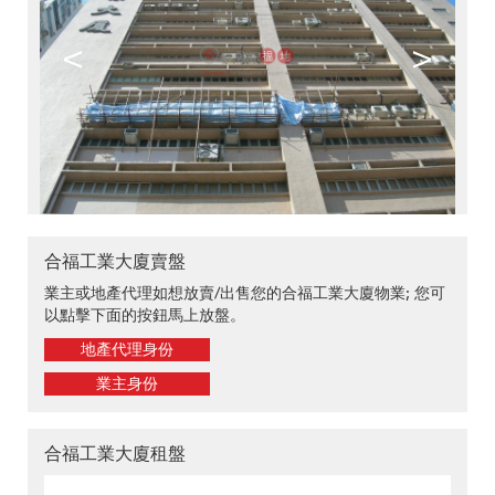
<
>
合福工業大廈賣盤
業主或地產代理如想放賣/出售您的合福工業大廈物業; 您可
以點擊下面的按鈕馬上放盤。
地產代理身份
業主身份
合福工業大廈租盤