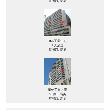
荃灣西, 新界
TCL工業中心
1 大涌道
荃灣西, 新界
華偉工業大廈
53 白田壩街
荃灣西, 新界