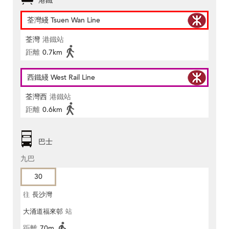
港鐵
荃灣綫 Tsuen Wan Line
荃灣
港鐵站
距離
0.7km
西鐵綫 West Rail Line
荃灣西
港鐵站
距離
0.6km
巴士
九巴
30
往
長沙灣
大涌道福來邨
站
距離
70m