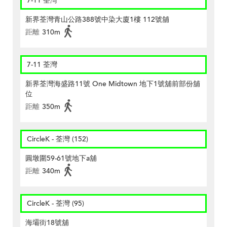
7-11 荃灣
新界荃灣青山公路388號中染大廈1樓 112號舖
距離
310m
7-11 荃灣
新界荃灣海盛路11號 One Midtown 地下1號舖前部份舖
位
距離
350m
CircleK - 荃灣 (152)
圓墩圍59-61號地下a舖
距離
340m
CircleK - 荃灣 (95)
海壩街18號舖