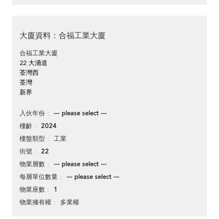
大廈資料：合福工業大廈
合福工業大廈
22 大涌道
荃灣西
荃灣
新界
--- please select ---
入伙年份
2024
樓齡
工業
樓盤類型
22
街號
--- please select ---
物業層數
--- please select ---
每層單位數量
1
物業座數
多業權
物業擁有權