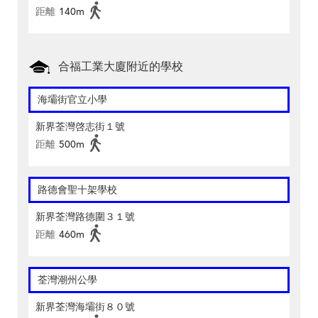
距離
140m
合福工業大廈附近的學校
海壩街官立小學
新界荃灣啓志街１號
距離
500m
路德會聖十架學校
新界荃灣路德圍３１號
距離
460m
荃灣潮州公學
新界荃灣海壩街８０號