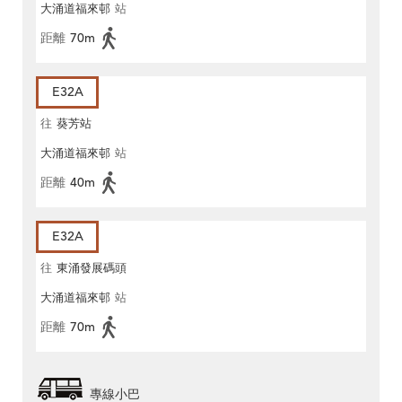
大涌道福來邨
站
距離
70m
E32A
往
葵芳站
大涌道福來邨
站
距離
40m
E32A
往
東涌發展碼頭
大涌道福來邨
站
距離
70m
專線小巴