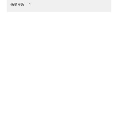
1
物業座數