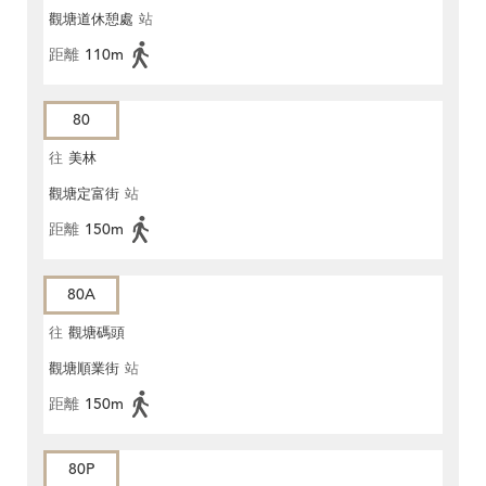
觀塘道休憩處
站
距離
110m
80
往
美林
觀塘定富街
站
距離
150m
80A
往
觀塘碼頭
觀塘順業街
站
距離
150m
80P