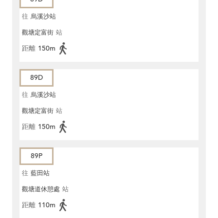
往
烏溪沙站
觀塘定富街
站
距離
150m
89D
往
烏溪沙站
觀塘定富街
站
距離
150m
89P
往
藍田站
觀塘道休憩處
站
距離
110m