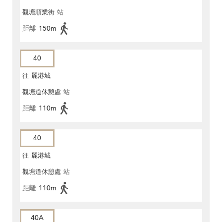
觀塘順業街
站
距離
150m
40
往
麗港城
觀塘道休憩處
站
距離
110m
40
往
麗港城
觀塘道休憩處
站
距離
110m
40A