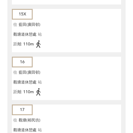
15X
往
藍田(廣田邨)
觀塘道休憩處
站
距離
110m
16
往
藍田(廣田邨)
觀塘道休憩處
站
距離
110m
17
往
觀塘(裕民坊)
觀塘道休憩處
站