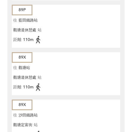
89P
往
藍田鐵路站
觀塘道休憩處
站
距離
110m
89X
往
觀塘站
觀塘道休憩處
站
距離
110m
89X
往
沙田鐵路站
觀塘定富街
站