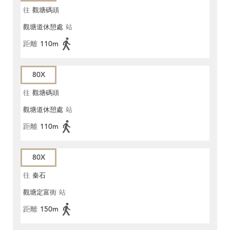
往
觀塘碼頭
觀塘道休憩處
站
距離
110m
80X
往
觀塘碼頭
觀塘道休憩處
站
距離
110m
80X
往
秦石
觀塘定富街
站
距離
150m