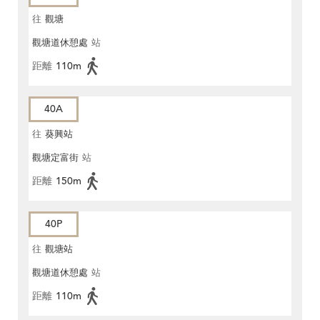
往
觀塘
觀塘道休憩處
站
距離
110m
40A
往
葵興站
觀塘定富街
站
距離
150m
40P
往
觀塘站
觀塘道休憩處
站
距離
110m