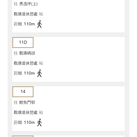
往
秀茂坪(上)
觀塘道休憩處
站
距離
110m
11D
往
觀塘碼頭
觀塘道休憩處
站
距離
110m
14
往
鯉魚門邨
觀塘道休憩處
站
距離
110m