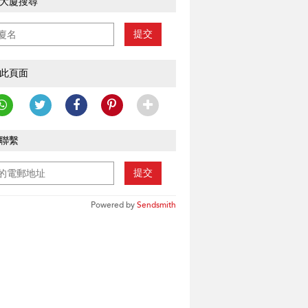
大廈搜尋
提交
此頁面
聯繫
提交
Powered by
Sendsmith