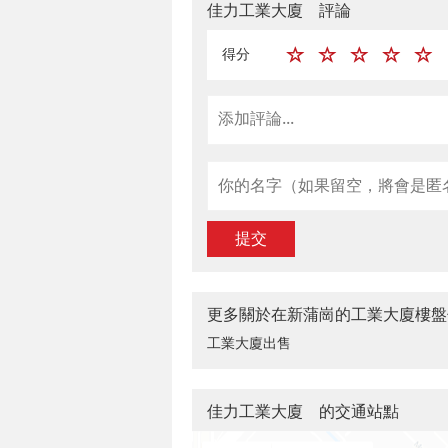
佳力工業大廈 評論
得分
提交
更多關於在新蒲崗的工業大廈樓盤
工業大廈出售
佳力工業大廈 的交通站點