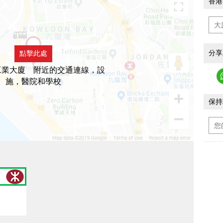
香港
分享
點擊此處
工業大廈 附近的交通連線，設
施，醫院和學校
保持