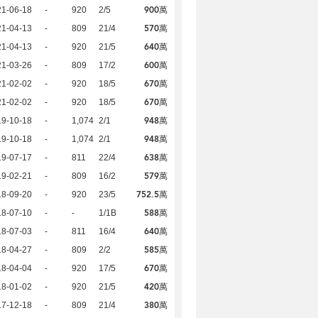
900萬
21-06-18
-
920
2/5
570萬
21-04-13
-
809
21/4
640萬
21-04-13
-
920
21/5
600萬
21-03-26
-
809
17/2
670萬
21-02-02
-
920
18/5
670萬
21-02-02
-
920
18/5
948萬
19-10-18
-
1,074
2/1
948萬
19-10-18
-
1,074
2/1
638萬
19-07-17
-
811
22/4
579萬
19-02-21
-
809
16/2
752.5萬
18-09-20
-
920
23/5
588萬
18-07-10
-
-
1/1B
640萬
18-07-03
-
811
16/4
585萬
18-04-27
-
809
2/2
670萬
18-04-04
-
920
17/5
420萬
18-01-02
-
920
21/5
380萬
17-12-18
-
809
21/4