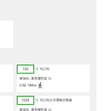
102
往
坑口站
康強街, 康景樓對面
站
距離
180m
102S
往
坑口站公共運輸交匯處
康強街, 康景樓對面
站