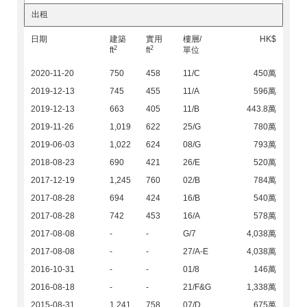
出租
日期
建築
實用
樓層/
HK$
2
2
ft
ft
單位
2020-11-20
750
458
11/C
450萬
2019-12-13
745
455
11/A
596萬
2019-12-13
663
405
11/B
443.8萬
2019-11-26
1,019
622
25/G
780萬
2019-06-03
1,022
624
08/G
793萬
2018-08-23
690
421
26/E
520萬
2017-12-19
1,245
760
02/B
784萬
2017-08-28
694
424
16/B
540萬
2017-08-28
742
453
16/A
578萬
2017-08-08
-
-
G/7
4,038萬
2017-08-08
-
-
27/A-E
4,038萬
2016-10-31
-
-
01/8
146萬
2016-08-18
-
-
21/F&G
1,338萬
2015-08-31
1,241
758
07/D
675萬