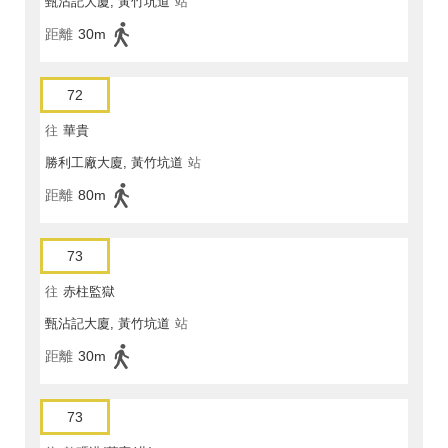
甄沾記大廈, 黃竹坑道
站
距離
30m
72
往
華貴
勝利工廠大廈, 黃竹坑道
站
距離
80m
73
往
赤柱監獄
甄沾記大廈, 黃竹坑道
站
距離
30m
73