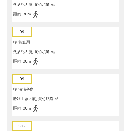
甄沾記大廈, 黃竹坑道
站
距離
30m
99
往
筲箕灣
甄沾記大廈, 黃竹坑道
站
距離
30m
99
往
海怡半島
勝利工廠大廈, 黃竹坑道
站
距離
80m
592