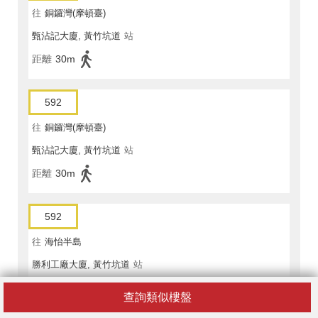
往
銅鑼灣(摩頓臺)
甄沾記大廈, 黃竹坑道
站
距離
30m
592
往
銅鑼灣(摩頓臺)
甄沾記大廈, 黃竹坑道
站
距離
30m
592
往
海怡半島
勝利工廠大廈, 黃竹坑道
站
距離
80m
查詢類似樓盤