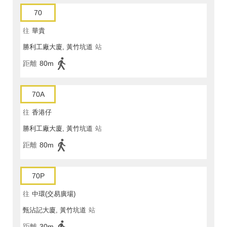
70
往
華貴
勝利工廠大廈, 黃竹坑道
站
距離
80m
70A
往
香港仔
勝利工廠大廈, 黃竹坑道
站
距離
80m
70P
往
中環(交易廣場)
甄沾記大廈, 黃竹坑道
站
距離
30m