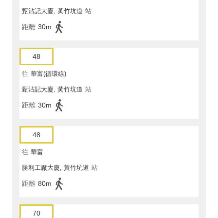
甄沾記大廈, 黃竹坑道
站
距離
30m
48
往
華富(循環線)
甄沾記大廈, 黃竹坑道
站
距離
30m
48
往
華富
勝利工廠大廈, 黃竹坑道
站
距離
80m
70