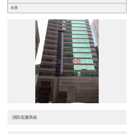
街景
消防花灑系統