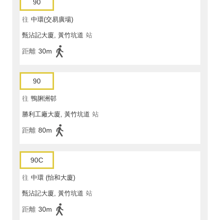
90
往
中環(交易廣場)
甄沾記大廈, 黃竹坑道
站
距離
30m
90
往
鴨脷洲邨
勝利工廠大廈, 黃竹坑道
站
距離
80m
90C
往
中環 (怡和大廈)
甄沾記大廈, 黃竹坑道
站
距離
30m