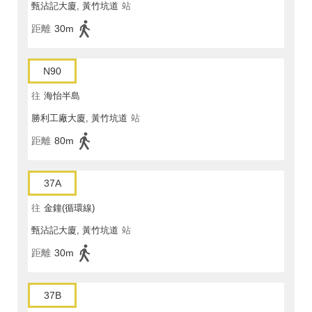
甄沾記大廈, 黃竹坑道
站
距離
30m
N90
往
海怡半島
勝利工廠大廈, 黃竹坑道
站
距離
80m
37A
往
金鐘(循環線)
甄沾記大廈, 黃竹坑道
站
距離
30m
37B