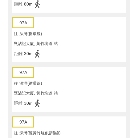
距離
80m
97A
往
深灣(循環線)
甄沾記大廈, 黃竹坑道
站
距離
30m
97A
往
深灣(循環線)
甄沾記大廈, 黃竹坑道
站
距離
30m
97A
往
深灣(經黃竹坑)(循環線)