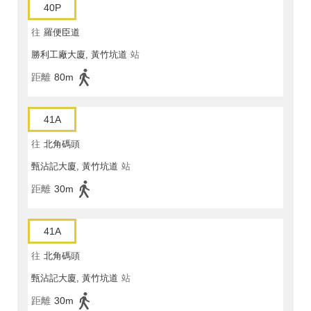
40P
往
羅便臣道
勝利工廠大廈, 黃竹坑道
站
距離
80m
41A
往
北角碼頭
甄沾記大廈, 黃竹坑道
站
距離
30m
41A
往
北角碼頭
甄沾記大廈, 黃竹坑道
站
距離
30m