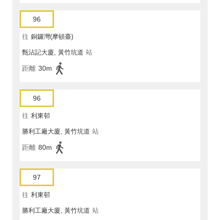
96
往
銅鑼灣(摩頓臺)
甄沾記大廈, 黃竹坑道
站
距離
30m
96
往
利東邨
勝利工廠大廈, 黃竹坑道
站
距離
80m
97
往
利東邨
勝利工廠大廈, 黃竹坑道
站