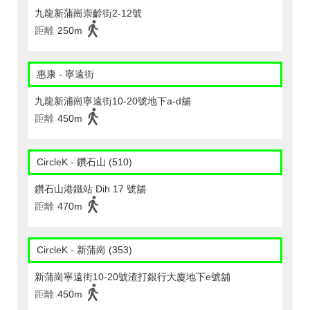
九龍新蒲崗崇齡街2-12號
距離
250m
惠康 - 寧遠街
九龍新浦崗寧遠街10-20號地下a-d舖
距離
450m
CircleK - 鑽石山 (510)
鑽石山港鐵站 Dih 17 號舖
距離
470m
CircleK - 新蒲崗 (353)
新蒲崗寧遠街10-20號渣打銀行大廈地下e號舖
距離
450m