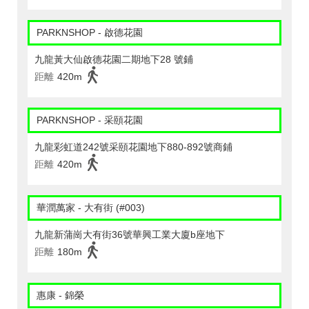
PARKNSHOP - 啟德花園
九龍黃大仙啟德花園二期地下28 號鋪
距離
420m
PARKNSHOP - 采頤花園
九龍彩虹道242號采頤花園地下880-892號商鋪
距離
420m
華潤萬家 - 大有街 (#003)
九龍新蒲崗大有街36號華興工業大廈b座地下
距離
180m
惠康 - 錦榮