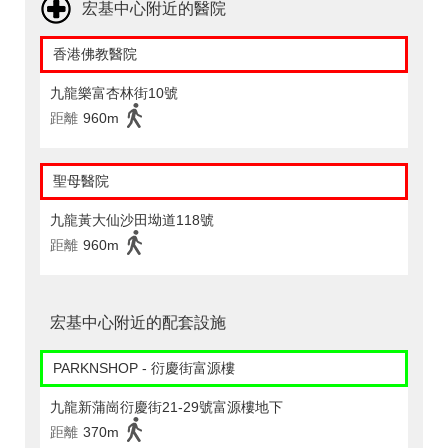
宏基中心附近的醫院
香港佛教醫院
九龍樂富杏林街10號
距離
960m
聖母醫院
九龍黃大仙沙田坳道118號
距離
960m
宏基中心附近的配套設施
PARKNSHOP - 衍慶街富源樓
九龍新蒲崗衍慶街21-29號富源樓地下
距離
370m