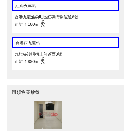
紅磡火車站
香港九龍油尖旺區紅磡灣暢運道8號
距離
4,180m
香港西九龍站
九龍尖沙咀柯士甸道西3號
距離
4,990m
同類物業放盤