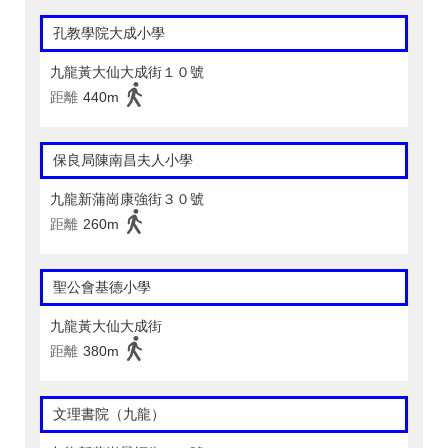
孔教學院大成小學
九龍黃大仙大成街１０號
距離
440m
保良局陳南昌夫人小學
九龍新蒲崗康強街３０號
距離
260m
聖公會基德小學
九龍黃大仙大成街
距離
380m
文理書院（九龍）