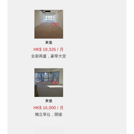
東傲
HK$ 18,326 / 月
全新商廈，豪華大堂
東傲
HK$ 16,000 / 月
獨立單位，開揚