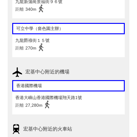
九龍新蒲崗景福街９６號
距離
340m
可立中學（嗇色園主辦）
九龍爵祿街１５號
距離
270m
宏基中心附近的機場
香港國際機場
香港大嶼山香港國際機場翔天路1號
距離
27,280m
宏基中心附近的火車站