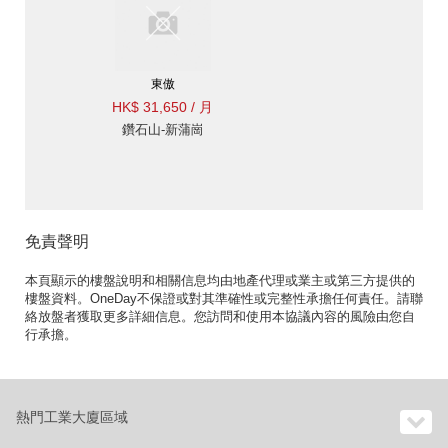
東傲
HK$ 31,650 / 月
鑽石山-新蒲崗
免責聲明
本頁顯示的樓盤說明和相關信息均由地產代理或業主或第三方提供的
樓盤資料。OneDay不保證或對其準確性或完整性承擔任何責任。請聯
絡放盤者獲取更多詳細信息。您訪問和使用本協議內容的風險由您自
行承擔。
熱門工業大廈區域