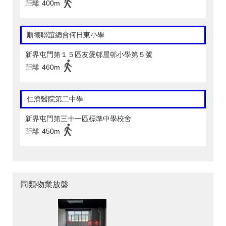
距離
400m
順德聯誼總會何日東小學
新界屯門第１５區友愛邨屋邨小學第５號
距離
460m
仁濟醫院第二中學
新界屯門第三十一區標準中學校舍
距離
450m
同類物業放盤