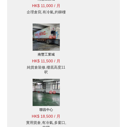
HK$ 11,000 / 月
企理倉寫,有冷氣,約睇樓
南豐工業城
HK$ 11,500 / 月
純貨倉裝修,樓底高度11
呎
聯昌中心
HK$ 18,500 / 月
實用貨倉,有冷氣,多窗口,