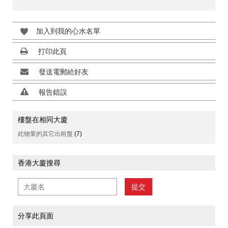
加入到我的心水名單
打印此頁
發送電郵給好友
報告錯誤
樓盤在相同大廈
此物業的其它出租盤
(7)
香港大廈搜尋
提交
分享此頁面