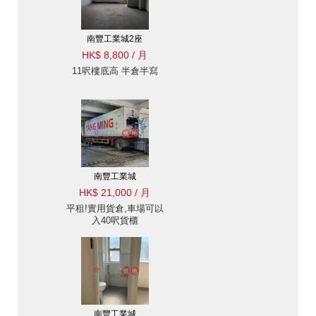
南豐工業城2座
HK$ 8,800 / 月
11呎樓底高 半倉半寫
南豐工業城
HK$ 21,000 / 月
平租!實用貨倉,車場可以
入40呎貨櫃
南豐工業城