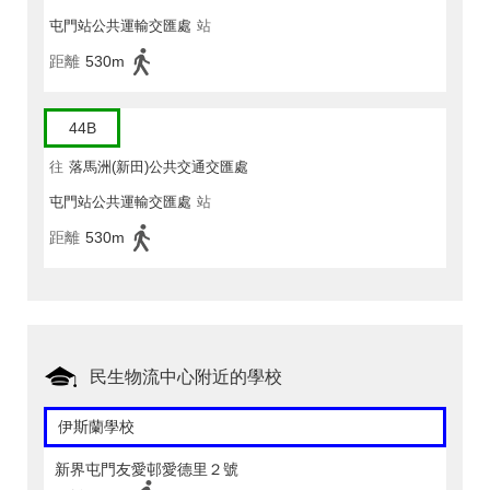
屯門站公共運輸交匯處
站
距離
530m
44B
往
落馬洲(新田)公共交通交匯處
屯門站公共運輸交匯處
站
距離
530m
民生物流中心附近的學校
伊斯蘭學校
新界屯門友愛邨愛德里２號