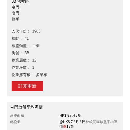
3B 洪祥路
屯門
屯門
新界
入伙年份
1983
樓齡
41
樓盤類型
工業
街號
3B
物業層數
12
物業座數
1
物業擁有權
多業權
訂閱更新
屯門放盤平均呎價
建築面積
HK$ 8 / 月 / 呎
此物業
@HK$ 7 / 月 / 呎
比較同區放盤平均呎
價
低
19%