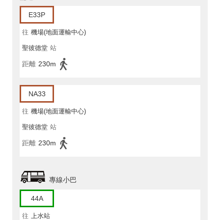
E33P
往
機場(地面運輸中心)
聖彼德堂
站
距離
230m
NA33
往
機場(地面運輸中心)
聖彼德堂
站
距離
230m
專線小巴
44A
往
上水站