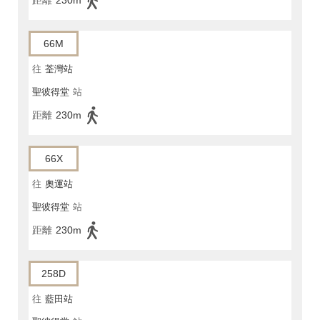
66M
往
荃灣站
聖彼得堂
站
距離
230m
66X
往
奧運站
聖彼得堂
站
距離
230m
258D
往
藍田站