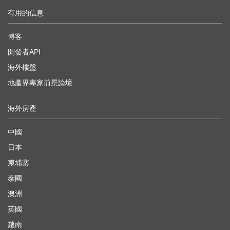
有用的信息
博客
開發者API
海外樓盤
地產界專家前景論壇
海外房產
中國
日本
柬埔寨
泰國
澳洲
英國
越南