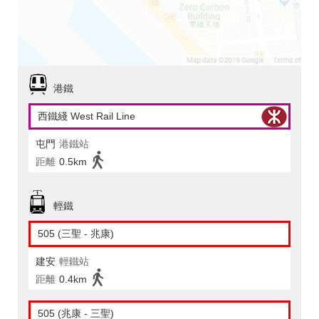
港鐵
西鐵綫 West Rail Line
屯門
港鐵站
距離
0.5km
輕鐵
505 (三聖 - 兆康)
建安
輕鐵站
距離
0.4km
505 (兆康 - 三聖)