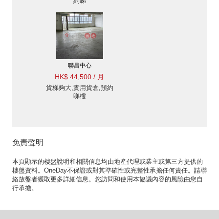
約睇
聯昌中心
HK$ 44,500 / 月
貨梯夠大,實用貨倉,預約
睇樓
免責聲明
本頁顯示的樓盤說明和相關信息均由地產代理或業主或第三方提供的
樓盤資料。OneDay不保證或對其準確性或完整性承擔任何責任。請聯
絡放盤者獲取更多詳細信息。您訪問和使用本協議內容的風險由您自
行承擔。