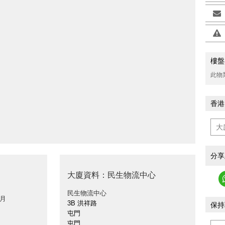
樓盤
>
此物
香港
分享
大廈資料：民生物流中心
民生物流中心
 月
3B 洪祥路
保持
屯門
屯門