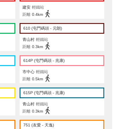
建安
輕鐵站
距離
0.4km
610 (屯門碼頭 - 元朗)
青山村
輕鐵站
距離
0.3km
614P (屯門碼頭 - 兆康)
市中心
輕鐵站
距離
0.5km
615P (屯門碼頭 - 兆康)
青山村
輕鐵站
距離
0.3km
751 (友愛 - 天逸)