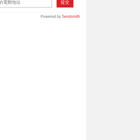
提交
Powered by
Sendsmith