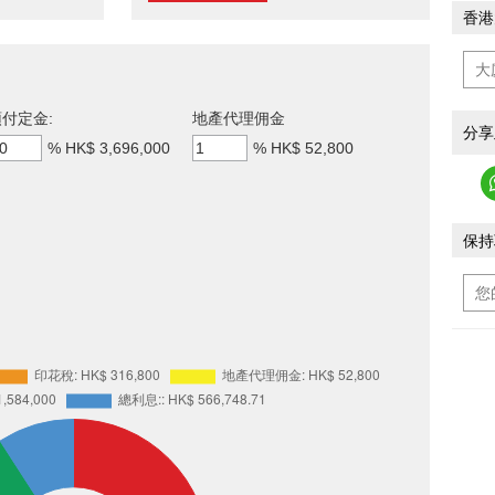
香港
付定金:
地產代理佣金
分享
%
HK$ 3,696,000
%
HK$ 52,800
保持