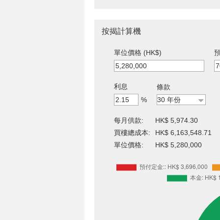
按揭計算機
單位價格 (HK$)
預
利息
條款
%
每月供款:
HK$ 5,974.30
買樓總成本:
HK$ 6,163,548.71
單位價格:
HK$ 5,280,000