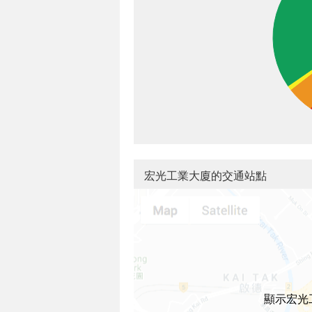
宏光工業大廈的交通站點
顯示宏光