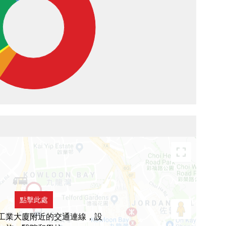
點擊此處
工業大廈附近的交通連線，設