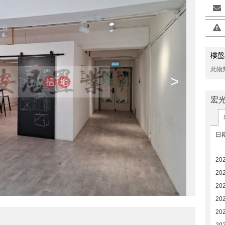
樓盤
此物
>
宏
日
20
20
20
20
20