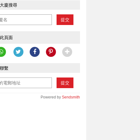
大廈搜尋
提交
此頁面
聯繫
提交
Powered by
Sendsmith