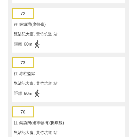
72
往
銅鑼灣(摩頓臺)
甄沾記大廈, 黃竹坑道
站
距離
60m
73
往
赤柱監獄
甄沾記大廈, 黃竹坑道
站
距離
60m
76
往
銅鑼灣(邊寧頓街)(循環線)
甄沾記大廈, 黃竹坑道
站