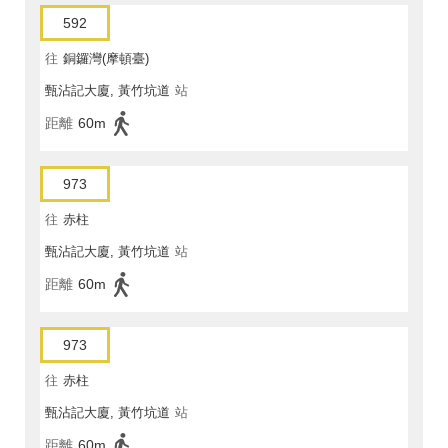
592
往
銅鑼灣(摩頓臺)
甄沾記大廈, 黃竹坑道
站
距離
60m
973
往
赤柱
甄沾記大廈, 黃竹坑道
站
距離
60m
973
往
赤柱
甄沾記大廈, 黃竹坑道
站
距離
60m