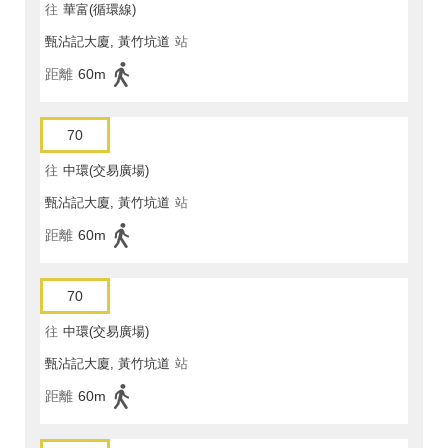
往
華富(循環線)
甄沾記大廈, 黃竹坑道
站
距離
60m
70
往
中環(交易廣場)
甄沾記大廈, 黃竹坑道
站
距離
60m
70
往
中環(交易廣場)
甄沾記大廈, 黃竹坑道
站
距離
60m