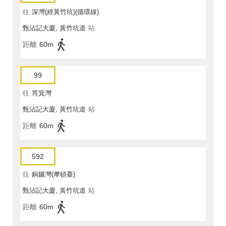
往
深灣(經黃竹坑)(循環線)
甄沾記大廈, 黃竹坑道
站
距離
60m
99
往
筲箕灣
甄沾記大廈, 黃竹坑道
站
距離
60m
592
往
銅鑼灣(摩頓臺)
甄沾記大廈, 黃竹坑道
站
距離
60m