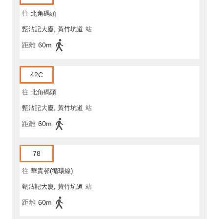
往
北角碼頭
甄沾記大廈, 黃竹坑道
站
距離
60m
42C
往
北角碼頭
甄沾記大廈, 黃竹坑道
站
距離
60m
78
往
華貴邨(循環線)
甄沾記大廈, 黃竹坑道
站
距離
60m