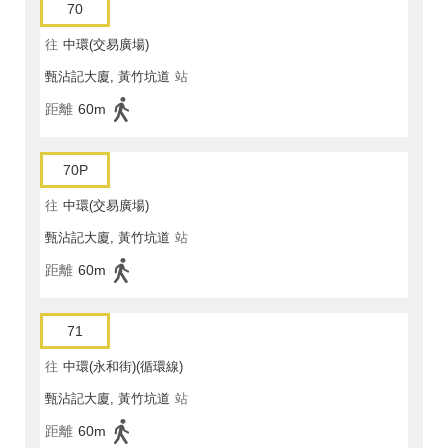
70
往
中環(交易廣場)
甄沾記大廈, 黃竹坑道
站
距離
60m
70P
往
中環(交易廣場)
甄沾記大廈, 黃竹坑道
站
距離
60m
71
往
中環(永和街)(循環線)
甄沾記大廈, 黃竹坑道
站
距離
60m