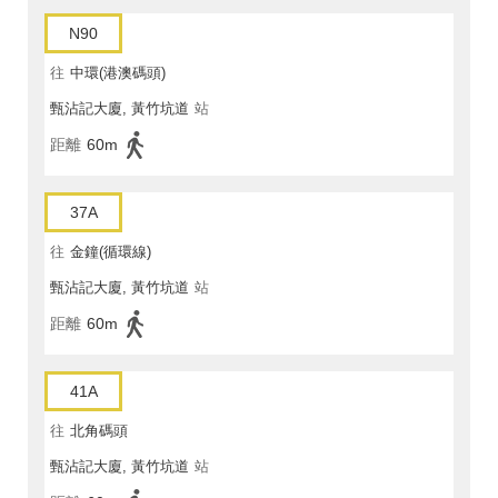
N90
往
中環(港澳碼頭)
甄沾記大廈, 黃竹坑道
站
距離
60m
37A
往
金鐘(循環線)
甄沾記大廈, 黃竹坑道
站
距離
60m
41A
往
北角碼頭
甄沾記大廈, 黃竹坑道
站