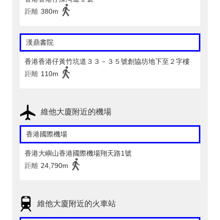
距離
380m
漢鼎書院
香港香港仔黃竹坑道３３－３５號創協坊地下至２字樓
距離
110m
維他大廈附近的機場
香港國際機場
香港大嶼山香港國際機場翔天路1號
距離
24,790m
維他大廈附近的火車站