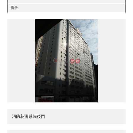
街景
消防花灑系統後門