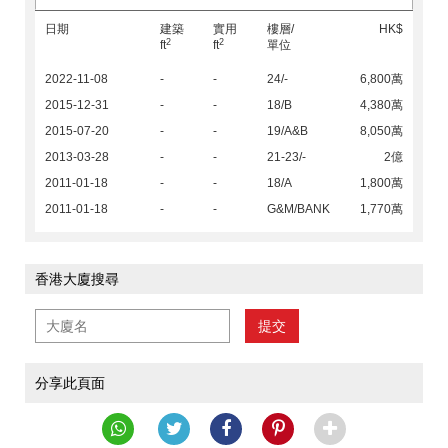
日期
建築
實用
樓層/
HK$
2
2
ft
ft
單位
2022-11-08
-
-
24/-
6,800萬
2015-12-31
-
-
18/B
4,380萬
2015-07-20
-
-
19/A&B
8,050萬
2013-03-28
-
-
21-23/-
2億
2011-01-18
-
-
18/A
1,800萬
2011-01-18
-
-
G&M/BANK
1,770萬
香港大廈搜尋
提交
分享此頁面