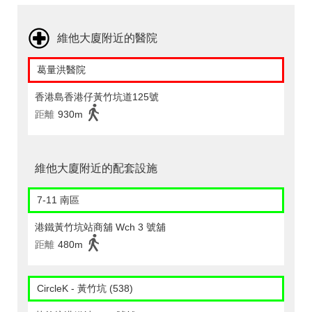
維他大廈附近的醫院
葛量洪醫院
香港島香港仔黃竹坑道125號
距離
930m
維他大廈附近的配套設施
7-11 南區
港鐵黃竹坑站商舖 Wch 3 號舖
距離
480m
CircleK - 黃竹坑 (538)