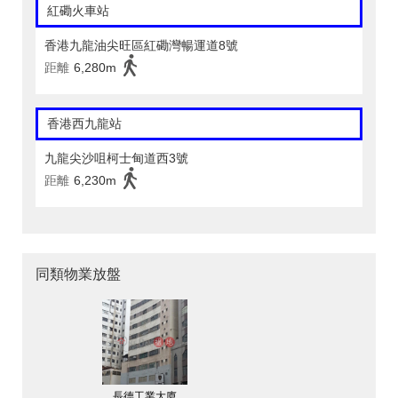
紅磡火車站
香港九龍油尖旺區紅磡灣暢運道8號
距離
6,280m
香港西九龍站
九龍尖沙咀柯士甸道西3號
距離
6,230m
同類物業放盤
長德工業大廈