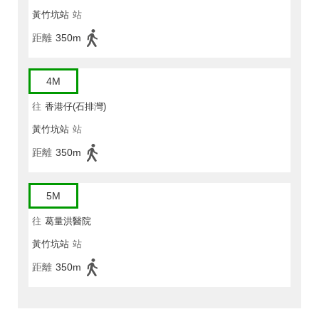
黃竹坑站
站
距離
350m
4M
往
香港仔(石排灣)
黃竹坑站
站
距離
350m
5M
往
葛量洪醫院
黃竹坑站
站
距離
350m