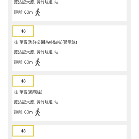
甄沾記大廈, 黃竹坑道
站
距離
60m
48
往
華富(海洋公園為終點站)(循環線)
甄沾記大廈, 黃竹坑道
站
距離
60m
48
往
華富(循環線)
甄沾記大廈, 黃竹坑道
站
距離
60m
48