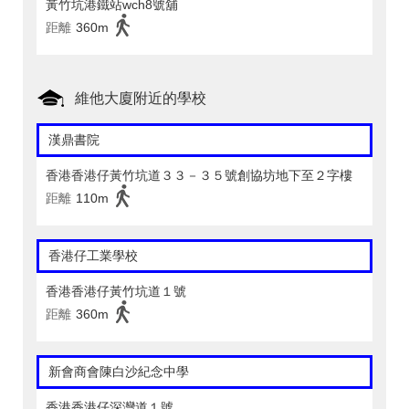
黃竹坑港鐵站wch8號舖
距離
360m
維他大廈附近的學校
漢鼎書院
香港香港仔黃竹坑道３３－３５號創協坊地下至２字樓
距離
110m
香港仔工業學校
香港香港仔黃竹坑道１號
距離
360m
新會商會陳白沙紀念中學
香港香港仔深灣道１號