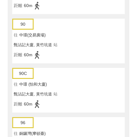
距離
60m
90
往
中環(交易廣場)
甄沾記大廈, 黃竹坑道
站
距離
60m
90C
往
中環 (怡和大廈)
甄沾記大廈, 黃竹坑道
站
距離
60m
96
往
銅鑼灣(摩頓臺)