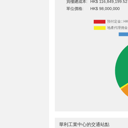
買樓總成本:
HK$ 116,849,199.52
單位價格:
HK$ 98,000,000
華利工業中心的交通站點