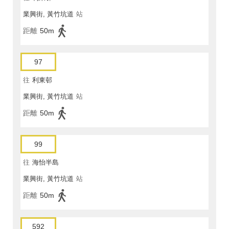
業興街, 黃竹坑道
站
距離
50m
97
往
利東邨
業興街, 黃竹坑道
站
距離
50m
99
往
海怡半島
業興街, 黃竹坑道
站
距離
50m
592