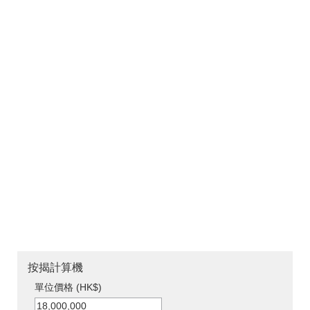
按揭計算機
單位價格 (HK$)