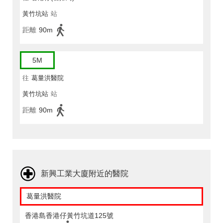
黃竹坑站
站
距離
90m
5M
往
葛量洪醫院
黃竹坑站
站
距離
90m
新興工業大廈附近的醫院
葛量洪醫院
香港島香港仔黃竹坑道125號