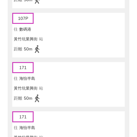
107P
往
數碼港
黃竹坑業興街
站
距離
50m
171
往
海怡半島
黃竹坑業興街
站
距離
50m
171
往
海怡半島