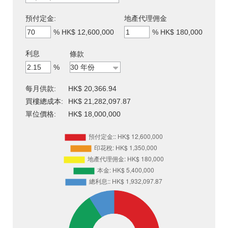
預付定金:
地產代理佣金
%
HK$ 12,600,000
%
HK$ 180,000
利息
條款
%
每月供款:
HK$ 20,366.94
買樓總成本:
HK$ 21,282,097.87
單位價格:
HK$ 18,000,000