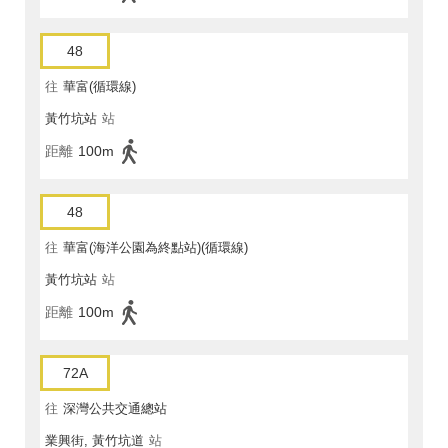
48
往
華富(循環線)
黃竹坑站
站
距離
100m
48
往
華富(海洋公園為終點站)(循環線)
黃竹坑站
站
距離
100m
72A
往
深灣公共交通總站
業興街, 黃竹坑道
站