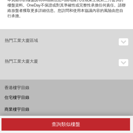
樓盤資料。OneDay不保證或對其準確性或完整性承擔任何責任。請聯
絡放盤者獲取更多詳細信息。您訪問和使用本協議內容的風險由您自
行承擔。
熱門工業大廈區域
熱門工業大廈大廈
香港樓宇目錄
住宅樓宇目錄
商業樓宇目錄
工業樓宇目錄
查詢類似樓盤