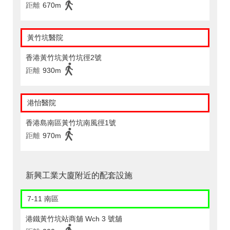
距離
670m
黃竹坑醫院
香港黃竹坑黃竹坑徑2號
距離
930m
港怡醫院
香港島南區黃竹坑南風徑1號
距離
970m
新興工業大廈附近的配套設施
7-11 南區
港鐵黃竹坑站商舖 Wch 3 號舖