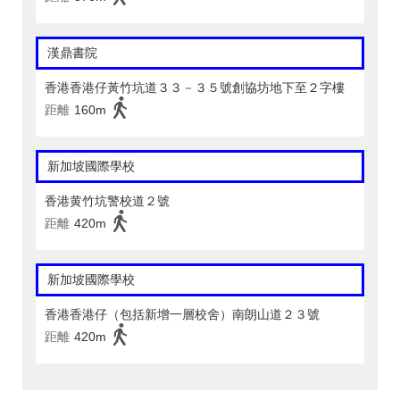
漢鼎書院
香港香港仔黃竹坑道３３－３５號創協坊地下至２字樓
距離
160m
新加坡國際學校
香港黄竹坑警校道２號
距離
420m
新加坡國際學校
香港香港仔（包括新增一層校舍）南朗山道２３號
距離
420m