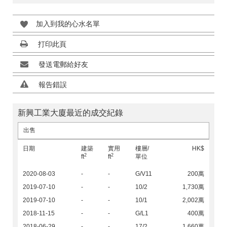
加入到我的心水名單
打印此頁
發送電郵給好友
報告錯誤
新興工業大廈最近的成交紀錄
出售
日期
建築
實用
樓層/
HK$
2
2
ft
ft
單位
2020-08-03
-
-
G/V11
200萬
2019-07-10
-
-
10/2
1,730萬
2019-07-10
-
-
10/1
2,002萬
2018-11-15
-
-
G/L1
400萬
2018-06-29
-
-
17/2
1,660萬