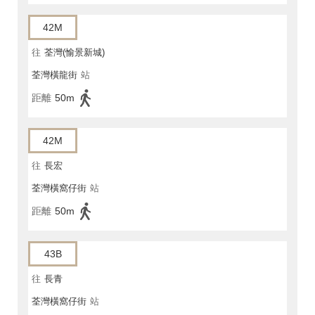
42M
往
荃灣(愉景新城)
荃灣橫龍街
站
距離
50m
42M
往
長宏
荃灣橫窩仔街
站
距離
50m
43B
往
長青
荃灣橫窩仔街
站