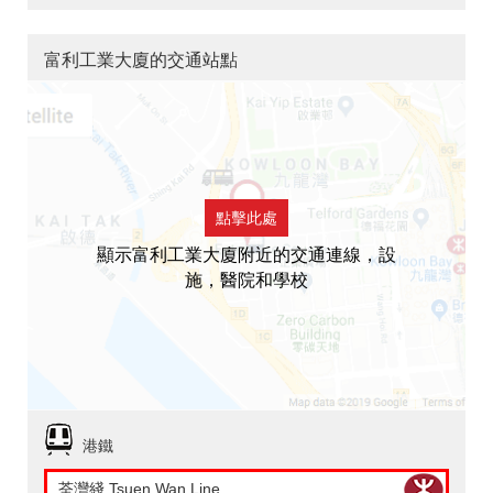
富利工業大廈的交通站點
點擊此處
顯示富利工業大廈附近的交通連線，設
施，醫院和學校
港鐵
荃灣綫 Tsuen Wan Line