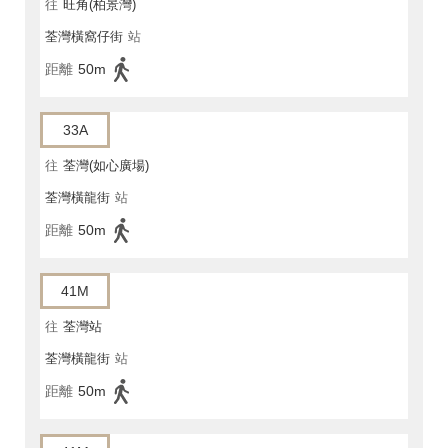
往
旺角(柏景灣)
荃灣橫窩仔街
站
距離
50m
33A
往
荃灣(如心廣場)
荃灣橫龍街
站
距離
50m
41M
往
荃灣站
荃灣橫龍街
站
距離
50m