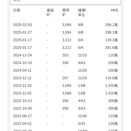
日期
建築
實用
樓層/
HK$
2
2
ft
ft
單位
2025-02-03
-
3,094
6/B
298.1萬
2025-01-27
-
3,094
6/B
298.1萬
2025-01-17
-
3,212
6/A
139.3萬
2025-01-17
-
3,212
6/A
281.6萬
2024-12-24
-
203
11/10
110萬
2024-10-10
-
358
4/A3
200萬
2024-04-11
-
-
11/26
100萬
2023-12-11
-
207
11/19
116.6萬
2023-11-10
-
3,094
13/B
1,420萬
2023-11-02
-
3,094
13/B
1,420萬
2022-10-13
-
358
4/A3
300萬
2022-10-06
-
358
4/A3
300萬
2022-06-17
-
-
11/36
115萬
2022-04-01
-
-
5/33
128萬