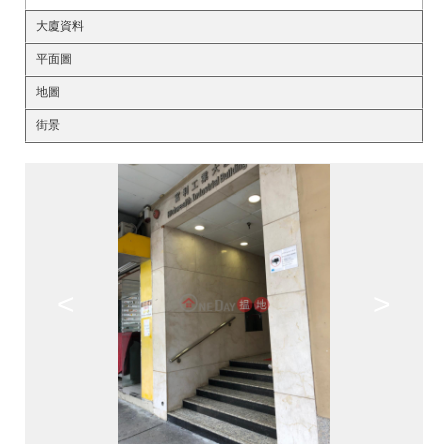
大廈資料
平面圖
地圖
街景
<
>