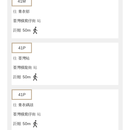
41M
往
青衣邨
荃灣橫窩仔街
站
距離
50m
41P
往
荃灣站
荃灣橫龍街
站
距離
50m
41P
往
青衣碼頭
荃灣橫窩仔街
站
距離
50m