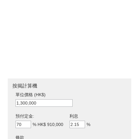
按揭計算機
單位價格 (HK$)
預付定金:
利息
%
HK$ 910,000
%
條款