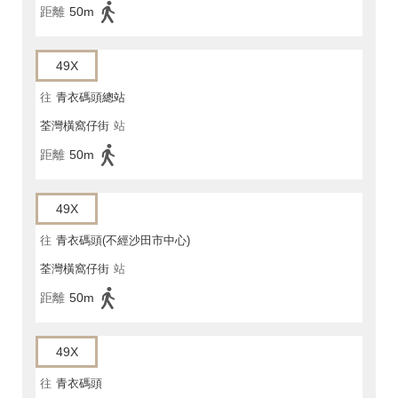
距離
50m
49X
往
青衣碼頭總站
荃灣橫窩仔街
站
距離
50m
49X
往
青衣碼頭(不經沙田市中心)
荃灣橫窩仔街
站
距離
50m
49X
往
青衣碼頭