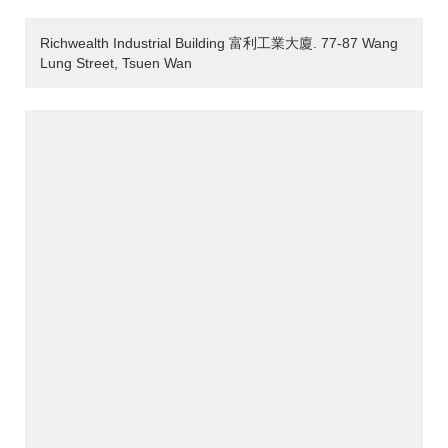
Richwealth Industrial Building 富利工業大廈. 77-87 Wang
Lung Street, Tsuen Wan