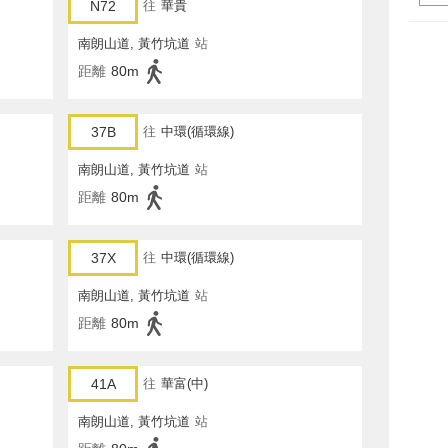
N72
往
華貴
南朗山道, 黃竹坑道
站
距離
80m
37B
往
中環(循環線)
南朗山道, 黃竹坑道
站
距離
80m
37X
往
中環(循環線)
南朗山道, 黃竹坑道
站
距離
80m
41A
往
華富(中)
南朗山道, 黃竹坑道
站