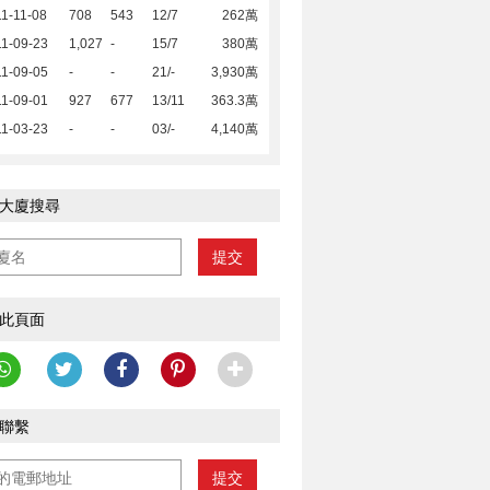
1-11-08
708
543
12/7
262萬
1-09-23
1,027
-
15/7
380萬
1-09-05
-
-
21/-
3,930萬
1-09-01
927
677
13/11
363.3萬
1-03-23
-
-
03/-
4,140萬
大廈搜尋
提交
此頁面
聯繫
提交