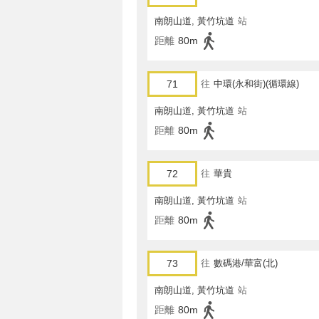
南朗山道, 黃竹坑道
站
距離
80m
71
往
中環(永和街)(循環線)
南朗山道, 黃竹坑道
站
距離
80m
72
往
華貴
南朗山道, 黃竹坑道
站
距離
80m
73
往
數碼港/華富(北)
南朗山道, 黃竹坑道
站
距離
80m