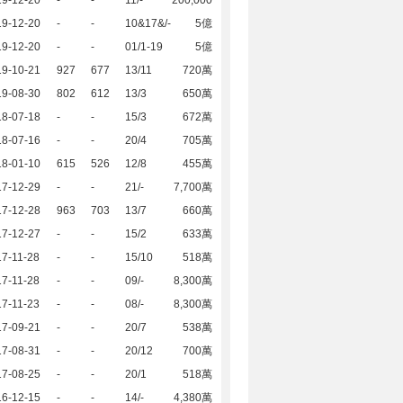
19-12-20
-
-
11/-
200,000
19-12-20
-
-
10&17&/-
5億
19-12-20
-
-
01/1-19
5億
19-10-21
927
677
13/11
720萬
19-08-30
802
612
13/3
650萬
18-07-18
-
-
15/3
672萬
18-07-16
-
-
20/4
705萬
18-01-10
615
526
12/8
455萬
17-12-29
-
-
21/-
7,700萬
17-12-28
963
703
13/7
660萬
17-12-27
-
-
15/2
633萬
7-11-28
-
-
15/10
518萬
7-11-28
-
-
09/-
8,300萬
7-11-23
-
-
08/-
8,300萬
17-09-21
-
-
20/7
538萬
17-08-31
-
-
20/12
700萬
17-08-25
-
-
20/1
518萬
16-12-15
-
-
14/-
4,380萬