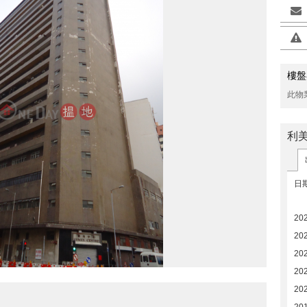
樓盤
此物
利
日
20
20
20
20
20