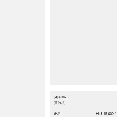
利美中心
黃竹坑
出租
HK$ 15,000 /