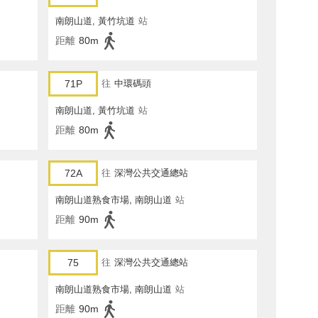
南朗山道, 黃竹坑道
站
距離
80m
71P
往
中環碼頭
南朗山道, 黃竹坑道
站
距離
80m
72A
往
深灣公共交通總站
南朗山道熟食市場, 南朗山道
站
距離
90m
75
往
深灣公共交通總站
南朗山道熟食市場, 南朗山道
站
距離
90m