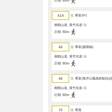
距離
80m
41A
往
華富(中)
南朗山道, 黃竹坑道
站
距離
80m
48
往
華富(循環線)
南朗山道, 黃竹坑道
站
距離
80m
48
往
華富(海洋公園為終點站)(
南朗山道, 黃竹坑道
站
距離
80m
70
往
華貴