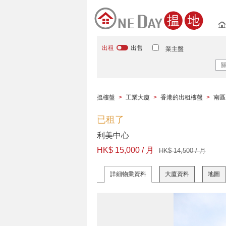
出租
出售
業主盤
搵樓盤
>
工業大廈
>
香港的出租樓盤
>
南區
已租了
利美中心
HK$ 15,000 / 月
HK$ 14,500 / 月
詳細物業資料
大廈資料
地圖