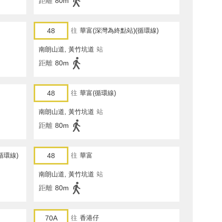
距離
80m
48
往
華富(深灣為終點站)(循環線)
南朗山道, 黃竹坑道
站
距離
80m
48
往
華富(循環線)
南朗山道, 黃竹坑道
站
距離
80m
循環線)
48
往
華富
南朗山道, 黃竹坑道
站
距離
80m
70A
往
香港仔