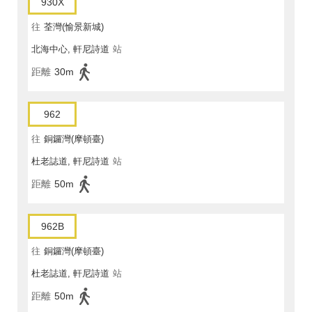
930X
往
荃灣(愉景新城)
北海中心, 軒尼詩道
站
距離
30m
962
往
銅鑼灣(摩頓臺)
杜老誌道, 軒尼詩道
站
距離
50m
962B
往
銅鑼灣(摩頓臺)
杜老誌道, 軒尼詩道
站
距離
50m