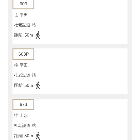
603
往
平田
杜老誌道
站
距離
50m
603P
往
平田
杜老誌道
站
距離
50m
673
往
上水
杜老誌道
站
距離
50m