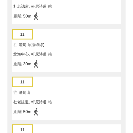
杜老誌道, 軒尼詩道
站
距離
50m
11
往
渣甸山(循環線)
北海中心, 軒尼詩道
站
距離
30m
11
往
渣甸山
杜老誌道, 軒尼詩道
站
距離
50m
11