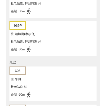
杜老誌道, 軒尼詩道
站
距離
50m
969P
往
銅鑼灣(摩頓台)
杜老誌道, 軒尼詩道
站
距離
50m
九巴
603
往
平田
杜老誌道
站
距離
50m