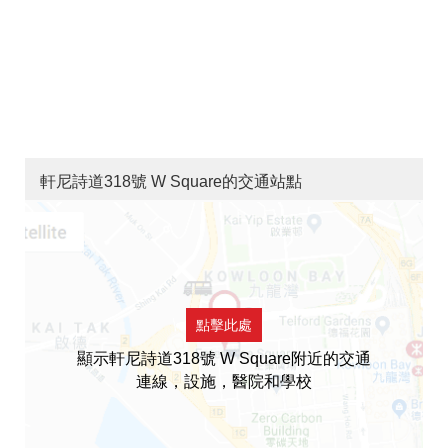
軒尼詩道318號 W Square的交通站點
點擊此處
顯示軒尼詩道318號 W Square附近的交通
連線，設施，醫院和學校