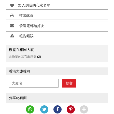
加入到我的心水名單
打印此頁
發送電郵給好友
報告錯誤
樓盤在相同大廈
此物業的其它出租盤
(2)
香港大廈搜尋
提交
分享此頁面