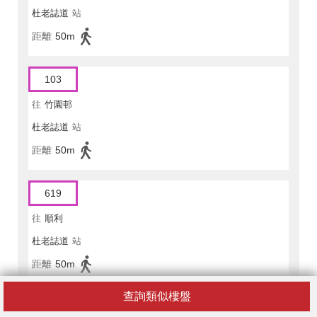
杜老誌道
站
距離
50m
103
往
竹園邨
杜老誌道
站
距離
50m
619
往
順利
杜老誌道
站
距離
50m
查詢類似樓盤
619X