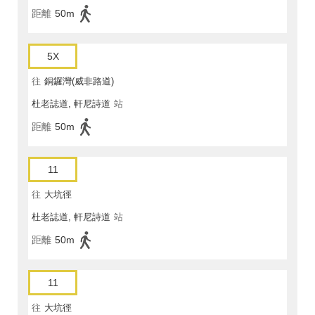
距離
50m
5X
往
銅鑼灣(威非路道)
杜老誌道, 軒尼詩道
站
距離
50m
11
往
大坑徑
杜老誌道, 軒尼詩道
站
距離
50m
11
往
大坑徑