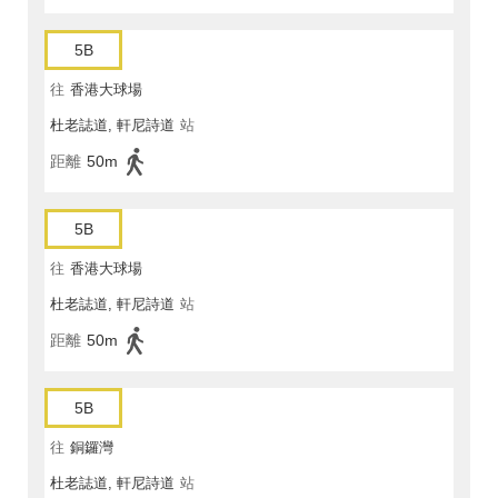
5B
往
香港大球場
杜老誌道, 軒尼詩道
站
距離
50m
5B
往
香港大球場
杜老誌道, 軒尼詩道
站
距離
50m
5B
往
銅鑼灣
杜老誌道, 軒尼詩道
站