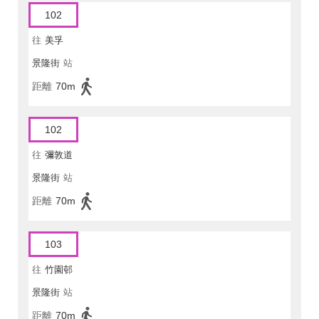
102
往
美孚
景隆街
站
距離
70m
102
往
彌敦道
景隆街
站
距離
70m
103
往
竹園邨
景隆街
站
距離
70m