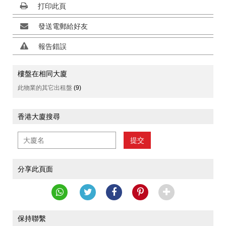
打印此頁
發送電郵給好友
報告錯誤
樓盤在相同大廈
此物業的其它出租盤
(9)
香港大廈搜尋
提交
分享此頁面
保持聯繫