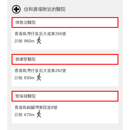
信和廣場附近的醫院
律敦治醫院
香港島灣仔皇后大道東266號
距離
960m
鄧肇堅醫院
香港島灣仔皇后大道東282號
距離
830m
聖保祿醫院
香港島銅鑼灣東院道8號
距離
670m