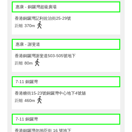
惠康 - 銅鑼灣超級廣場
香港銅鑼灣記利佐治街25-29號
距離
370m
惠康 - 謝斐道
香港銅鑼灣謝斐道503-505號地下
距離
80m
7-11 銅鑼灣
香港糖街15-23號銅鑼灣中心地下4號舖
距離
460m
7-11 銅鑼灣
香港銅鑼灣勿地臣街 16 號地下