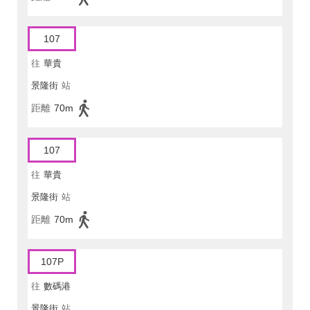
107
往
華貴
景隆街
站
距離
70m
107
往
華貴
景隆街
站
距離
70m
107P
往
數碼港
景隆街
站