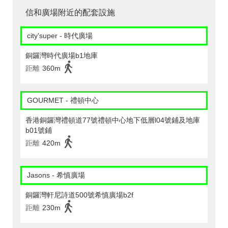
信和廣場附近的配套設施
city'super - 時代廣場
銅鑼灣時代廣場b1地庫
距離
360m
GOURMET - 禮頓中心
香港銅鑼灣禮頓道77號禮頓中心地下低層l04號鋪及地庫
b01號鋪
距離
420m
Jasons - 希慎廣場
銅鑼灣軒尼詩道500號希慎廣場b2f
距離
230m