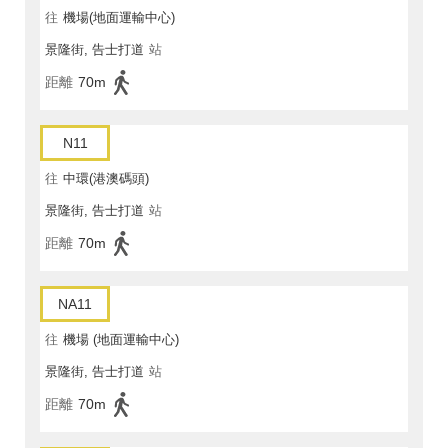
往
機場(地面運輸中心)
景隆街, 告士打道
站
距離
70m
N11
往
中環(港澳碼頭)
景隆街, 告士打道
站
距離
70m
NA11
往
機場 (地面運輸中心)
景隆街, 告士打道
站
距離
70m