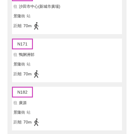
往
沙田市中心(新城市廣場)
景隆街
站
距離
70m
N171
往
鴨脷洲邨
景隆街
站
距離
70m
N182
往
廣源
景隆街
站
距離
70m