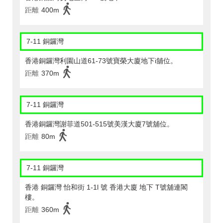
距離
400m
7-11 銅鑼灣
香港銅鑼灣利園山道61-73號寶榮大廈地下i舖位。
距離
370m
7-11 銅鑼灣
香港銅鑼灣謝菲道501-515號美漢大廈7號舖位。
距離
80m
7-11 銅鑼灣
香港 銅鑼灣 怡和街 1-1l 號 香港大廈 地下 T號舖連閣
樓。
距離
360m