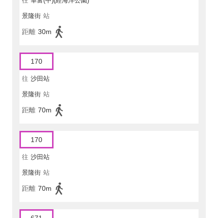
往
華富(中)(經海洋公園)
景隆街
站
距離
30m
170
往
沙田站
景隆街
站
距離
70m
170
往
沙田站
景隆街
站
距離
70m