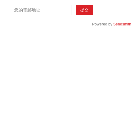
提交
Powered by
Sendsmith