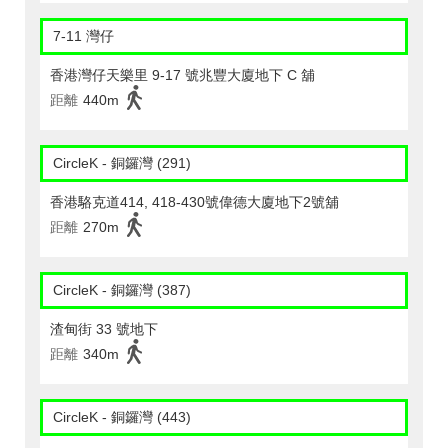
7-11 灣仔
香港灣仔天樂里 9-17 號兆豐大廈地下 C 舖
距離
440m
CircleK - 銅鑼灣 (291)
香港駱克道414, 418-430號偉德大廈地下2號舖
距離
270m
CircleK - 銅鑼灣 (387)
渣甸街 33 號地下
距離
340m
CircleK - 銅鑼灣 (443)