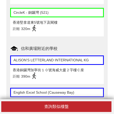
CircleK - 銅鑼灣 (521)
香港堅拿道東5號地下及閣樓
距離
320m
信和廣場附近的學校
ALISON'S LETTERLAND INTERNATIONAL KG
香港銅鑼灣加寧街１０號海威大廈２字樓Ｃ座
距離
390m
English Excel School (Causeway Bay)
Unit 401, 4/f, Cameron Commercial Centre 458-468
查詢類似樓盤
Hennessy Road Causeway Bay Hong Kong
距離
210m