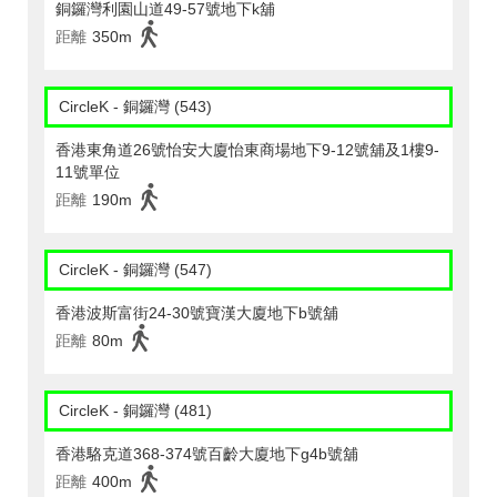
銅鑼灣利園山道49-57號地下k舖
距離
350m
CircleK - 銅鑼灣 (543)
香港東角道26號怡安大廈怡東商場地下9-12號舖及1樓9-
11號單位
距離
190m
CircleK - 銅鑼灣 (547)
香港波斯富街24-30號寶漢大廈地下b號舖
距離
80m
CircleK - 銅鑼灣 (481)
香港駱克道368-374號百齡大廈地下g4b號舖
距離
400m