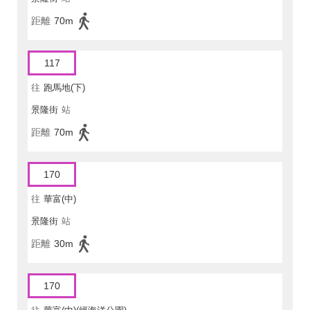
距離
70m
117
往
跑馬地(下)
景隆街
站
距離
70m
170
往
華富(中)
景隆街
站
距離
30m
170