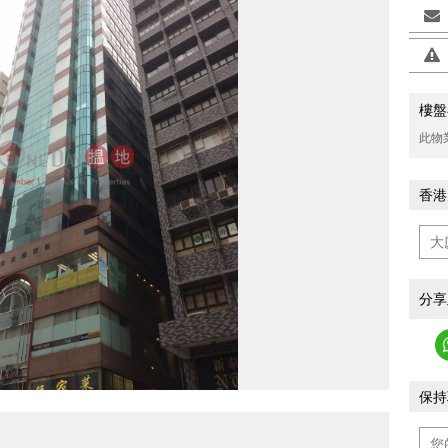
樓盤
此物
香港
分享
保持