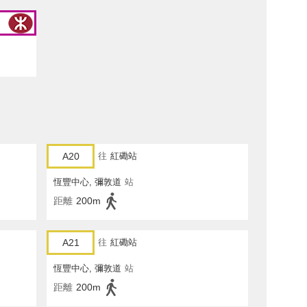
A20
往
紅磡站
恆豐中心, 彌敦道
站
距離
200m
A21
往
紅磡站
恆豐中心, 彌敦道
站
距離
200m