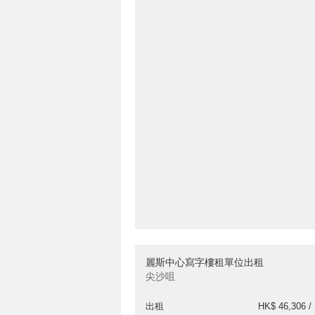
麗斯中心寫字樓租單位出租
尖沙咀
出租
HK$ 46,306 /