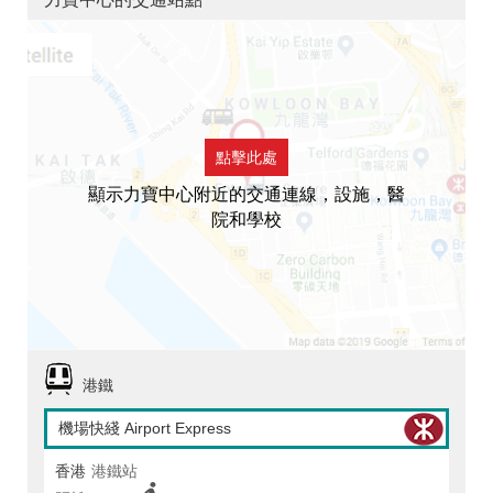
點擊此處
顯示力寶中心附近的交通連線，設施，醫
院和學校
港鐵
機場快綫 Airport Express
香港
港鐵站