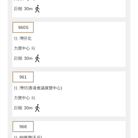
距離
30m
960S
往
灣仔北
力寶中心
站
距離
30m
961
往
灣仔(香港會議展覽中心)
力寶中心
站
距離
30m
968
往
銅鑼灣(天后)