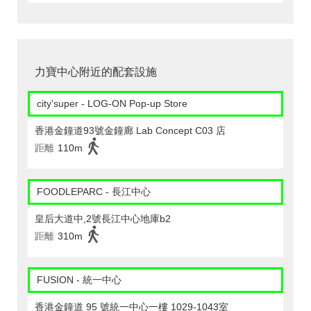
力寶中心附近的配套設施
city'super - LOG-ON Pop-up Store
香港金鐘道93號金鐘廊 Lab Concept C03 店
距離
110m
FOODLEPARC - 長江中心
皇后大道中,2號長江中心地庫b2
距離
310m
FUSION - 統一中心
香港金鐘道 95 號統一中心一樓 1029-1043室