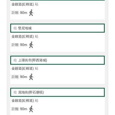
金鐘道(紅棉道)
站
距離
90m
往
堅尼地城
金鐘道(紅棉道)
站
距離
90m
往
上環街市(即西港城)
金鐘道(紅棉道)
站
距離
90m
往
屈地街(即石塘咀)
金鐘道(紅棉道)
站
距離
90m