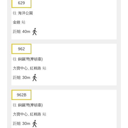
629
往
海洋公園
金鐘
站
距離
40m
962
往
銅鑼灣(摩頓臺)
力寶中心, 紅棉路
站
距離
30m
962B
往
銅鑼灣(摩頓臺)
力寶中心, 紅棉路
站
距離
30m