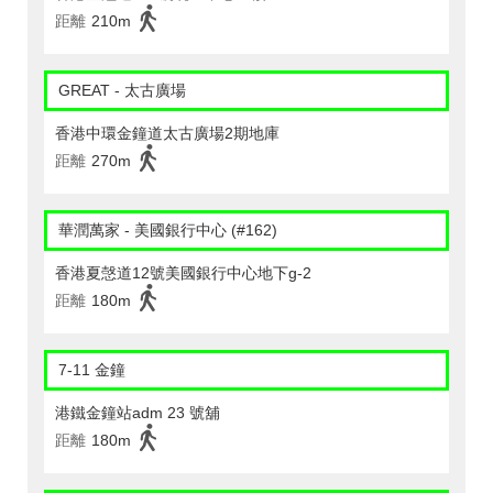
距離
210m
GREAT - 太古廣場
香港中環金鐘道太古廣場2期地庫
距離
270m
華潤萬家 - 美國銀行中心 (#162)
香港夏愨道12號美國銀行中心地下g-2
距離
180m
7-11 金鐘
港鐵金鐘站adm 23 號舖
距離
180m