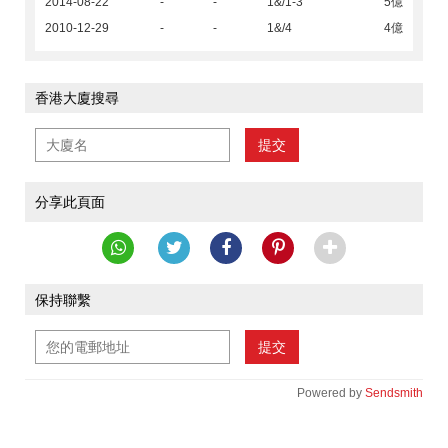
2014-08-22
-
-
1&/1-3
5億
2010-12-29
-
-
1&/4
4億
香港大廈搜尋
提交
分享此頁面
保持聯繫
提交
Powered by
Sendsmith