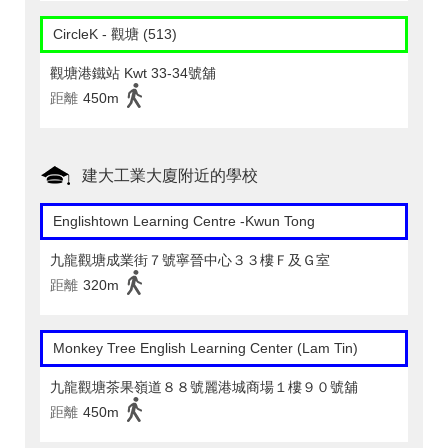
CircleK - 觀塘 (513)
觀塘港鐵站 Kwt 33-34號舖
距離
450m
建大工業大廈附近的學校
Englishtown Learning Centre‎ -Kwun Tong
九龍觀塘成業街７號寧晉中心３３樓Ｆ及Ｇ室
距離
320m
Monkey Tree English Learning Center (Lam Tin)
九龍觀塘茶果嶺道８８號麗港城商場１樓９０號舖
距離
450m