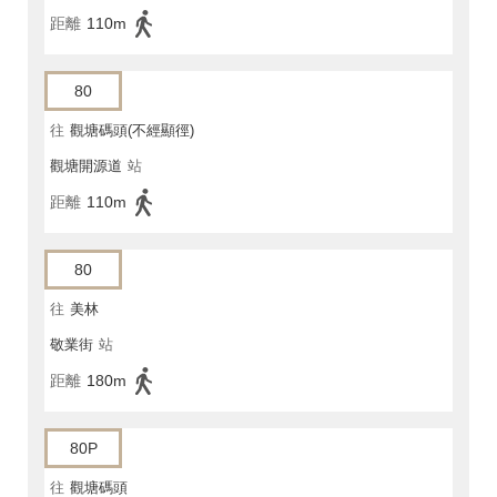
距離
110m
80
往
觀塘碼頭(不經顯徑)
觀塘開源道
站
距離
110m
80
往
美林
敬業街
站
距離
180m
80P
往
觀塘碼頭