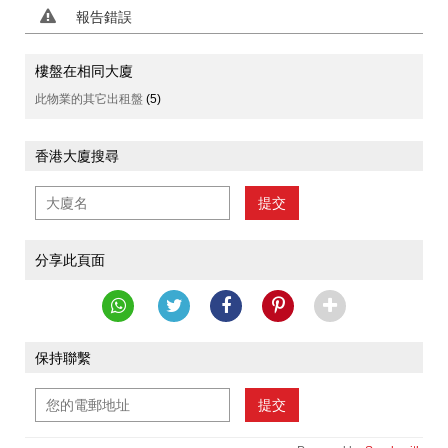
報告錯誤
樓盤在相同大廈
此物業的其它出租盤
(5)
香港大廈搜尋
提交
分享此頁面
保持聯繫
提交