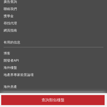
廣告查詢
聯絡我們
獎學金
尋找代理
網頁指南
有用的信息
博客
開發者API
海外樓盤
地產界專家前景論壇
海外房產
中國
查詢類似樓盤
日本