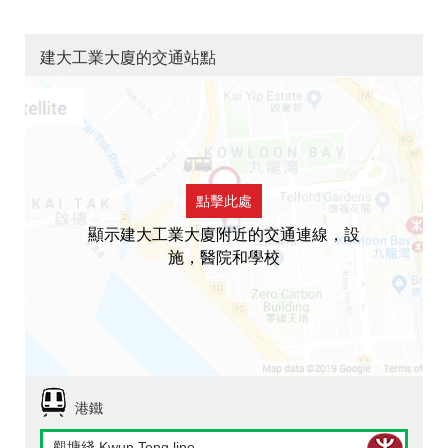
建大工業大廈的交通站點
點擊此處
顯示建大工業大廈附近的交通連線，設
施，醫院和學校
港鐵
觀塘綫 Kwun Tong line