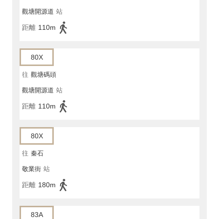
觀塘開源道
站
距離
110m
80X
往
觀塘碼頭
觀塘開源道
站
距離
110m
80X
往
秦石
敬業街
站
距離
180m
83A