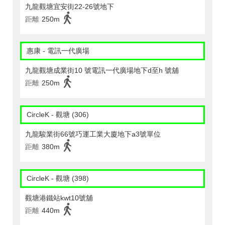
九龍觀塘宜安街22-26號地下
距離
250m
惠康 - 電訊一代廣場
九龍觀塘成業街10 號電訊一代廣場地下d至h 號舖
距離
250m
CircleK - 觀塘 (306)
九龍駿業街66號巧運工業大廈地下a3號單位
距離
380m
CircleK - 觀塘 (398)
觀塘港鐵站kwt10號舖
距離
440m