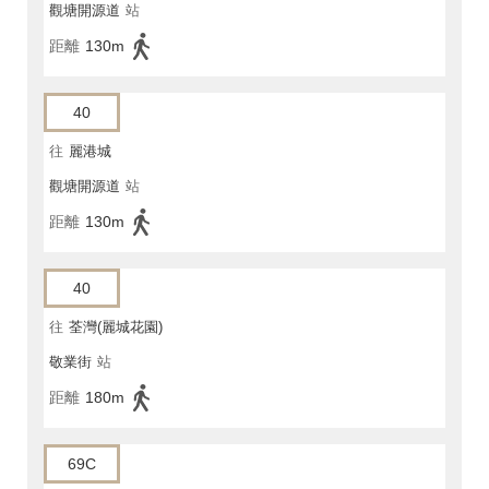
觀塘開源道
站
距離
130m
40
往
麗港城
觀塘開源道
站
距離
130m
40
往
荃灣(麗城花園)
敬業街
站
距離
180m
69C