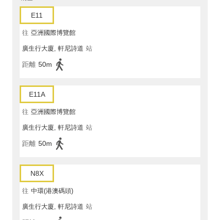
E11
往
亞洲國際博覽館
廣生行大廈, 軒尼詩道
站
距離
50m
E11A
往
亞洲國際博覽館
廣生行大廈, 軒尼詩道
站
距離
50m
N8X
往
中環(港澳碼頭)
廣生行大廈, 軒尼詩道
站