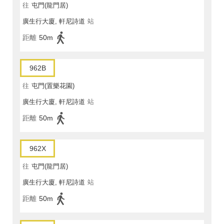
往
屯門(龍門居)
廣生行大廈, 軒尼詩道
站
距離
50m
962B
往
屯門(置樂花園)
廣生行大廈, 軒尼詩道
站
距離
50m
962X
往
屯門(龍門居)
廣生行大廈, 軒尼詩道
站
距離
50m