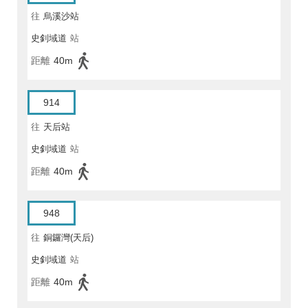
往
烏溪沙站
史釗域道
站
距離
40m
914
往
天后站
史釗域道
站
距離
40m
948
往
銅鑼灣(天后)
史釗域道
站
距離
40m