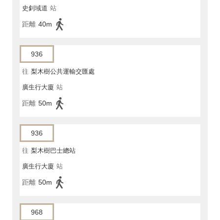
史釗域道
站
距離
40m
936
往
梨木樹公共運輸交匯處
廣生行大廈
站
距離
50m
936
往
梨木樹巴士總站
廣生行大廈
站
距離
50m
968