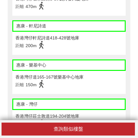
距離
470m
惠康 - 軒尼詩道
香港灣仔軒尼詩道418-428號地庫
距離
200m
惠康 - 樂基中心
香港灣仔道165-167號樂基中心地庫
距離
150m
惠康 - 灣仔
香港灣仔莊士敦道194-204號地庫
距離
190m
查詢類似樓盤