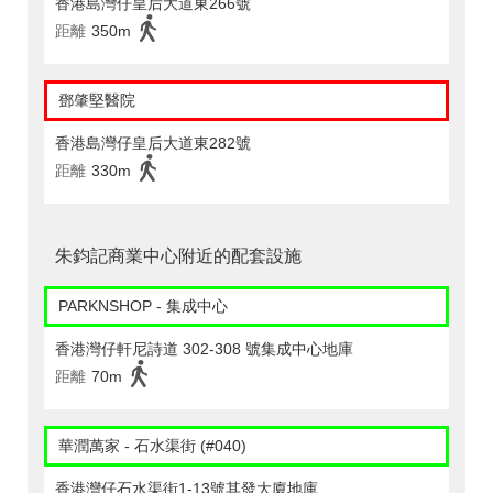
香港島灣仔皇后大道東266號
距離
350m
鄧肇堅醫院
香港島灣仔皇后大道東282號
距離
330m
朱鈞記商業中心附近的配套設施
PARKNSHOP - 集成中心
香港灣仔軒尼詩道 302-308 號集成中心地庫
距離
70m
華潤萬家 - 石水渠街 (#040)
香港灣仔石水渠街1-13號其發大廈地庫