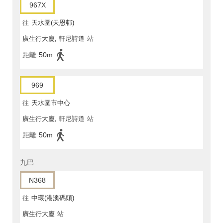
967X
往
天水圍(天恩邨)
廣生行大廈, 軒尼詩道
站
距離
50m
969
往
天水圍市中心
廣生行大廈, 軒尼詩道
站
距離
50m
九巴
N368
往
中環(港澳碼頭)
廣生行大廈
站