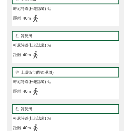
軒尼詩道(杜老誌道)
站
距離
40m
往
筲箕灣
軒尼詩道(杜老誌道)
站
距離
40m
往
上環街市(即西港城)
軒尼詩道(杜老誌道)
站
距離
40m
往
筲箕灣
軒尼詩道(杜老誌道)
站
距離
40m