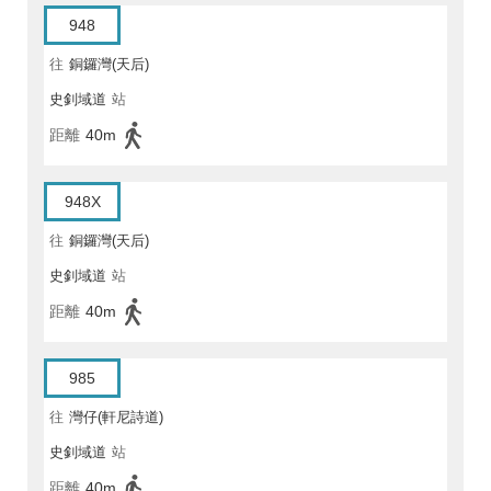
948
往
銅鑼灣(天后)
史釗域道
站
距離
40m
948X
往
銅鑼灣(天后)
史釗域道
站
距離
40m
985
往
灣仔(軒尼詩道)
史釗域道
站
距離
40m