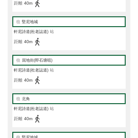
距離
40m
往
堅尼地城
軒尼詩道(杜老誌道)
站
距離
40m
往
屈地街(即石塘咀)
軒尼詩道(杜老誌道)
站
距離
40m
往
北角
軒尼詩道(杜老誌道)
站
距離
40m
往
堅尼地城