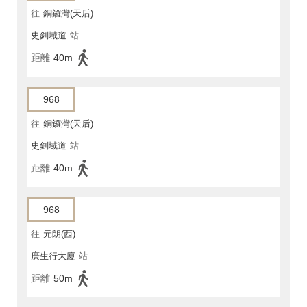
往
銅鑼灣(天后)
史釗域道
站
距離
40m
968
往
銅鑼灣(天后)
史釗域道
站
距離
40m
968
往
元朗(西)
廣生行大廈
站
距離
50m