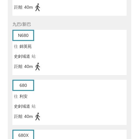
距離
40m
九巴/新巴
N680
往
錦英苑
史釗域道
站
距離
40m
680
往
利安
史釗域道
站
距離
40m
680X