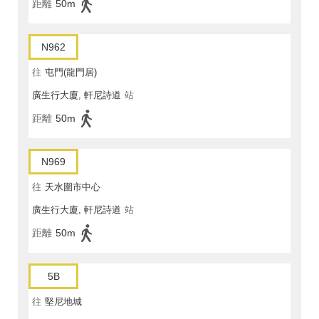
距離
50m
N962
往
屯門(龍門居)
廣生行大廈, 軒尼詩道
站
距離
50m
N969
往
天水圍市中心
廣生行大廈, 軒尼詩道
站
距離
50m
5B
往
堅尼地城