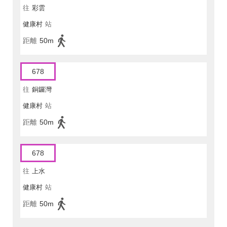
往
彩雲
健康村
站
距離
50m
678
往
銅鑼灣
健康村
站
距離
50m
678
往
上水
健康村
站
距離
50m