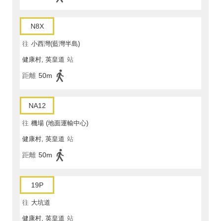
N8X
往
小西灣(藍灣半島)
健康村, 英皇道
站
距離
50m
NA12
往
機場 (地面運輸中心)
健康村, 英皇道
站
距離
50m
19P
往
大坑道
健康村, 英皇道
站