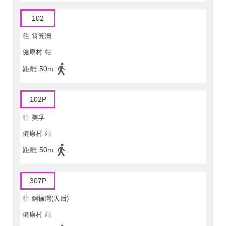
102
往
筲箕灣
健康村
站
距離
50m
102P
往
美孚
健康村
站
距離
50m
307P
往
銅鑼灣(天后)
健康村
站