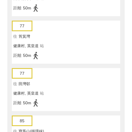
距離
50m
77
往
筲箕灣
健康村, 英皇道
站
距離
50m
77
往
田灣邨
健康村, 英皇道
站
距離
50m
85
往
寶馬山(循環線)