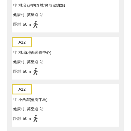
往
機場 (經國泰城/民航處總部)
健康村, 英皇道
站
距離
50m
A12
往
機場(地面運輸中心)
健康村, 英皇道
站
距離
50m
A12
往
小西灣(藍灣半島)
健康村, 英皇道
站
距離
50m