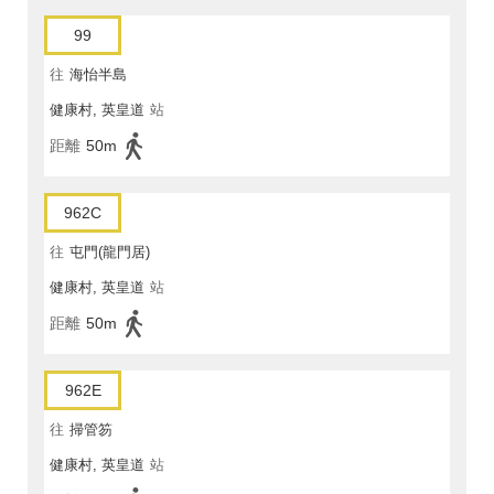
99
往
海怡半島
健康村, 英皇道
站
距離
50m
962C
往
屯門(龍門居)
健康村, 英皇道
站
距離
50m
962E
往
掃管笏
健康村, 英皇道
站