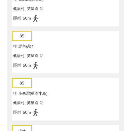
健康村, 英皇道
站
距離
50m
85
往
北角碼頭
健康村, 英皇道
站
距離
50m
85
往
小西灣(藍灣半島)
健康村, 英皇道
站
距離
50m
85A