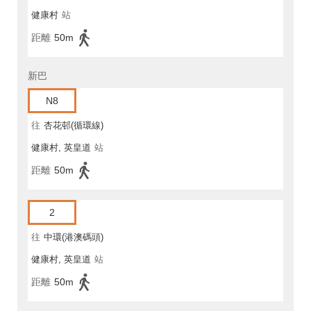
健康村
站
距離
50m
新巴
N8
往
杏花邨(循環線)
健康村, 英皇道
站
距離
50m
2
往
中環(港澳碼頭)
健康村, 英皇道
站
距離
50m