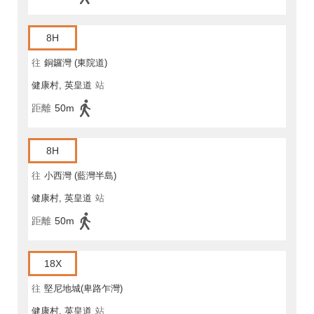
8H
往
銅鑼灣 (東院道)
健康村, 英皇道
站
距離
50m
8H
往
小西灣 (藍灣半島)
健康村, 英皇道
站
距離
50m
18X
往
堅尼地城(卑路乍灣)
健康村, 英皇道
站