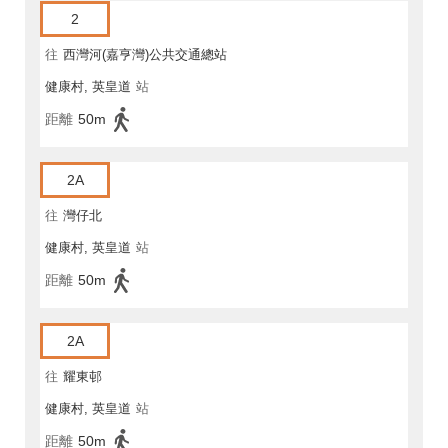
2
往
西灣河(嘉亨灣)公共交通總站
健康村, 英皇道
站
距離
50m
2A
往
灣仔北
健康村, 英皇道
站
距離
50m
2A
往
耀東邨
健康村, 英皇道
站
距離
50m