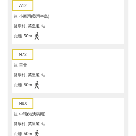
A12
往
小西灣(藍灣半島)
健康村, 英皇道
站
距離
50m
N72
往
華貴
健康村, 英皇道
站
距離
50m
N8X
往
中環(港澳碼頭)
健康村, 英皇道
站
距離
50m