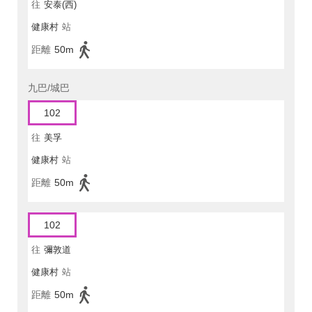
往
安泰(西)
健康村
站
距離
50m
九巴/城巴
102
往
美孚
健康村
站
距離
50m
102
往
彌敦道
健康村
站
距離
50m