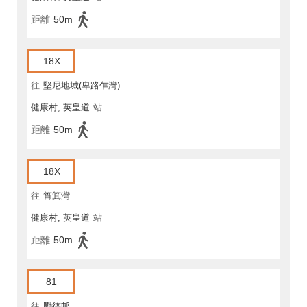
距離
50m
18X
往
堅尼地城(卑路乍灣)
健康村, 英皇道
站
距離
50m
18X
往
筲箕灣
健康村, 英皇道
站
距離
50m
81
往
勵德邨