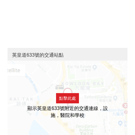
英皇道633號的交通站點
點擊此處
顯示英皇道633號附近的交通連線，設
施，醫院和學校