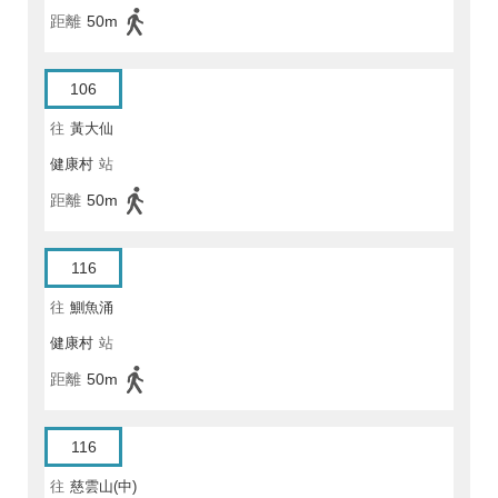
距離
50m
106
往
黃大仙
健康村
站
距離
50m
116
往
鰂魚涌
健康村
站
距離
50m
116
往
慈雲山(中)