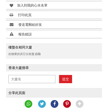
加入到我的心水名單
打印此頁
發送電郵給好友
報告錯誤
樓盤在相同大廈
此物業的其它出租盤
(13)
香港大廈搜尋
提交
分享此頁面