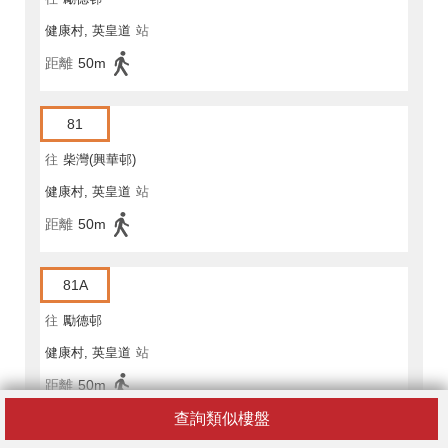
健康村, 英皇道
站
距離
50m
81
往
柴灣(興華邨)
健康村, 英皇道
站
距離
50m
81A
往
勵德邨
健康村, 英皇道
站
距離
50m
查詢類似樓盤
82