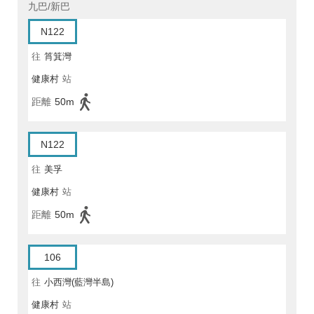
九巴/新巴
N122
往
筲箕灣
健康村
站
距離
50m
N122
往
美孚
健康村
站
距離
50m
106
往
小西灣(藍灣半島)
健康村
站