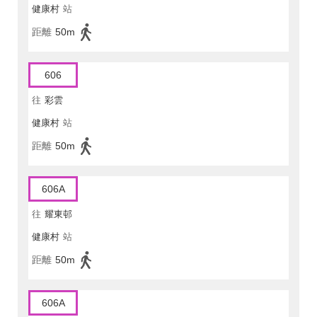
健康村
站
距離
50m
606
往
彩雲
健康村
站
距離
50m
606A
往
耀東邨
健康村
站
距離
50m
606A