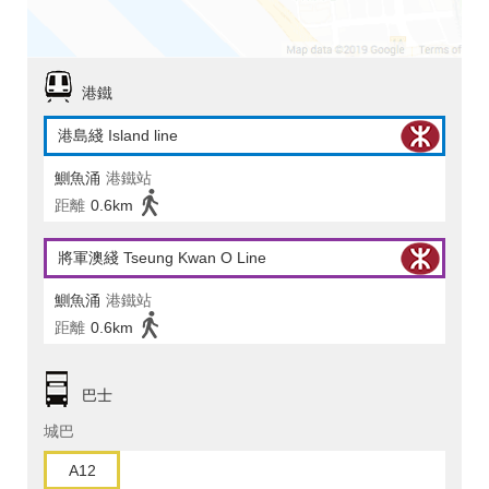
港鐵
港島綫 Island line
鰂魚涌
港鐵站
距離
0.6km
將軍澳綫 Tseung Kwan O Line
鰂魚涌
港鐵站
距離
0.6km
巴士
城巴
A12