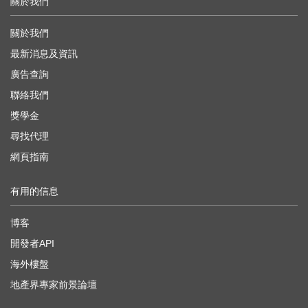
關於我們
關於我們
最新消息及資訊
廣告查詢
聯絡我們
獎學金
尋找代理
網頁指南
有用的信息
博客
開發者API
海外樓盤
地產界專家前景論壇