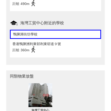
距離
490m
海灣工貿中心附近的學校
鴨脷洲街坊學校
香港鴨脷洲利東邨利東邨道９號
距離
360m
同類物業放盤
海灣工貿中心