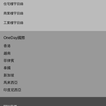
住宅樓宇目錄
商業樓宇目錄
工業樓宇目錄
OneDay國際
香港
越南
菲律賓
泰國
新加坡
馬來西亞
印度尼西亞