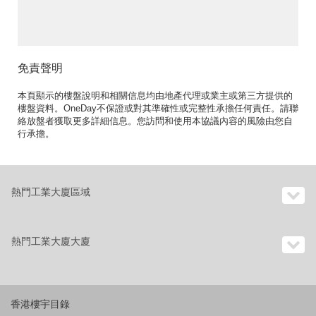
免責聲明
本頁顯示的樓盤說明和相關信息均由地產代理或業主或第三方提供的
樓盤資料。OneDay不保證或對其準確性或完整性承擔任何責任。請聯
絡放盤者獲取更多詳細信息。您訪問和使用本協議內容的風險由您自
行承擔。
熱門工業大廈區域
熱門工業大廈大廈
香港樓宇目錄