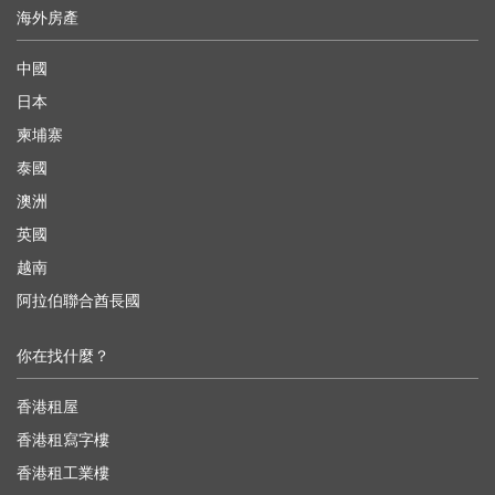
海外房產
中國
日本
柬埔寨
泰國
澳洲
英國
越南
阿拉伯聯合酋長國
你在找什麼？
香港租屋
香港租寫字樓
香港租工業樓