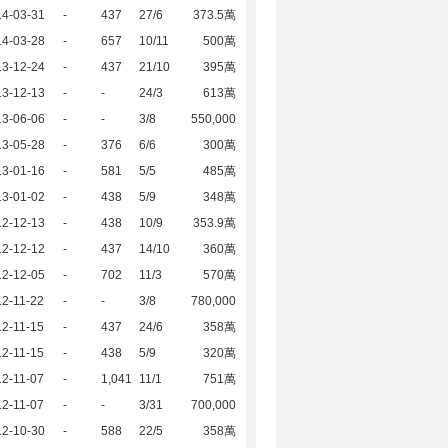
14-03-31
-
437
27/6
373.5萬
14-03-28
-
657
10/11
500萬
13-12-24
-
437
21/10
395萬
13-12-13
-
-
24/3
613萬
13-06-06
-
-
3/8
550,000
13-05-28
-
376
6/6
300萬
13-01-16
-
581
5/5
485萬
13-01-02
-
438
5/9
348萬
12-12-13
-
438
10/9
353.9萬
12-12-12
-
437
14/10
360萬
12-12-05
-
702
11/3
570萬
2-11-22
-
-
3/8
780,000
2-11-15
-
437
24/6
358萬
2-11-15
-
438
5/9
320萬
2-11-07
-
1,041
11/1
751萬
2-11-07
-
-
3/31
700,000
12-10-30
-
588
22/5
358萬