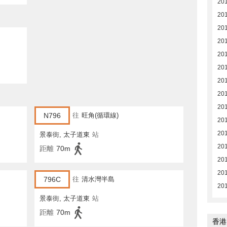
20
20
20
20
20
20
20
20
20
N796
往
旺角(循環線)
20
20
景泰街, 太子道東
站
20
距離
70m
20
20
796C
往
清水灣半島
20
景泰街, 太子道東
站
距離
70m
香港