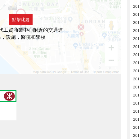
201
20
點擊此處
20
代工貿商業中心附近的交通連
20
線，設施，醫院和學校
20
20
20
20
20
20
20
20
201
201
20
20
20