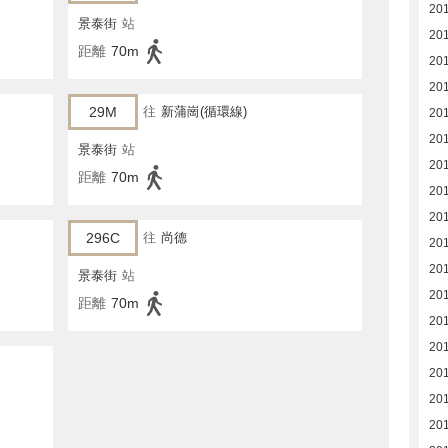
20
景泰街
站
20
距離
70m
20
20
29M
往
新蒲崗(循環線)
201
20
景泰街
站
20
距離
70m
20
20
296C
往
尚德
20
20
景泰街
站
20
距離
70m
20
20
20
20
20