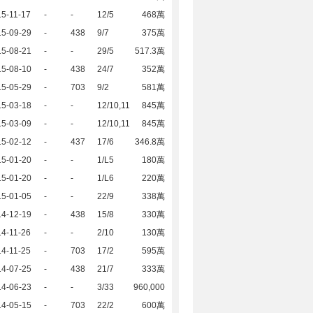
5-11-17
-
-
12/5
468萬
15-09-29
-
438
9/7
375萬
15-08-21
-
-
29/5
517.3萬
15-08-10
-
438
24/7
352萬
15-05-29
-
703
9/2
581萬
15-03-18
-
-
12/10,11
845萬
15-03-09
-
-
12/10,11
845萬
15-02-12
-
437
17/6
346.8萬
15-01-20
-
-
1/L5
180萬
15-01-20
-
-
1/L6
220萬
15-01-05
-
-
22/9
338萬
14-12-19
-
438
15/8
330萬
4-11-26
-
-
2/10
130萬
4-11-25
-
703
17/2
595萬
14-07-25
-
438
21/7
333萬
14-06-23
-
-
3/33
960,000
14-05-15
-
703
22/2
600萬