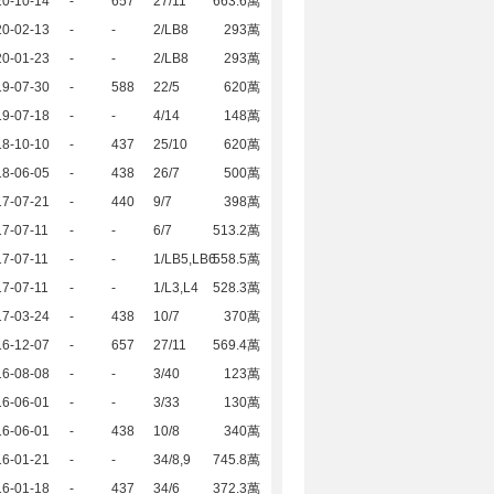
20-10-14
-
657
27/11
663.6萬
20-02-13
-
-
2/LB8
293萬
20-01-23
-
-
2/LB8
293萬
19-07-30
-
588
22/5
620萬
19-07-18
-
-
4/14
148萬
18-10-10
-
437
25/10
620萬
18-06-05
-
438
26/7
500萬
17-07-21
-
440
9/7
398萬
7-07-11
-
-
6/7
513.2萬
7-07-11
-
-
1/LB5,LB6
558.5萬
7-07-11
-
-
1/L3,L4
528.3萬
17-03-24
-
438
10/7
370萬
16-12-07
-
657
27/11
569.4萬
16-08-08
-
-
3/40
123萬
16-06-01
-
-
3/33
130萬
16-06-01
-
438
10/8
340萬
16-01-21
-
-
34/8,9
745.8萬
16-01-18
-
437
34/6
372.3萬