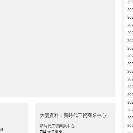
20
20
20
20
20
202
202
20
20
20
202
20
20
20
202
大廈資料：新時代工貿商業中心
202
20
新時代工貿商業中心
 月
704 太子道東