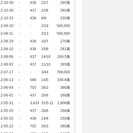
12-10-30
-
438
22/7
265萬
12-10-30
-
437
22/6
265萬
12-10-15
-
438
8/9
330萬
12-09-20
-
-
2/19
500,000
2-09-11
-
-
2/13
500,000
12-08-29
-
438
10/7
270萬
12-08-10
-
438
10/8
281萬
12-08-06
-
437
14/10
269.5萬
12-08-02
-
437
21/10
265萬
12-07-17
-
-
3/44
768,000
12-06-13
-
588
14/5
336.8萬
12-06-04
-
703
26/2
380萬
12-06-01
-
437
26/6
268萬
12-05-31
-
3,433
31/5-11
1,808萬
12-05-25
-
437
26/6
268萬
12-05-25
-
438
24/9
255萬
12-05-22
-
702
26/3
380萬