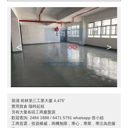
<
>
葵涌 裕林第三工業大廈 4,475'
實用貨倉 隨時起租
另有大量各區工商廈盤源
歡迎查詢: 2484 1888 / 6471 5791 whatsapp 曾小姐
工商首選，投資權威，商機無限，專心，專業，專注為您服