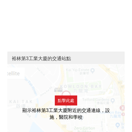
裕林第3工業大廈的交通站點
點擊此處
顯示裕林第3工業大廈附近的交通連線，設
施，醫院和學校