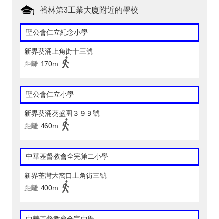
裕林第3工業大廈附近的學校
聖公會仁立紀念小學
新界葵涌上角街十三號
距離
170m
聖公會仁立小學
新界葵涌葵盛圍３９９號
距離
460m
中華基督教會全完第二小學
新界荃灣大窩口上角街三號
距離
400m
中華基督教會全完中學