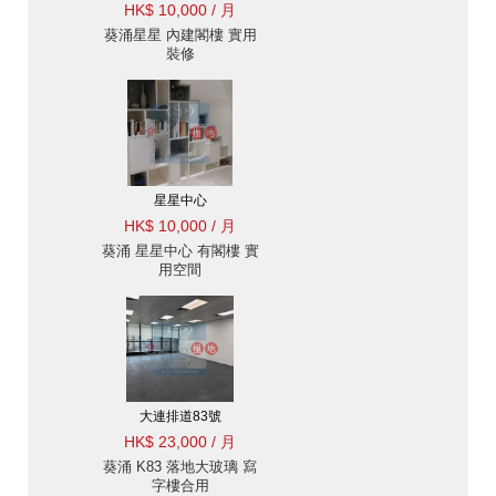
HK$ 10,000 / 月
葵涌星星 內建閣樓 實用
裝修
星星中心
HK$ 10,000 / 月
葵涌 星星中心 有閣樓 實
用空間
大連排道83號
HK$ 23,000 / 月
葵涌 K83 落地大玻璃 寫
字樓合用