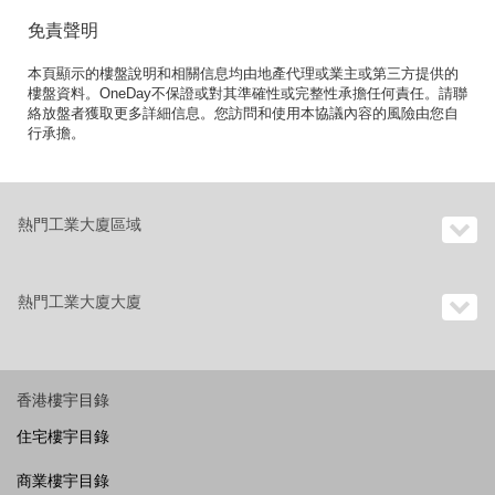
免責聲明
本頁顯示的樓盤說明和相關信息均由地產代理或業主或第三方提供的
樓盤資料。OneDay不保證或對其準確性或完整性承擔任何責任。請聯
絡放盤者獲取更多詳細信息。您訪問和使用本協議內容的風險由您自
行承擔。
熱門工業大廈區域
熱門工業大廈大廈
香港樓宇目錄
住宅樓宇目錄
商業樓宇目錄