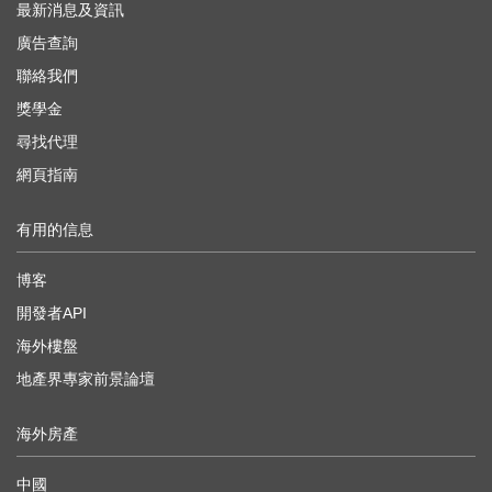
最新消息及資訊
廣告查詢
聯絡我們
獎學金
尋找代理
網頁指南
有用的信息
博客
開發者API
海外樓盤
地產界專家前景論壇
海外房產
中國