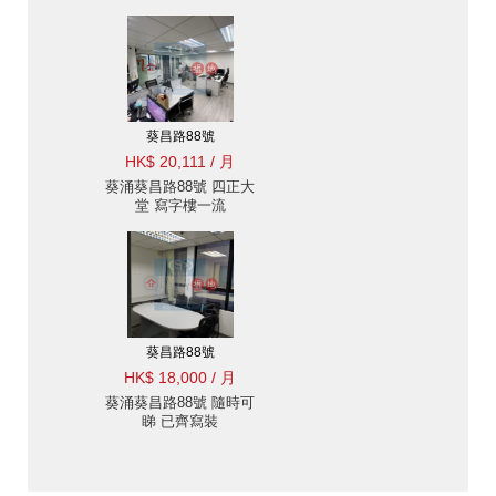
葵昌路88號
HK$ 20,111 / 月
葵涌葵昌路88號 四正大
堂 寫字樓一流
葵昌路88號
HK$ 18,000 / 月
葵涌葵昌路88號 隨時可
睇 已齊寫裝