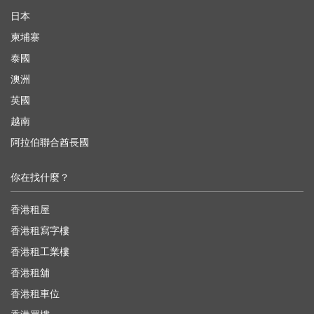
日本
柬埔寨
泰國
澳洲
英國
越南
阿拉伯聯合酋長國
你在找什麼？
香港租屋
香港租寫字樓
香港租工業樓
香港租舖
香港租車位