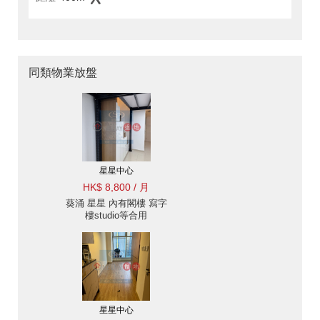
同類物業放盤
星星中心
HK$ 8,800 / 月
葵涌 星星 內有閣樓 寫字
樓studio等合用
星星中心