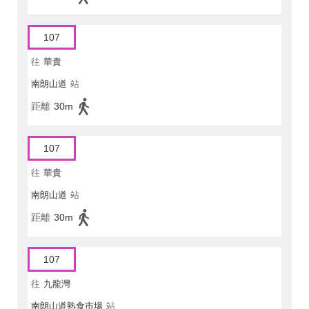
107
往
華貴
南朗山道
站
距離
30m
107
往
華貴
南朗山道
站
距離
30m
107
往
九龍灣
南朗山道熟食巿場
站