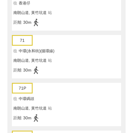
往
香港仔
南朗山道, 黃竹坑道
站
距離
30m
71
往
中環(永和街)(循環線)
南朗山道, 黃竹坑道
站
距離
30m
71P
往
中環碼頭
南朗山道, 黃竹坑道
站
距離
30m