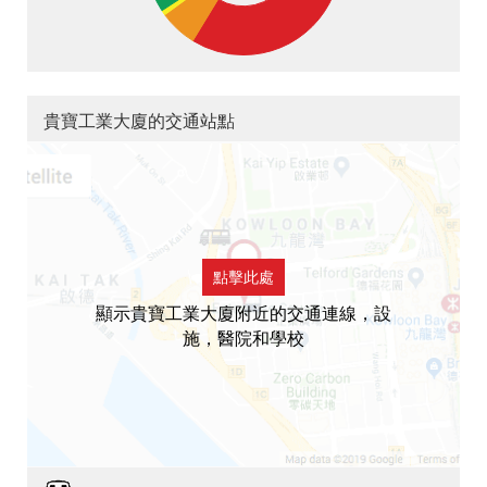
貴寶工業大廈的交通站點
點擊此處
顯示貴寶工業大廈附近的交通連線，設
施，醫院和學校