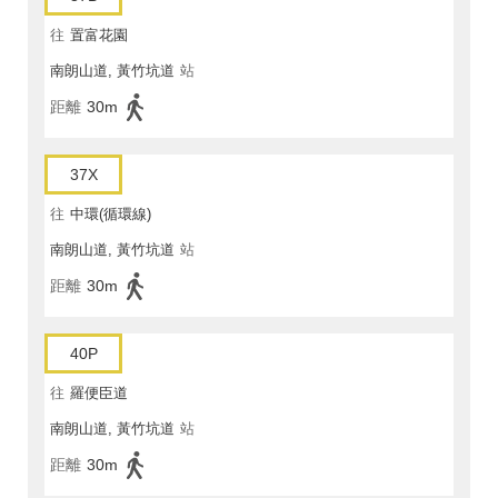
往
置富花園
南朗山道, 黃竹坑道
站
距離
30m
37X
往
中環(循環線)
南朗山道, 黃竹坑道
站
距離
30m
40P
往
羅便臣道
南朗山道, 黃竹坑道
站
距離
30m