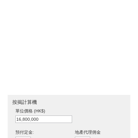
按揭計算機
單位價格 (HK$)
預付定金:
地產代理佣金