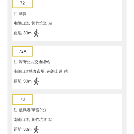
72
往
華貴
南朗山道, 黃竹坑道
站
距離
30m
72A
往
深灣公共交通總站
南朗山道熟食市場, 南朗山道
站
距離
90m
73
往
數碼港/華富(北)
南朗山道, 黃竹坑道
站
距離
30m