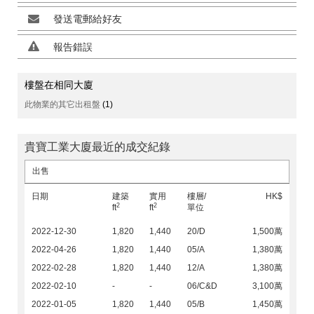
發送電郵給好友
報告錯誤
樓盤在相同大廈
此物業的其它出租盤
(1)
貴寶工業大廈最近的成交紀錄
出售
日期
建築
實用
樓層/
HK$
2
2
ft
ft
單位
2022-12-30
1,820
1,440
20/D
1,500萬
2022-04-26
1,820
1,440
05/A
1,380萬
2022-02-28
1,820
1,440
12/A
1,380萬
2022-02-10
-
-
06/C&D
3,100萬
2022-01-05
1,820
1,440
05/B
1,450萬