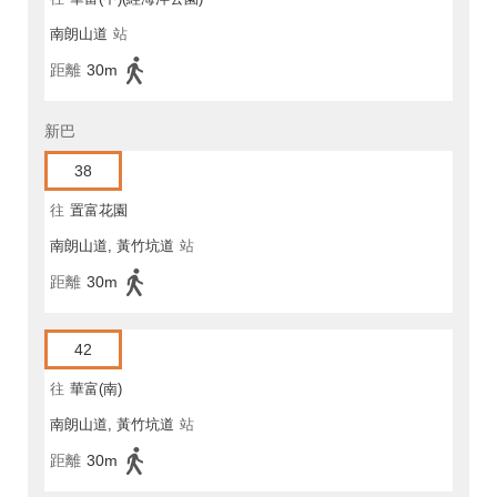
南朗山道
站
距離
30m
新巴
38
往
置富花園
南朗山道, 黃竹坑道
站
距離
30m
42
往
華富(南)
南朗山道, 黃竹坑道
站
距離
30m