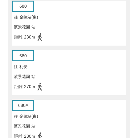
680
往
金鐘站(東)
濱景花園
站
距離
230m
680
往
利安
濱景花園
站
距離
270m
680A
往
金鐘站(東)
濱景花園
站
距離
230m