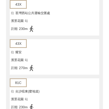
43X
往
荃灣西站公共運輸交匯處
濱景花園
站
距離
230m
43X
往
耀安
濱景花園
站
距離
270m
81C
往
尖沙咀東(麼地道)
濱景花園
站
距離
230m