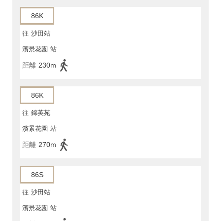
86K
往
沙田站
濱景花園
站
距離
230m
86K
往
錦英苑
濱景花園
站
距離
270m
86S
往
沙田站
濱景花園
站