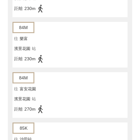
距離
230m
84M
往
樂富
濱景花園
站
距離
230m
84M
往
富安花園
濱景花園
站
距離
270m
85K
往
沙田站