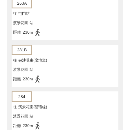
263A
往
屯門站
濱景花園
站
距離
230m
281B
往
尖沙咀東(麼地道)
濱景花園
站
距離
230m
284
往
濱景花園(循環線)
濱景花園
站
距離
230m