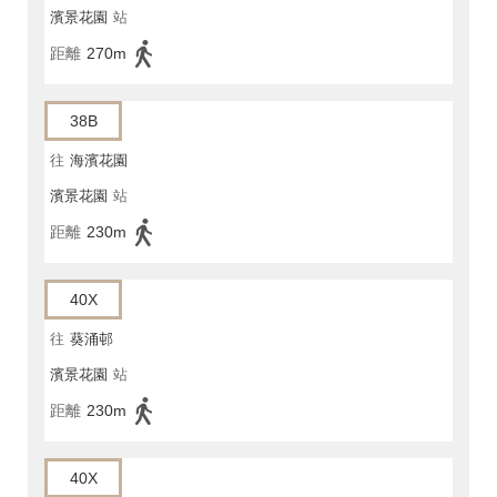
濱景花園
站
距離
270m
38B
往
海濱花園
濱景花園
站
距離
230m
40X
往
葵涌邨
濱景花園
站
距離
230m
40X