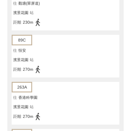
往
觀塘(翠屏道)
濱景花園
站
距離
230m
89C
往
恒安
濱景花園
站
距離
270m
263A
往
香港科學園
濱景花園
站
距離
270m