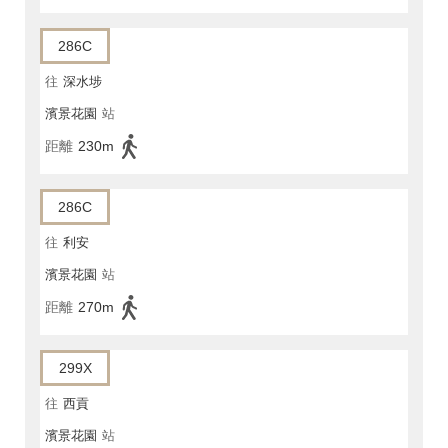
286C
往
深水埗
濱景花園
站
距離
230m
286C
往
利安
濱景花園
站
距離
270m
299X
往
西貢
濱景花園
站