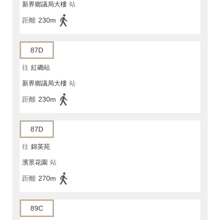
新界鄉議局大樓
站
距離
230m
87D
往
紅磡站
新界鄉議局大樓
站
距離
230m
87D
往
錦英苑
濱景花園
站
距離
270m
89C