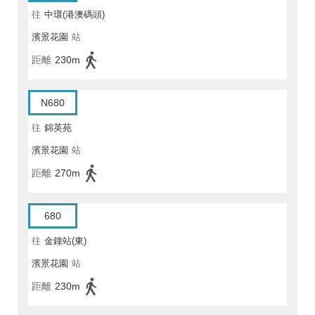
往
中環(港澳碼頭)
濱景花園
站
距離
230m
N680
往
錦英苑
濱景花園
站
距離
270m
680
往
金鐘站(東)
濱景花園
站
距離
230m