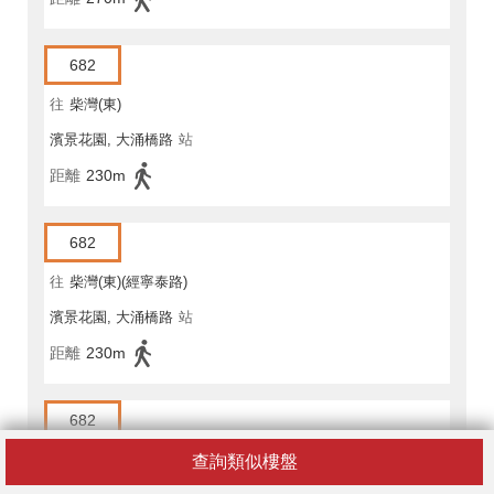
682
往
柴灣(東)
濱景花園, 大涌橋路
站
距離
230m
682
往
柴灣(東)(經寧泰路)
濱景花園, 大涌橋路
站
距離
230m
682
往
柴灣(東)
查詢類似樓盤