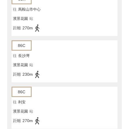
往
馬鞍山市中心
濱景花園
站
距離
270m
86C
往
長沙灣
濱景花園
站
距離
230m
86C
往
利安
濱景花園
站
距離
270m