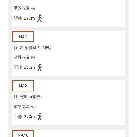
濱景花園
站
距離
270m
N42
往
東涌地鐵巴士總站
濱景花園
站
距離
230m
N42
往
馬鞍山(耀安)
濱景花園
站
距離
270m
NA40