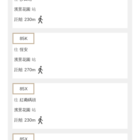
濱景花園
站
距離
230m
85K
往
恆安
濱景花園
站
距離
270m
85X
往
紅磡碼頭
濱景花園
站
距離
230m
85X