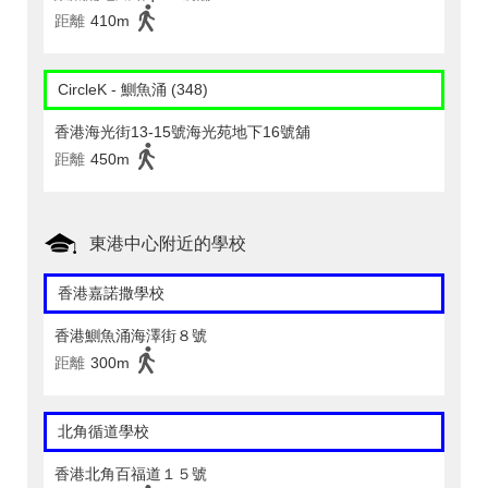
距離
410m
CircleK - 鰂魚涌 (348)
香港海光街13-15號海光苑地下16號舖
距離
450m
東港中心附近的學校
香港嘉諾撒學校
香港鰂魚涌海澤街８號
距離
300m
北角循道學校
香港北角百福道１５號