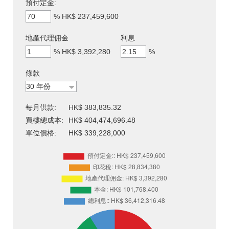
預付定金:
%
HK$ 237,459,600
地產代理佣金
利息
%
HK$ 3,392,280
%
條款
每月供款:
HK$ 383,835.32
買樓總成本:
HK$ 404,474,696.48
單位價格:
HK$ 339,228,000