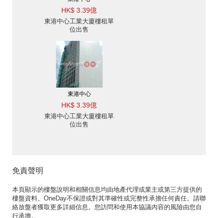
HK$ 3.39億
東港中心工業大廈樓租單
位出售
東港中心
HK$ 3.39億
東港中心工業大廈樓租單
位出售
免責聲明
本頁顯示的樓盤說明和相關信息均由地產代理或業主或第三方提供的
樓盤資料。OneDay不保證或對其準確性或完整性承擔任何責任。請聯
絡放盤者獲取更多詳細信息。您訪問和使用本協議內容的風險由您自
行承擔。