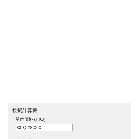
按揭計算機
單位價格 (HK$)