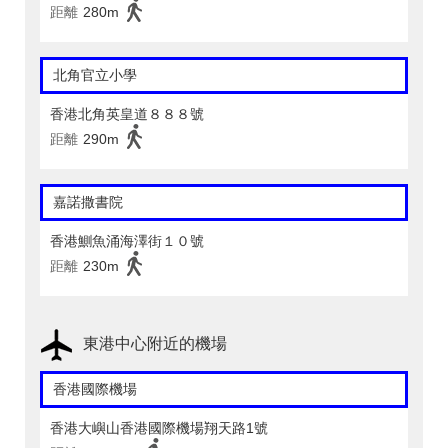
距離
280m
北角官立小學
香港北角英皇道８８８號
距離
290m
嘉諾撒書院
香港鰂魚涌海澤街１０號
距離
230m
東港中心附近的機場
香港國際機場
香港大嶼山香港國際機場翔天路1號