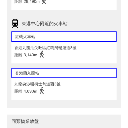
距離
28,490m
東港中心附近的火車站
紅磡火車站
香港九龍油尖旺區紅磡灣暢運道8號
距離
3,140m
香港西九龍站
九龍尖沙咀柯士甸道西3號
距離
4,890m
同類物業放盤