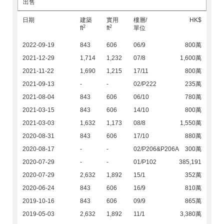
出售
日期
建築
實用
樓層/
HK$
2
2
ft
ft
單位
2022-09-19
843
606
06/9
800萬
2021-12-29
1,714
1,232
07/8
1,600萬
2021-11-22
1,690
1,215
17/11
800萬
2021-09-13
-
-
02/P222
235萬
2021-08-04
843
606
06/10
780萬
2021-03-15
843
606
14/10
800萬
2021-03-03
1,632
1,173
08/8
1,550萬
2020-08-31
843
606
17/10
880萬
2020-08-17
-
-
02/P206&P206A
300萬
2020-07-29
-
-
01/P102
385,191
2020-07-29
2,632
1,892
15/1
352萬
2020-06-24
843
606
16/9
810萬
2019-10-16
843
606
09/9
865萬
2019-05-03
2,632
1,892
11/1
3,380萬