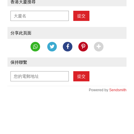
香港大廈搜尋
提交
分享此頁面
保持聯繫
提交
Powered by
Sendsmith