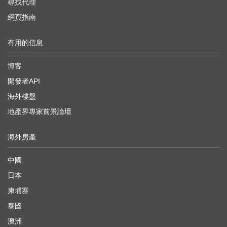
尋找代理
網頁指南
有用的信息
博客
開發者API
海外樓盤
地產界專家前景論壇
海外房產
中國
日本
柬埔寨
泰國
澳洲