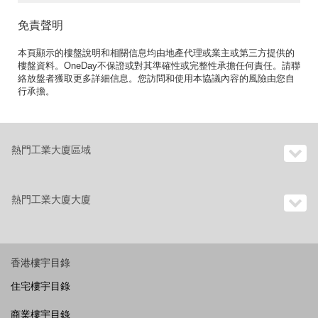
免責聲明
本頁顯示的樓盤說明和相關信息均由地產代理或業主或第三方提供的
樓盤資料。OneDay不保證或對其準確性或完整性承擔任何責任。請聯
絡放盤者獲取更多詳細信息。您訪問和使用本協議內容的風險由您自
行承擔。
熱門工業大廈區域
熱門工業大廈大廈
香港樓宇目錄
住宅樓宇目錄
商業樓宇目錄