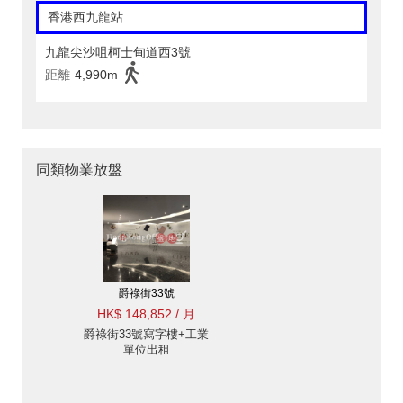
香港西九龍站
九龍尖沙咀柯士甸道西3號
距離
4,990m
同類物業放盤
爵祿街33號
HK$ 148,852 / 月
爵祿街33號寫字樓+工業
單位出租