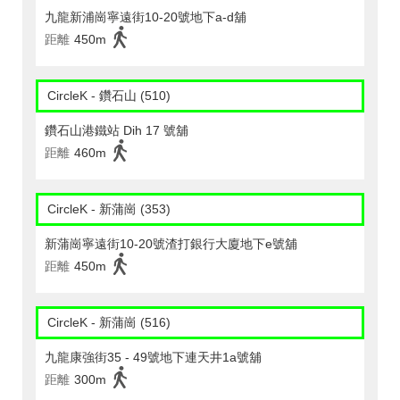
九龍新浦崗寧遠街10-20號地下a-d舖
距離
450m
CircleK - 鑽石山 (510)
鑽石山港鐵站 Dih 17 號舖
距離
460m
CircleK - 新蒲崗 (353)
新蒲崗寧遠街10-20號渣打銀行大廈地下e號舖
距離
450m
CircleK - 新蒲崗 (516)
九龍康強街35 - 49號地下連天井1a號舖
距離
300m