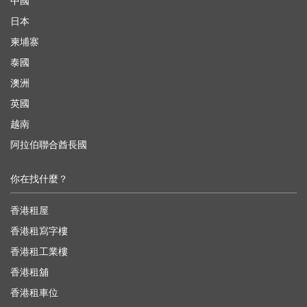
中國
日本
柬埔寨
泰國
澳洲
英國
越南
阿拉伯聯合酋長國
你在找什麼？
香港租屋
香港租寫字樓
香港租工業樓
香港租舖
香港租車位