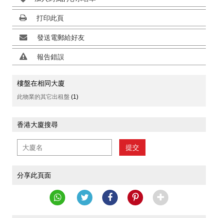
打印此頁
發送電郵給好友
報告錯誤
樓盤在相同大廈
此物業的其它出租盤
(1)
香港大廈搜尋
提交
分享此頁面