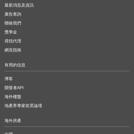
最新消息及資訊
廣告查詢
聯絡我們
獎學金
尋找代理
網頁指南
有用的信息
博客
開發者API
海外樓盤
地產界專家前景論壇
海外房產