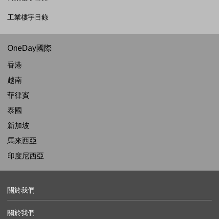
工業樓宇目錄
OneDay國際
香港
越南
菲律賓
泰國
新加坡
馬來西亞
印度尼西亞
關於我們
關於我們