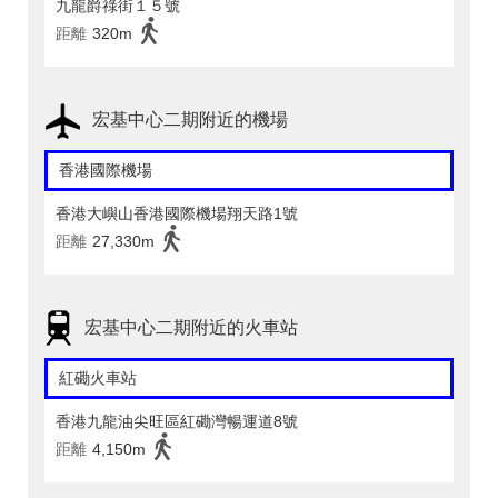
九龍爵祿街１５號
距離
320m
宏基中心二期附近的機場
香港國際機場
香港大嶼山香港國際機場翔天路1號
距離
27,330m
宏基中心二期附近的火車站
紅磡火車站
香港九龍油尖旺區紅磡灣暢運道8號
距離
4,150m