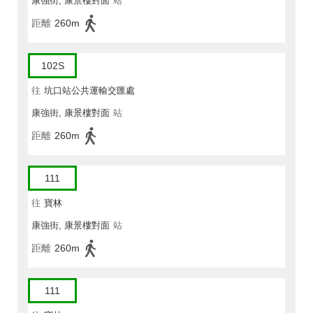
康強街, 康景樓對面
站
距離
260m
102S
往
坑口站公共運輸交匯處
康強街, 康景樓對面
站
距離
260m
111
往
寶林
康強街, 康景樓對面
站
距離
260m
111