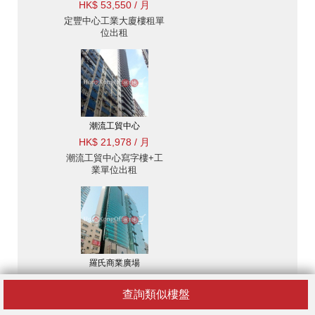
HK$ 53,550 / 月
定豐中心工業大廈樓租單
位出租
潮流工貿中心
HK$ 21,978 / 月
潮流工貿中心寫字樓+工
業單位出租
羅氏商業廣場
HK$ 38,418 / 月
查詢類似樓盤
羅氏商業廣場寫字樓+工
業單位出租