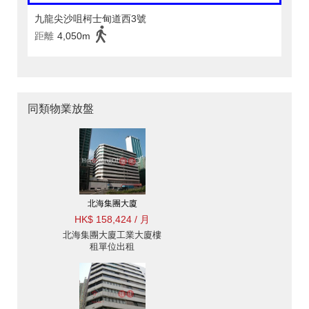
九龍尖沙咀柯士甸道西3號
距離
4,050m
同類物業放盤
北海集團大廈
HK$ 158,424 / 月
北海集團大廈工業大廈樓
租單位出租