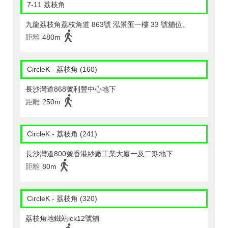
7-11 荔枝角
九龍荔枝角荔枝角道 863號 泓景匯一樓 33 號舖位。
距離
480m
CircleK - 荔枝角 (160)
長沙灣道868號利豐中心地下
距離
250m
CircleK - 荔枝角 (241)
長沙灣道800號香港紗廠工業大廈一及二期地下
距離
80m
CircleK - 荔枝角 (320)
荔枝角地鐵站lck12號舖