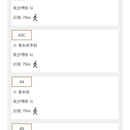
長沙灣徑
站
距離
70m
43C
往
青衣長亨邨
長沙灣徑
站
距離
70m
44
往
青衣邨
長沙灣徑
站
距離
70m
45