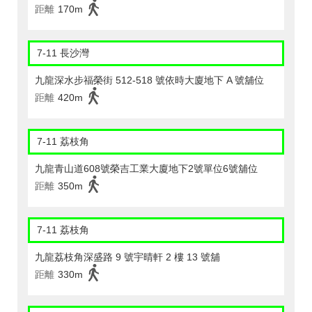
距離
170m
7-11 長沙灣
九龍深水步福榮街 512-518 號依時大廈地下 A 號舖位
距離
420m
7-11 荔枝角
九龍青山道608號榮吉工業大廈地下2號單位6號舖位
距離
350m
7-11 荔枝角
九龍荔枝角深盛路 9 號宇晴軒 2 樓 13 號舖
距離
330m