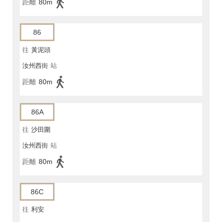
距離
80m
86
往
黃泥頭
汝州西街
站
距離
80m
86A
往
沙田圍
汝州西街
站
距離
80m
86C
往
利安