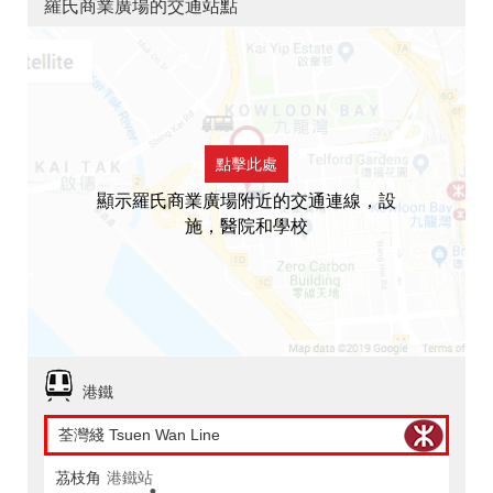
羅氏商業廣場的交通站點
點擊此處
顯示羅氏商業廣場附近的交通連線，設
施，醫院和學校
港鐵
荃灣綫 Tsuen Wan Line
茘枝角
港鐵站