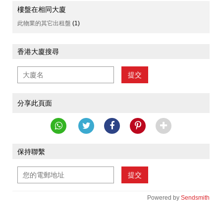
樓盤在相同大廈
此物業的其它出租盤
(1)
香港大廈搜尋
提交
分享此頁面
保持聯繫
提交
Powered by
Sendsmith