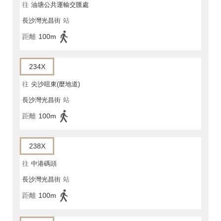
往
油塘公共運輸交匯處
長沙灣光昌街
站
距離
100m
234X
往
尖沙咀東(麼地道)
長沙灣光昌街
站
距離
100m
238X
往
中港碼頭
長沙灣光昌街
站
距離
100m