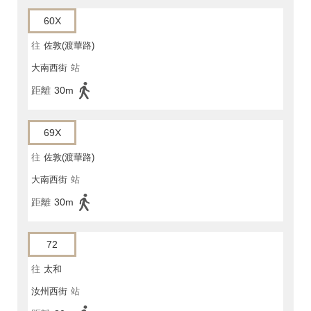
60X
往
佐敦(渡華路)
大南西街
站
距離
30m
69X
往
佐敦(渡華路)
大南西街
站
距離
30m
72
往
太和
汝州西街
站