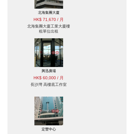
北海集團大廈
HK$ 71,670 / 月
北海集團大廈工業大廈樓
租單位出租
興迅廣場
HK$ 60,000 / 月
長沙灣 高樓底工作室
定豐中心