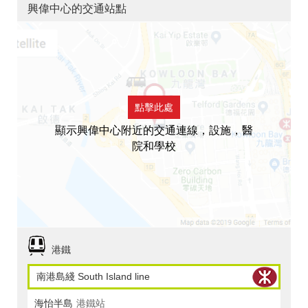
興偉中心的交通站點
點擊此處
顯示興偉中心附近的交通連線，設施，醫
院和學校
港鐵
南港島綫 South Island line
海怡半島
港鐵站