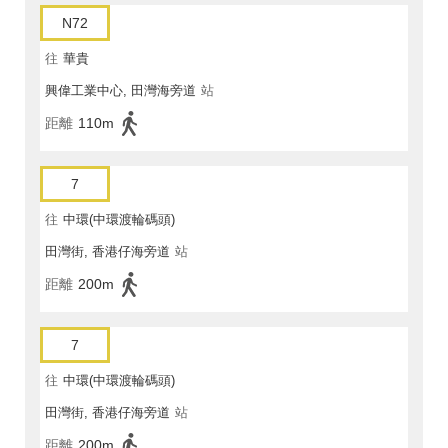
N72
往
華貴
興偉工業中心, 田灣海旁道
站
距離
110m
7
往
中環(中環渡輪碼頭)
田灣街, 香港仔海旁道
站
距離
200m
7
往
中環(中環渡輪碼頭)
田灣街, 香港仔海旁道
站
距離
200m