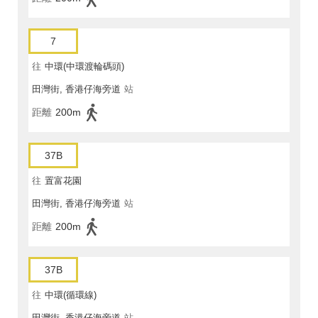
7
往
中環(中環渡輪碼頭)
田灣街, 香港仔海旁道
站
距離
200m
37B
往
置富花園
田灣街, 香港仔海旁道
站
距離
200m
37B
往
中環(循環線)
田灣街, 香港仔海旁道
站