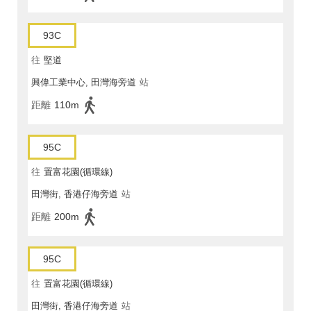
93C
往
堅道
興偉工業中心, 田灣海旁道
站
距離
110m
95C
往
置富花園(循環線)
田灣街, 香港仔海旁道
站
距離
200m
95C
往
置富花園(循環線)
田灣街, 香港仔海旁道
站