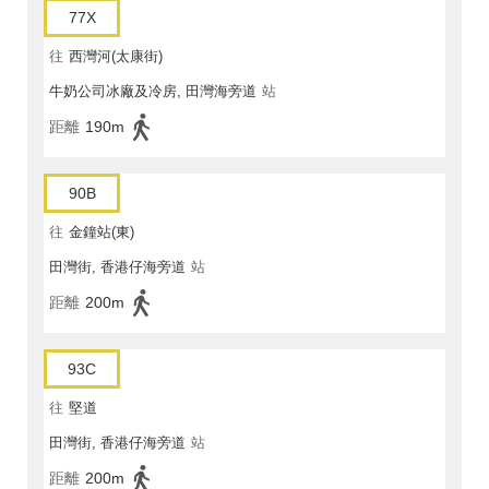
77X
往
西灣河(太康街)
牛奶公司冰廠及冷房, 田灣海旁道
站
距離
190m
90B
往
金鐘站(東)
田灣街, 香港仔海旁道
站
距離
200m
93C
往
堅道
田灣街, 香港仔海旁道
站
距離
200m