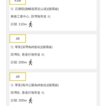
43M
往
石塘咀(德輔道西近山道)(循環線)
興偉工業中心, 田灣海旁道
站
距離
110m
48
往
華富(深灣為終點站)(循環線)
田灣街, 香港仔海旁道
站
距離
200m
48
往
華富(海洋公園為終點站)(循環線)
田灣街, 香港仔海旁道
站
距離
200m