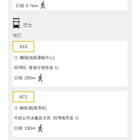
距離
0.7km
巴士
城巴
A10
往
機場(地面運輸中心)
田灣街, 香港仔海旁道
站
距離
200m
N72
往
鰂魚涌(海澤街)
牛奶公司冰廠及冷房, 田灣海旁道
站
距離
190m