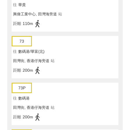
往
華貴
興偉工業中心, 田灣海旁道
站
距離
110m
73
往
數碼港/華富(北)
田灣街, 香港仔海旁道
站
距離
200m
73P
往
數碼港
田灣街, 香港仔海旁道
站
距離
200m